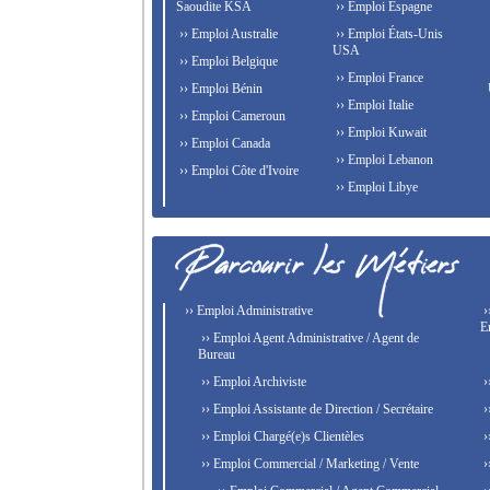
Saoudite KSA
›› Emploi Espagne
›› Emploi Australie
›› Emploi États-Unis
USA
›› Emploi Belgique
›› Emploi France
›› Emploi Bénin
›› Emploi Italie
›› Emploi Cameroun
›› Emploi Kuwait
›› Emploi Canada
›› Emploi Lebanon
›› Emploi Côte d'Ivoire
›› Emploi Libye
›› Emploi Administrative
›
E
›› Emploi Agent Administrative / Agent de
Bureau
›› Emploi Archiviste
›
›› Emploi Assistante de Direction / Secrétaire
›
›› Emploi Chargé(e)s Clientèles
›
›› Emploi Commercial / Marketing / Vente
›