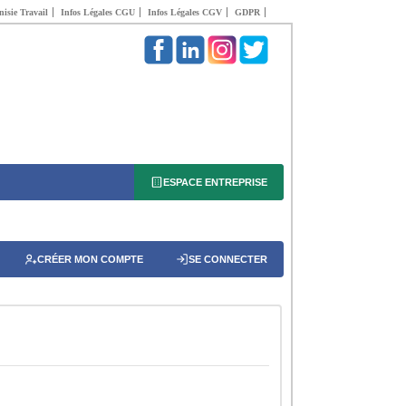
isie Travail
Infos Légales CGU
Infos Légales CGV
GDPR
ESPACE ENTREPRISE
CRÉER MON COMPTE
SE CONNECTER