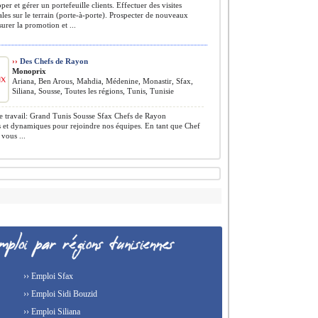
er et gérer un portefeuille clients. Effectuer des visites
es sur le terrain (porte-à-porte). Prospecter de nouveaux
surer la promotion et ...
››
Des Chefs de Rayon
Monoprix
Ariana, Ben Arous, Mahdia, Médenine, Monastir, Sfax,
Siliana, Sousse, Toutes les régions, Tunis, Tunisie
 travail: Grand Tunis Sousse Sfax Chefs de Rayon
 et dynamiques pour rejoindre nos équipes. En tant que Chef
vous ...
›› Emploi Sfax
›› Emploi Sidi Bouzid
›› Emploi Siliana