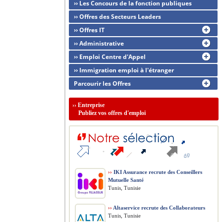
›› Les Concours de la fonction publiques
›› Offres des Secteurs Leaders
›› Offres IT
›› Administrative
›› Emploi Centre d'Appel
›› Immigration emploi à l'étranger
Parcourir les Offres
››
Entreprise
Publiez vos offres d'emploi
››
IKI Assurance recrute des Conseillers
Mutuelle Santé
Tunis, Tunisie
››
Altaservice recrute des Collaborateurs
Tunis, Tunisie