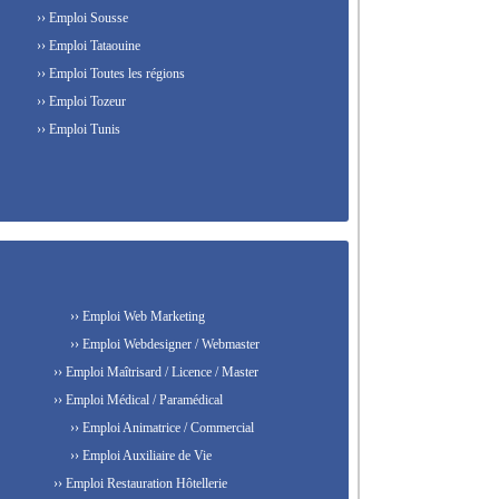
›› Emploi Sousse
›› Emploi Tataouine
›› Emploi Toutes les régions
›› Emploi Tozeur
›› Emploi Tunis
›› Emploi Web Marketing
›› Emploi Webdesigner / Webmaster
›› Emploi Maîtrisard / Licence / Master
›› Emploi Médical / Paramédical
›› Emploi Animatrice / Commercial
›› Emploi Auxiliaire de Vie
›› Emploi Restauration Hôtellerie