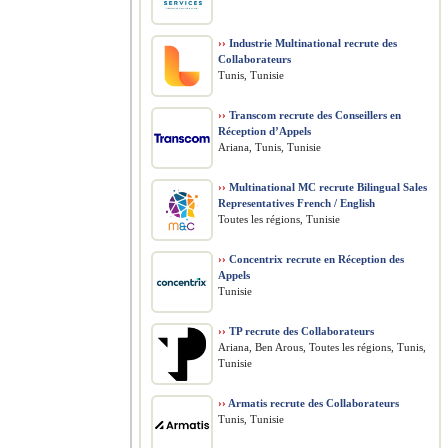
››
Industrie Multinational recrute des
Collaborateurs
Tunis, Tunisie
››
Transcom recrute des Conseillers en
Réception d’Appels
Ariana, Tunis, Tunisie
››
Multinational MC recrute Bilingual Sales
Representatives French / English
Toutes les régions, Tunisie
››
Concentrix recrute en Réception des
Appels
Tunisie
››
TP recrute des Collaborateurs
Ariana, Ben Arous, Toutes les régions, Tunis,
Tunisie
››
Armatis recrute des Collaborateurs
Tunis, Tunisie