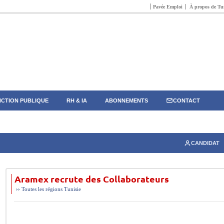
Pavée Emploi
À propos de Tun
CTION PUBLIQUE
RH & IA
ABONNEMENTS
CONTACT
CANDIDAT
Aramex recrute des Collaborateurs
››
Toutes les régions
Tunisie