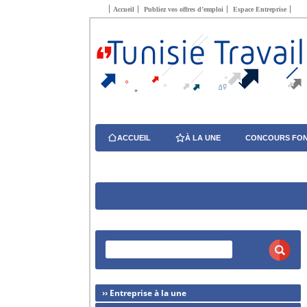
Accueil
Publiez vos offres d’emploi
Espace Entreprise
ACCUEIL
À LA UNE
CONCOURS FON
›› Entreprise à la une