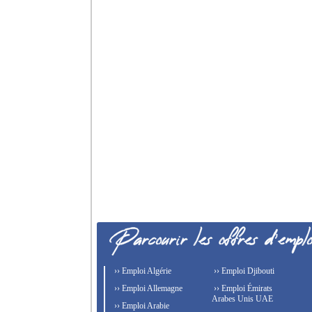
›› Emploi Algérie
›› Emploi Djibouti
›› Emploi Allemagne
›› Emploi Émirats
Arabes Unis UAE
›› Emploi Arabie