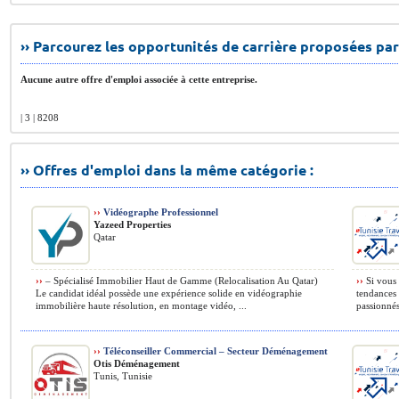
›› Parcourez les opportunités de carrière proposées par
Aucune autre offre d'emploi associée à cette entreprise.
| 3 | 8208
›› Offres d'emploi dans la même catégorie :
››
Vidéographe Professionnel
Yazeed Properties
Qatar
››
– Spécialisé Immobilier Haut de Gamme (Relocalisation Au Qatar)
››
Si vous ê
Le candidat idéal possède une expérience solide en vidéographie
tendances 
immobilière haute résolution, en montage vidéo, ...
passionnés,
››
Téléconseiller Commercial – Secteur Déménagement
Otis Déménagement
Tunis, Tunisie