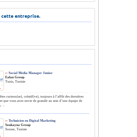
 cette entreprise.
››
Social Media Manager Junior
Ealan Group
Tunis, Tunisie
tes curieux(se), créatif(ve), toujours à l’affût des dernières
et que vous avez envie de grandir au sein d’une équipe de
 ...
››
Technicien en Digital Marketing
Soukayna Group
Sousse, Tunisie