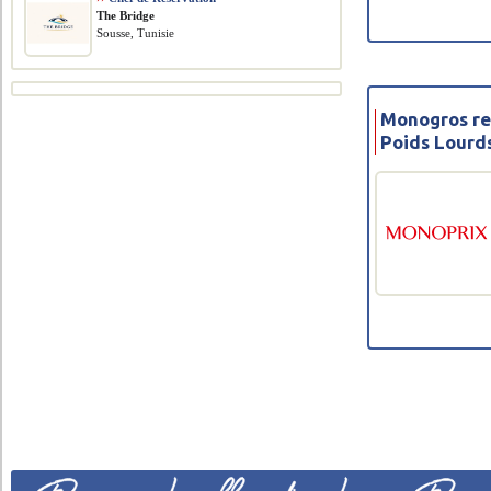
The Bridge
Sousse, Tunisie
Monogros re
Poids Lourd