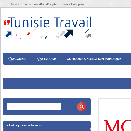
Accueil
Publiez vos offres d’emploi
Espace Entreprise
ACCUEIL
À LA UNE
CONCOURS FONCTION PUBLIQUE
›› Entreprise à la une