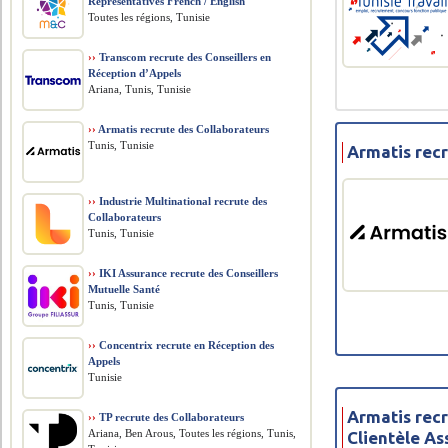
Representatives French / English
Toutes les régions, Tunisie
››
Transcom recrute des Conseillers en
Réception d’Appels
Ariana, Tunis, Tunisie
››
Armatis recrute des Collaborateurs
Tunis, Tunisie
Armatis rec
››
Industrie Multinational recrute des
Collaborateurs
Tunis, Tunisie
››
IKI Assurance recrute des Conseillers
Mutuelle Santé
Tunis, Tunisie
››
Concentrix recrute en Réception des
Appels
Tunisie
Armatis rec
››
TP recrute des Collaborateurs
Ariana, Ben Arous, Toutes les régions, Tunis,
Clientèle A