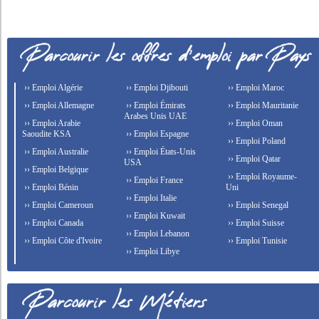
›› Emploi Algérie
›› Emploi Djibouti
›› Emploi Maroc
›› Emploi Allemagne
›› Emploi Émirats
›› Emploi Mauritanie
Arabes Unis UAE
›› Emploi Arabie
›› Emploi Oman
Saoudite KSA
›› Emploi Espagne
›› Emploi Poland
›› Emploi Australie
›› Emploi États-Unis
›› Emploi Qatar
USA
›› Emploi Belgique
›› Emploi Royaume-
›› Emploi France
›› Emploi Bénin
Uni
›› Emploi Italie
›› Emploi Cameroun
›› Emploi Senegal
›› Emploi Kuwait
›› Emploi Canada
›› Emploi Suisse
›› Emploi Lebanon
›› Emploi Côte d'Ivoire
›› Emploi Tunisie
›› Emploi Libye