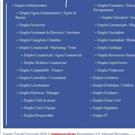
›› Emploi Administrative
›› Emploi Formation / Educat
Enseignement
›› Emploi Agent Administrative / Agent de
Bureau
›› Emploi Éducatrice / An
›› Emploi Archiviste
›› Emploi Gestionnaire / Ma
›› Emploi Assistante de Direction / Secrétaire
›› Emploi Journaliste
›› Emploi Chargé(e)s Clientèles
›› Emploi Journaliste / Rédac
›› Emploi Commercial / Marketing / Vente
›› Emploi Juridique
›› Emploi Commercial / Agent Commercial
›› Emploi Ressources Huma
›› Emploi Technico-Commercial
›› Emploi Superviseurs
›› Emploi Comptabilité - Finance
›› Emploi Traducteur
›› Emploi Conseillers / Consultants
›› Emploi Architecte
›› Emploi Coordinateur
›› Emploi Esthétique / Coiffure
›› Emploi Directeur / Manager
›› Emploi Freelance
›› Emploi Chef de projet
›› Emploi Génie Civil
›› Emploi Chef d’équipe
›› Emploi Ingénieur
›› Emploi Responsable
›› Emploi IT
Tunisie Travail Copyright 2026 ©
tunisietravail.net
Recrutement 3.0, Inbound Recruiting .- .-.. --- 