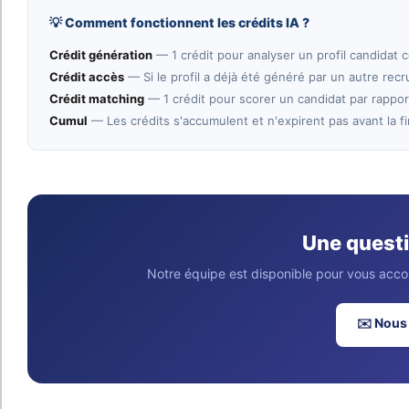
💡 Comment fonctionnent les crédits IA ?
Crédit génération
— 1 crédit pour analyser un profil candidat
Crédit accès
— Si le profil a déjà été généré par un autre rec
Crédit matching
— 1 crédit pour scorer un candidat par rappor
Cumul
— Les crédits s'accumulent et n'expirent pas avant la fin
Une questi
Notre équipe est disponible pour vous acc
✉️ Nous