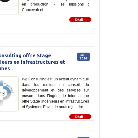
en production. ›️ Tes missions :
Concevoir et ...
Détail ››
nsulting offre Stage
Mai,
2026
ieurs en Infrastructures et
èmes
Wg Consulting est un acteur dynamique
dans les métiers du conseil, du
développement et des services sur
mesure dans l’ingénierie informatique
offre Stage Ingénieurs en Infrastructures
et Systèmes Envie de nous rejoindre ...
Détail ››