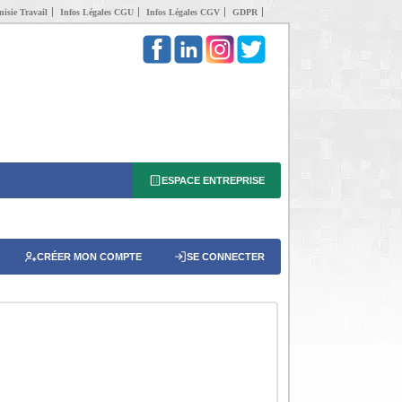
isie Travail
Infos Légales CGU
Infos Légales CGV
GDPR
ESPACE ENTREPRISE
CRÉER MON COMPTE
SE CONNECTER