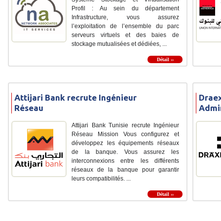
Profil : Au sein du département
Infrastructure, vous assurez
l’exploitation de l’ensemble du parc
serveurs virtuels et des baies de
stockage mutualisées et dédiées, ...
Détail ››
Attijari Bank recrute Ingénieur
Draex
Réseau
Admi
Attijari Bank Tunisie recrute Ingénieur
Réseau Mission Vous configurez et
développez les équipements réseaux
de la banque. Vous assurez les
interconnexions entre les différents
réseaux de la banque pour garantir
leurs compatibilités. ...
Détail ››