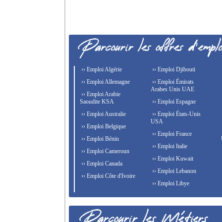
›› Emploi Algérie
›› Emploi Djibouti
›› Emploi Allemagne
›› Emploi Émirats
Arabes Unis UAE
›› Emploi Arabie
Saoudite KSA
›› Emploi Espagne
›› Emploi Australie
›› Emploi États-Unis
USA
›› Emploi Belgique
›› Emploi France
›› Emploi Bénin
›› Emploi Italie
›› Emploi Cameroun
›› Emploi Kuwait
›› Emploi Canada
›› Emploi Lebanon
›› Emploi Côte d'Ivoire
›› Emploi Libye