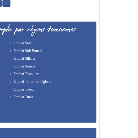
»
›› Emploi Sfax
›› Emploi Sidi Bouzid
›› Emploi Siliana
›› Emploi Sousse
›› Emploi Tataouine
›› Emploi Toutes les régions
›› Emploi Tozeur
›› Emploi Tunis