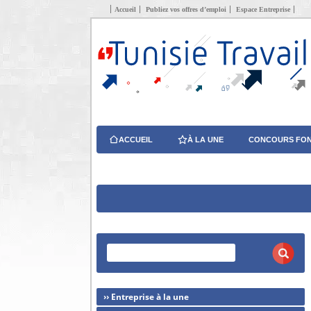
Accueil
Publiez vos offres d’emploi
Espace Entreprise
ACCUEIL
À LA UNE
CONCOURS FON
›› Entreprise à la une