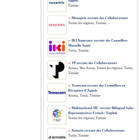
Appels
Tunisie
››
Monoprix recrute des Collaborateurs
Toutes les régions, Tunisie
››
IKI Assurance recrute des Conseillers
Mutuelle Santé
Tunis, Tunisie
››
TP recrute des Collaborateurs
Ariana, Ben Arous, Toutes les régions, Tunis,
Tunisie
››
Transcom recrute des Conseillers en
Réception d’Appels
Ariana, Tunis, Tunisie
››
Multinational MC recrute Bilingual Sales
Representatives French / English
Toutes les régions, Tunisie
››
Armatis recrute des Collaborateurs
Tunis, Tunisie