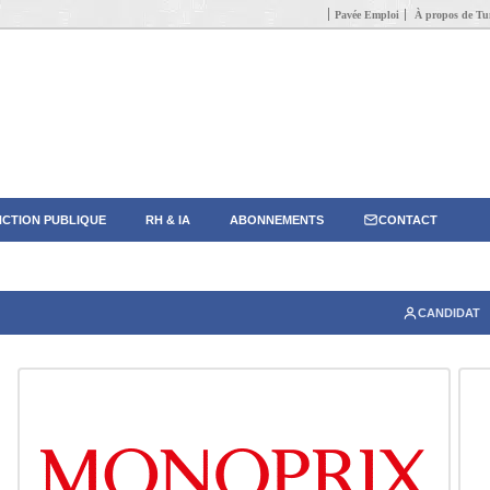
Pavée Emploi
À propos de Tun
CTION PUBLIQUE
RH & IA
ABONNEMENTS
CONTACT
CANDIDAT