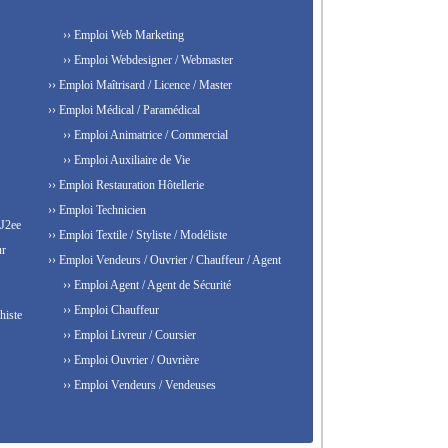
›› Emploi Web Marketing
›› Emploi Webdesigner / Webmaster
›› Emploi Maîtrisard / Licence / Master
›› Emploi Médical / Paramédical
›› Emploi Animatrice / Commercial
›› Emploi Auxiliaire de Vie
›› Emploi Restauration Hôtellerie
›› Emploi Technicien
 J2ee
›› Emploi Textile / Styliste / Modéliste
ur
›› Emploi Vendeurs / Ouvrier / Chauffeur / Agent
›› Emploi Agent / Agent de Sécurité
›› Emploi Chauffeur
histe
›› Emploi Livreur / Coursier
›› Emploi Ouvrier / Ouvrière
›› Emploi Vendeurs / Vendeuses