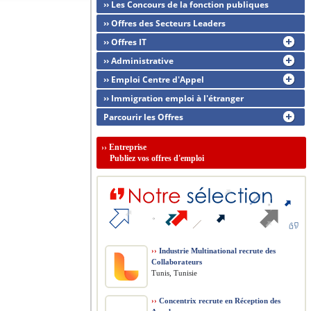
›› Les Concours de la fonction publiques
›› Offres des Secteurs Leaders
›› Offres IT
›› Administrative
›› Emploi Centre d'Appel
›› Immigration emploi à l'étranger
Parcourir les Offres
››
Entreprise
Publiez vos offres d'emploi
››
Industrie Multinational recrute des
Collaborateurs
Tunis, Tunisie
››
Concentrix recrute en Réception des