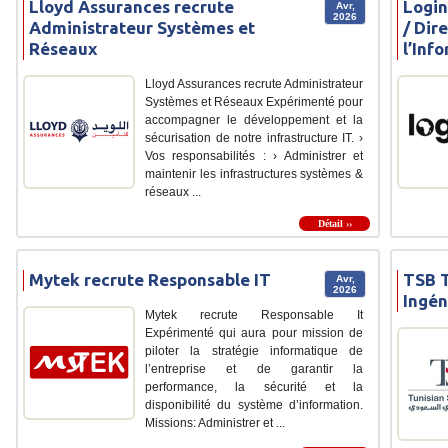
Lloyd Assurances recrute
Login
Avr,
2026
Administrateur Systèmes et
/ Dir
Réseaux
l’Inf
Lloyd Assurances recrute Administrateur
Systèmes et Réseaux Expérimenté pour
accompagner le développement et la
sécurisation de notre infrastructure IT. ›
Vos responsabilités : ›️ Administrer et
maintenir les infrastructures systèmes &
réseaux ...
Détail ››
Mytek recrute Responsable IT
TSB T
Avr,
2026
Ingén
Mytek recrute Responsable It
Expérimenté qui aura pour mission de
piloter la stratégie informatique de
l’entreprise et de garantir la
performance, la sécurité et la
disponibilité du système d’information.
Missions: Administrer et ...