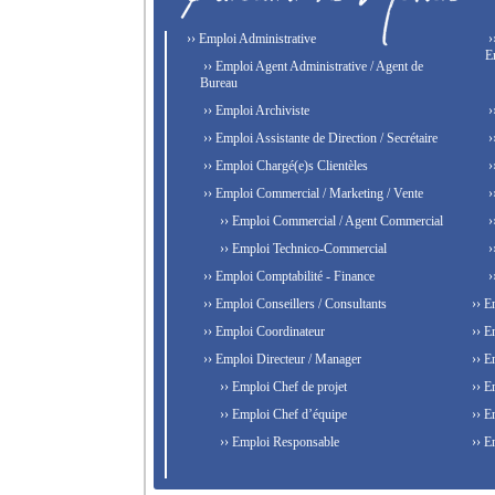
›› Emploi Administrative
›
E
›› Emploi Agent Administrative / Agent de
Bureau
›› Emploi Archiviste
›
›› Emploi Assistante de Direction / Secrétaire
›
›› Emploi Chargé(e)s Clientèles
›
›› Emploi Commercial / Marketing / Vente
›
›› Emploi Commercial / Agent Commercial
›
›› Emploi Technico-Commercial
›
›› Emploi Comptabilité - Finance
›
›› Emploi Conseillers / Consultants
›› E
›› Emploi Coordinateur
›› E
›› Emploi Directeur / Manager
›› E
›› Emploi Chef de projet
›› E
›› Emploi Chef d’équipe
›› E
›› Emploi Responsable
›› E