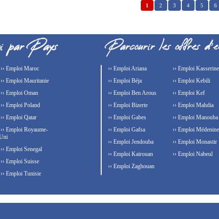
1
2
3
4
5
6
›› Emploi Maroc
›› Emploi Ariana
›› Emploi Kasserine
›› Emploi Mauritanie
›› Emploi Béja
›› Emploi Kebili
›› Emploi Oman
›› Emploi Ben Arous
›› Emploi Kef
›› Emploi Poland
›› Emploi Bizerte
›› Emploi Mahdia
›› Emploi Qatar
›› Emploi Gabes
›› Emploi Manouba
›› Emploi Royaume-
›› Emploi Gafsa
›› Emploi Médenine
Uni
›› Emploi Jendouba
›› Emploi Monastir
›› Emploi Senegal
›› Emploi Kairouan
›› Emploi Nabeul
›› Emploi Suisse
›› Emploi Zaghouan
›› Emploi Tunisie