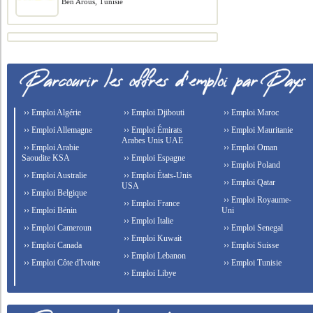
Ben Arous, Tunisie
›› Emploi Algérie
›› Emploi Djibouti
›› Emploi Maroc
›› Emploi Allemagne
›› Emploi Émirats
›› Emploi Mauritanie
Arabes Unis UAE
›› Emploi Arabie
›› Emploi Oman
Saoudite KSA
›› Emploi Espagne
›› Emploi Poland
›› Emploi Australie
›› Emploi États-Unis
›› Emploi Qatar
USA
›› Emploi Belgique
›› Emploi Royaume-
›› Emploi France
›› Emploi Bénin
Uni
›› Emploi Italie
›› Emploi Cameroun
›› Emploi Senegal
›› Emploi Kuwait
›› Emploi Canada
›› Emploi Suisse
›› Emploi Lebanon
›› Emploi Côte d'Ivoire
›› Emploi Tunisie
›› Emploi Libye