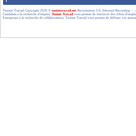
Tunisie Travail Copyright 2026 ©
tunisietravail.net
Recrutement 3.0, Inbound Recruiting .- .-.. --- 
Candidats a la recherche d'emploi,
Tunisie Travail
vous permet de retrouver des offres d'emploi 
Entreprises a la recherche de collaborateurs, Tunisie Travail vous permet de diffuser vos annon