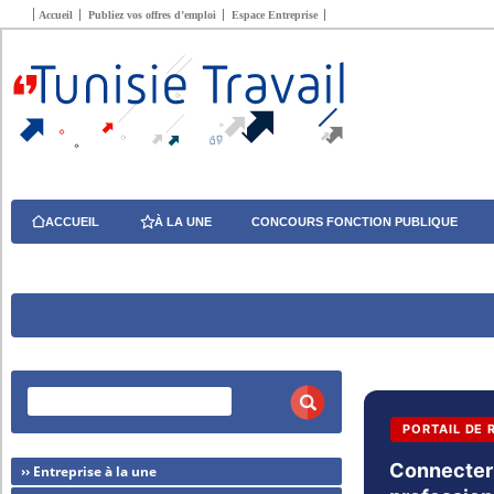
Accueil
Publiez vos offres d’emploi
Espace Entreprise
ACCUEIL
À LA UNE
CONCOURS FONCTION PUBLIQUE
PORTAIL DE 
Connecter 
›› Entreprise à la une