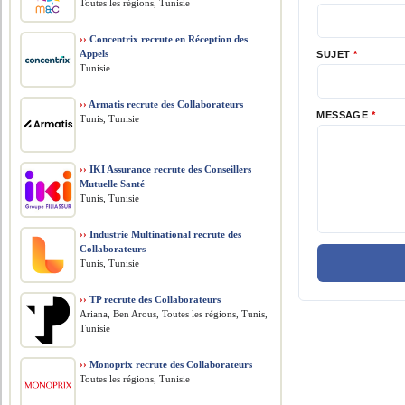
Toutes les régions, Tunisie
››
Concentrix recrute en Réception des
Appels
SUJET
*
Tunisie
››
Armatis recrute des Collaborateurs
MESSAGE
*
Tunis, Tunisie
››
IKI Assurance recrute des Conseillers
Mutuelle Santé
Tunis, Tunisie
››
Industrie Multinational recrute des
Collaborateurs
Tunis, Tunisie
››
TP recrute des Collaborateurs
Ariana, Ben Arous, Toutes les régions, Tunis,
Tunisie
››
Monoprix recrute des Collaborateurs
Toutes les régions, Tunisie