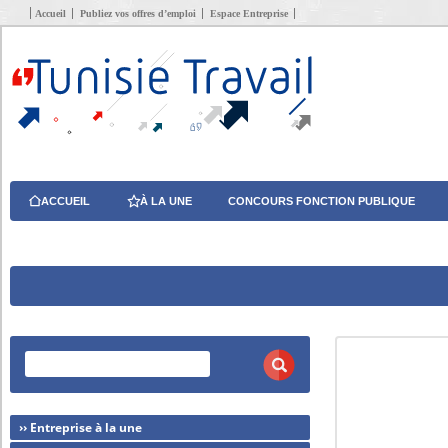
Accueil
Publiez vos offres d’emploi
Espace Entreprise
ACCUEIL
À LA UNE
CONCOURS FONCTION PUBLIQUE
›› Entreprise à la une