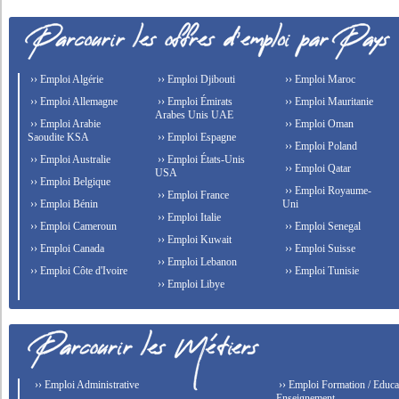
›› Emploi Algérie
›› Emploi Djibouti
›› Emploi Maroc
›› Emploi Allemagne
›› Emploi Émirats
›› Emploi Mauritanie
Arabes Unis UAE
›› Emploi Arabie
›› Emploi Oman
Saoudite KSA
›› Emploi Espagne
›› Emploi Poland
›› Emploi Australie
›› Emploi États-Unis
›› Emploi Qatar
USA
›› Emploi Belgique
›› Emploi Royaume-
›› Emploi France
›› Emploi Bénin
Uni
›› Emploi Italie
›› Emploi Cameroun
›› Emploi Senegal
›› Emploi Kuwait
›› Emploi Canada
›› Emploi Suisse
›› Emploi Lebanon
›› Emploi Côte d'Ivoire
›› Emploi Tunisie
›› Emploi Libye
›› Emploi Administrative
›› Emploi Formation / Educat
Enseignement