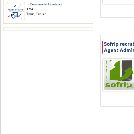
››
Commercial Freelance
T2St
Tunis, Tunisie
Sofrip recru
Agent Admin