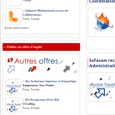
Coordinatio
Tunisie
››
Industrie Multinational recrute des
Collaborateurs
Tunis, Tunisie
Aucun article trouvé.
››
Publiez vos offres d'emploi
Sofasam rec
Administrati
››
Des Techniciens Supérieur en Energétique
Equipements Tous Fluides
Tunis, Tunisie
››
Des Prospecteurs Prdv B2b
O.fcalling
Tunis, Tunisie