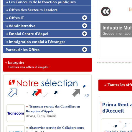
›› Les Concours de la fonction publiques
›› Offres des Secteurs Leaders
›› Offres IT
›› Administrative
›› Emploi Centre d'Appel
Groupe Internation
›› Immigration emploi à l'étranger
Parcourir les Offres
››
Entreprise
Publiez vos offres d'emploi
›› Toutes les of
Prima Rent 
››
Transcom recrute des Conseillers en
d’Accueil
Réception d’Appels
Ariana, Tunis, Tunisie
››
Altaservice recrute des Collaborateurs