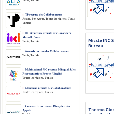
Tunis, Tunisie
››
TP recrute des Collaborateurs
Ariana, Ben Arous, Toutes les régions, Tunis,
Tunisie
››
IKI Assurance recrute des Conseillers
Mutuelle Santé
Micste INC 
Tunis, Tunisie
Bureau
››
Armatis recrute des Collaborateurs
Tunis, Tunisie
››
Multinational MC recrute Bilingual Sales
Representatives French / English
Toutes les régions, Tunisie
››
Monoprix recrute des Collaborateurs
Toutes les régions, Tunisie
››
Concentrix recrute en Réception des
Thermo Glor
Appels