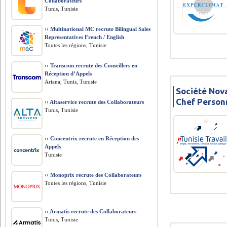
Collaborateurs
Tunis, Tunisie
››
Multinational MC recrute Bilingual Sales
Representatives French / English
Toutes les régions, Tunisie
››
Transcom recrute des Conseillers en
Réception d’Appels
Ariana, Tunis, Tunisie
Société Nov
Chef Person
››
Altaservice recrute des Collaborateurs
Tunis, Tunisie
››
Concentrix recrute en Réception des
Appels
Tunisie
››
Monoprix recrute des Collaborateurs
Toutes les régions, Tunisie
››
Armatis recrute des Collaborateurs
Tunis, Tunisie