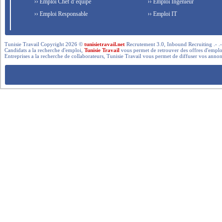
›› Emploi Chef d’équipe
›› Emploi Ingénieur
›› Emploi Responsable
›› Emploi IT
Tunisie Travail Copyright 2026 ©
tunisietravail.net
Recrutement 3.0, Inbound Recruiting .- .-.. --- 
Candidats a la recherche d'emploi,
Tunisie Travail
vous permet de retrouver des offres d'emploi 
Entreprises a la recherche de collaborateurs, Tunisie Travail vous permet de diffuser vos annon