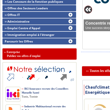
›› Les Concours de la fonction publiques
›› Offres des Secteurs Leaders
›› Offres IT
›› Administrative
Concentrix r
›› Emploi Centre d'Appel
Une success story 
›› Immigration emploi à l'étranger
Parcourir les Offres
››
Entreprise
Publiez vos offres d'emploi
›› Toutes les of
Chaufclimat
››
IKI Assurance recrute des Conseillers
Energétique
Mutuelle Santé
Tunis, Tunisie
››
Industrie Multinational recrute des