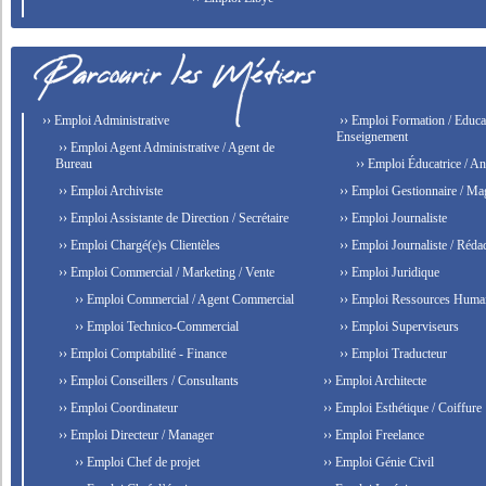
›› Emploi Administrative
›› Emploi Formation / Educat
Enseignement
›› Emploi Agent Administrative / Agent de
Bureau
›› Emploi Éducatrice / An
›› Emploi Archiviste
›› Emploi Gestionnaire / Ma
›› Emploi Assistante de Direction / Secrétaire
›› Emploi Journaliste
›› Emploi Chargé(e)s Clientèles
›› Emploi Journaliste / Rédac
›› Emploi Commercial / Marketing / Vente
›› Emploi Juridique
›› Emploi Commercial / Agent Commercial
›› Emploi Ressources Huma
›› Emploi Technico-Commercial
›› Emploi Superviseurs
›› Emploi Comptabilité - Finance
›› Emploi Traducteur
›› Emploi Conseillers / Consultants
›› Emploi Architecte
›› Emploi Coordinateur
›› Emploi Esthétique / Coiffure
›› Emploi Directeur / Manager
›› Emploi Freelance
›› Emploi Chef de projet
›› Emploi Génie Civil