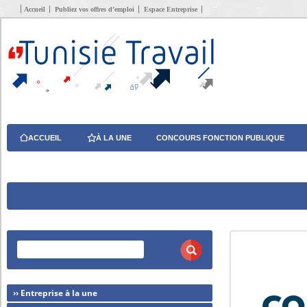
Accueil
Publiez vos offres d’emploi
Espace Entreprise
ACCUEIL
À LA UNE
CONCOURS FONCTION PUBLIQUE
›› Entreprise à la une