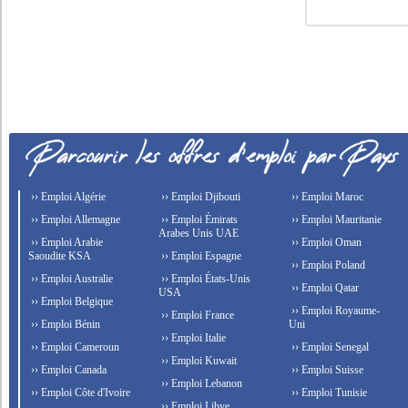
›› Emploi Algérie
›› Emploi Djibouti
›› Emploi Maroc
›› Emploi Allemagne
›› Emploi Émirats
›› Emploi Mauritanie
Arabes Unis UAE
›› Emploi Arabie
›› Emploi Oman
Saoudite KSA
›› Emploi Espagne
›› Emploi Poland
›› Emploi Australie
›› Emploi États-Unis
›› Emploi Qatar
USA
›› Emploi Belgique
›› Emploi Royaume-
›› Emploi France
›› Emploi Bénin
Uni
›› Emploi Italie
›› Emploi Cameroun
›› Emploi Senegal
›› Emploi Kuwait
›› Emploi Canada
›› Emploi Suisse
›› Emploi Lebanon
›› Emploi Côte d'Ivoire
›› Emploi Tunisie
›› Emploi Libye