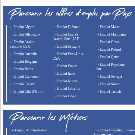
›› Emploi Algérie
›› Emploi Djibouti
›› Emploi Maroc
›› Emploi Allemagne
›› Emploi Émirats
›› Emploi Mauritanie
Arabes Unis UAE
›› Emploi Arabie
›› Emploi Oman
Saoudite KSA
›› Emploi Espagne
›› Emploi Poland
›› Emploi Australie
›› Emploi États-Unis
›› Emploi Qatar
USA
›› Emploi Belgique
›› Emploi Royaume-
›› Emploi France
›› Emploi Bénin
Uni
›› Emploi Italie
›› Emploi Cameroun
›› Emploi Senegal
›› Emploi Kuwait
›› Emploi Canada
›› Emploi Suisse
›› Emploi Lebanon
›› Emploi Côte d'Ivoire
›› Emploi Tunisie
›› Emploi Libye
›› Emploi Administrative
›› Emploi Formation / Educat
Enseignement