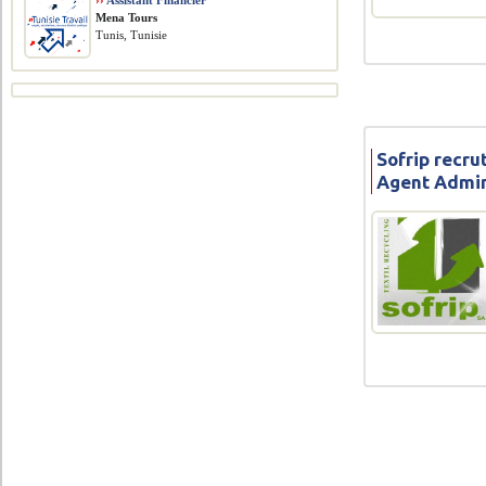
››
Assistant Financier
Mena Tours
Tunis, Tunisie
Sofrip recru
Agent Admin