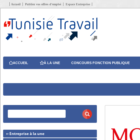
Accueil
Publiez vos offres d’emploi
Espace Entreprise
ACCUEIL
À LA UNE
CONCOURS FONCTION PUBLIQUE
›› Entreprise à la une