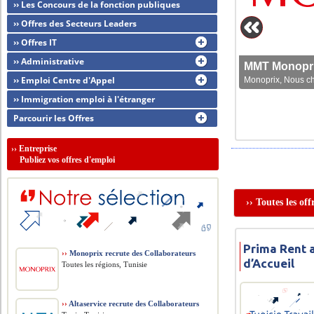
›› Les Concours de la fonction publiques
›› Offres des Secteurs Leaders
›› Offres IT
›› Administrative
MMT Monoprix
›› Emploi Centre d'Appel
Monoprix, Nous che
›› Immigration emploi à l'étranger
Parcourir les Offres
››
Entreprise
Publiez vos offres d'emploi
›› Toutes les of
Prima Rent 
››
Monoprix recrute des Collaborateurs
d’Accueil
Toutes les régions, Tunisie
››
Altaservice recrute des Collaborateurs