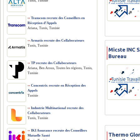
Tunis, Tunisie
››
Transcom recrute des Conseillers en
Réception d’Appels
Ariana, Tunis, Tunisie
››
Armatis recrute des Collaborateurs
Tunis, Tunisie
Micste INC 
Bureau
››
TP recrute des Collaborateurs
Ariana, Ben Arous, Toutes les régions, Tunis,
Tunisie
››
Concentrix recrute en Réception des
Appels
Tunisie
››
Industrie Multinational recrute des
Collaborateurs
Tunis, Tunisie
››
IKI Assurance recrute des Conseillers
Thermo Glor
Mutuelle Santé