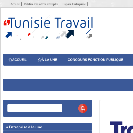
Accueil
Publiez vos offres d’emploi
Espace Entreprise
ACCUEIL
À LA UNE
CONCOURS FONCTION PUBLIQUE
›› Entreprise à la une