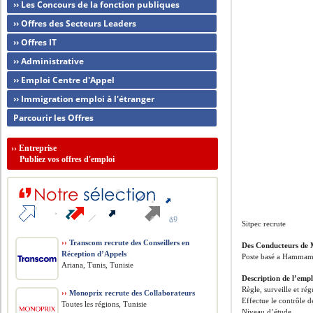
›› Les Concours de la fonction publiques
›› Offres des Secteurs Leaders
›› Offres IT
›› Administrative
›› Emploi Centre d'Appel
›› Immigration emploi à l'étranger
Parcourir les Offres
››
Entreprise
Publiez vos offres d'emploi
Sitpec recrute
››
Transcom recrute des Conseillers en
Des Conducteurs de 
Réception d’Appels
Poste basé a Hammam
Ariana, Tunis, Tunisie
Description de l’empl
Règle, surveille et ré
››
Monoprix recrute des Collaborateurs
Effectue le contrôle 
Toutes les régions, Tunisie
Niveau d’étude