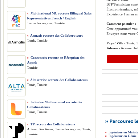
BTP/Techniciens supé
Électromécanique, mé
››
Multinational MC recrute Bilingual Sales
Expérience 1 an au 
Representatives French / English
Toutes les régions, Tunisie
Comment postuler :
Cette opportunité vous
Envoyez-nous votre C
››
Armatis recrute des Collaborateurs
Tunis, Tunisie
Pays / Ville ›
Tunis, T
Adresse ›
Avenue Hed
››
Concentrix recrute en Réception des
Appels
Tunisie
››
Altaservice recrute des Collaborateurs
Tunis, Tunisie
››
Industrie Multinational recrute des
Collaborateurs
Tunis, Tunisie
›› Parcourez 
››
TP recrute des Collaborateurs
Ariana, Ben Arous, Toutes les régions, Tunis,
››
Ingénieur en Mainte
Tunisie
››
Ingénieur en Génie 