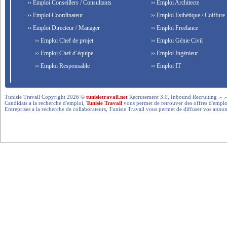
›› Emploi Conseillers / Consultants
›› Emploi Architecte
›› Emploi Coordinateur
›› Emploi Esthétique / Coiffure
›› Emploi Directeur / Manager
›› Emploi Freelance
›› Emploi Chef de projet
›› Emploi Génie Civil
›› Emploi Chef d’équipe
›› Emploi Ingénieur
›› Emploi Responsable
›› Emploi IT
Tunisie Travail Copyright 2026 ©
tunisietravail.net
Recrutement 3.0, Inbound Recruiting .- .-.. --- 
Candidats a la recherche d'emploi,
Tunisie Travail
vous permet de retrouver des offres d'emploi 
Entreprises a la recherche de collaborateurs, Tunisie Travail vous permet de diffuser vos annon