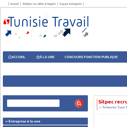
Accueil
Publiez vos offres d’emploi
Espace Entreprise
ACCUEIL
À LA UNE
CONCOURS FONCTION PUBLIQUE
Sitpec rec
››
Technicien
Tunis
›› Entreprise à la une