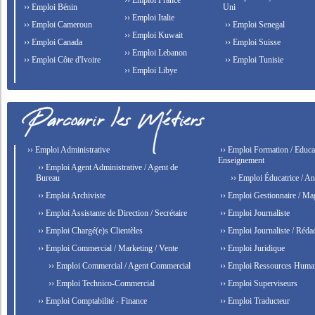
›› Emploi France
›› Emploi Bénin
Uni
›› Emploi Italie
›› Emploi Cameroun
›› Emploi Senegal
›› Emploi Kuwait
›› Emploi Canada
›› Emploi Suisse
›› Emploi Lebanon
›› Emploi Côte d'Ivoire
›› Emploi Tunisie
›› Emploi Libye
›› Emploi Administrative
›› Emploi Formation / Educat
Enseignement
›› Emploi Agent Administrative / Agent de
Bureau
›› Emploi Éducatrice / An
›› Emploi Archiviste
›› Emploi Gestionnaire / Ma
›› Emploi Assistante de Direction / Secrétaire
›› Emploi Journaliste
›› Emploi Chargé(e)s Clientèles
›› Emploi Journaliste / Rédac
›› Emploi Commercial / Marketing / Vente
›› Emploi Juridique
›› Emploi Commercial / Agent Commercial
›› Emploi Ressources Huma
›› Emploi Technico-Commercial
›› Emploi Superviseurs
›› Emploi Comptabilité - Finance
›› Emploi Traducteur