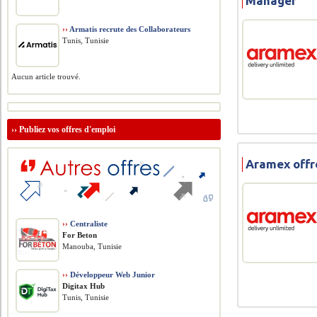
Manager
››
Armatis recrute des Collaborateurs
Tunis, Tunisie
Aucun article trouvé.
››
Publiez vos offres d'emploi
Aramex offr
››
Centraliste
For Beton
Manouba, Tunisie
››
Développeur Web Junior
Digitax Hub
Tunis, Tunisie