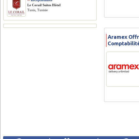
››
Réceptionniste
Le Corail Suites Hôtel
Tunis, Tunisie
Aramex Offr
Comptabilit