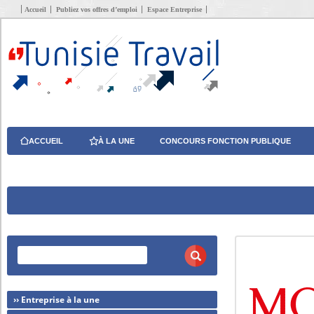
Accueil
Publiez vos offres d’emploi
Espace Entreprise
ACCUEIL
À LA UNE
CONCOURS FONCTION PUBLIQUE
›› Entreprise à la une