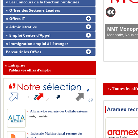
›› Les Concours de la fonction publiques
›› Offres des Secteurs Leaders
›› Offres IT
›› Administrative
MMT Monoprix
›› Emploi Centre d'Appel
Monoprix, Nous che
›› Immigration emploi à l'étranger
Parcourir les Offres
››
Entreprise
Publiez vos offres d'emploi
›› Toutes les of
Aramex recr
››
Altaservice recrute des Collaborateurs
Tunis, Tunisie
››
Industrie Multinational recrute des