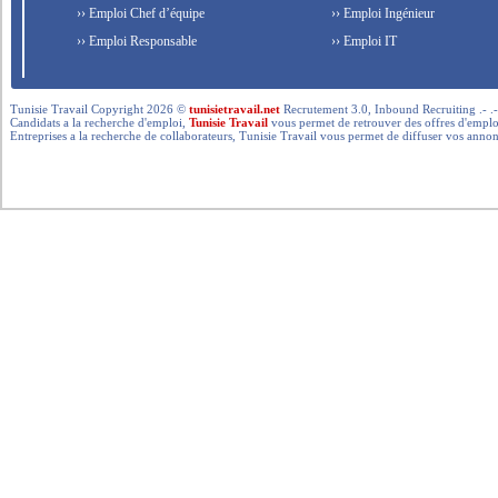
›› Emploi Chef d’équipe
›› Emploi Ingénieur
›› Emploi Responsable
›› Emploi IT
Tunisie Travail Copyright 2026 ©
tunisietravail.net
Recrutement 3.0, Inbound Recruiting .- .-.. --- 
Candidats a la recherche d'emploi,
Tunisie Travail
vous permet de retrouver des offres d'emploi 
Entreprises a la recherche de collaborateurs, Tunisie Travail vous permet de diffuser vos annon