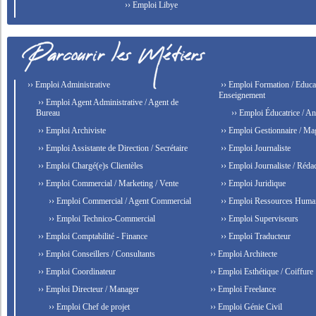
›› Emploi Libye
›› Emploi Administrative
›› Emploi Formation / Educat
Enseignement
›› Emploi Agent Administrative / Agent de
Bureau
›› Emploi Éducatrice / An
›› Emploi Archiviste
›› Emploi Gestionnaire / Ma
›› Emploi Assistante de Direction / Secrétaire
›› Emploi Journaliste
›› Emploi Chargé(e)s Clientèles
›› Emploi Journaliste / Rédac
›› Emploi Commercial / Marketing / Vente
›› Emploi Juridique
›› Emploi Commercial / Agent Commercial
›› Emploi Ressources Huma
›› Emploi Technico-Commercial
›› Emploi Superviseurs
›› Emploi Comptabilité - Finance
›› Emploi Traducteur
›› Emploi Conseillers / Consultants
›› Emploi Architecte
›› Emploi Coordinateur
›› Emploi Esthétique / Coiffure
›› Emploi Directeur / Manager
›› Emploi Freelance
›› Emploi Chef de projet
›› Emploi Génie Civil