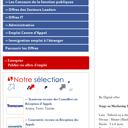
›› Les Concours de la fonction publiques
›› Offres des Secteurs Leaders
›› Offres IT
›› Administrative
›› Emploi Centre d'Appel
›› Immigration emploi à l'étranger
Parcourir les Offres
››
Entreprise
Publiez vos offres d'emploi
Bo Digital offre
››
Transcom recrute des Conseillers en
Réception d’Appels
Stage en Marketing D
Ariana, Tunis, Tunisie
Lieu : Nabeul ou à di
Niveau : Master (Mar
››
Concentrix recrute en Réception des
Durée : 3 à 6 mois
Appels