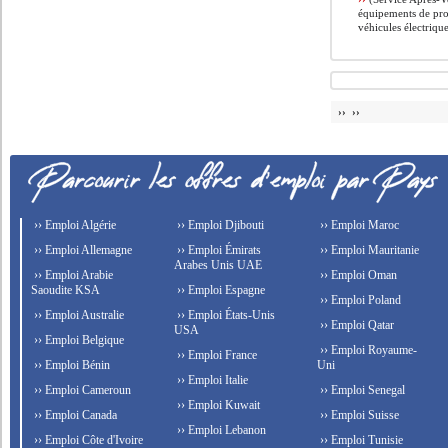
équipements de prot
véhicules électrique
›› ››
›› Emploi Algérie
›› Emploi Djibouti
›› Emploi Maroc
›› Emploi Allemagne
›› Emploi Émirats
›› Emploi Mauritanie
Arabes Unis UAE
›› Emploi Arabie
›› Emploi Oman
Saoudite KSA
›› Emploi Espagne
›› Emploi Poland
›› Emploi Australie
›› Emploi États-Unis
›› Emploi Qatar
USA
›› Emploi Belgique
›› Emploi Royaume-
›› Emploi France
›› Emploi Bénin
Uni
›› Emploi Italie
›› Emploi Cameroun
›› Emploi Senegal
›› Emploi Kuwait
›› Emploi Canada
›› Emploi Suisse
›› Emploi Lebanon
›› Emploi Côte d'Ivoire
›› Emploi Tunisie