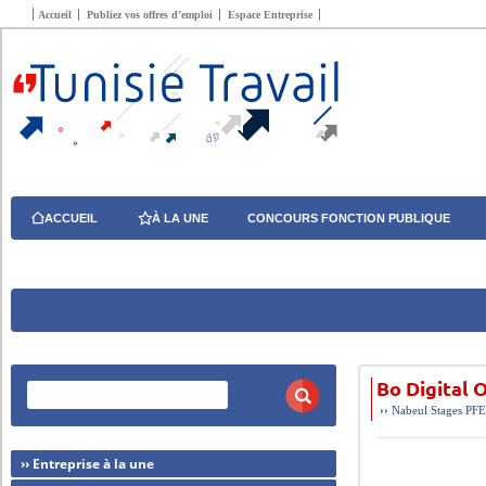
Accueil
Publiez vos offres d’emploi
Espace Entreprise
ACCUEIL
À LA UNE
CONCOURS FONCTION PUBLIQUE
Bo Digital 
››
Nabeul
Stages PF
›› Entreprise à la une