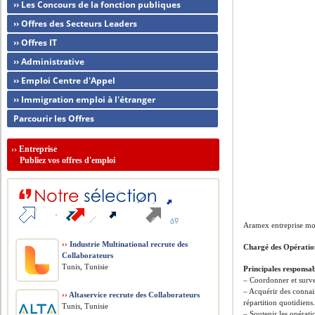
›› Les Concours de la fonction publiques
›› Offres des Secteurs Leaders
›› Offres IT
›› Administrative
›› Emploi Centre d'Appel
›› Immigration emploi à l'étranger
Parcourir les Offres
››
Entreprise
Publiez vos offres d'emploi
Aramex entreprise mond
››
Industrie Multinational recrute des
Chargé des Opération
Collaborateurs
Tunis, Tunisie
Principales responsabi
– Coordonner et survei
– Acquérir des connais
››
Altaservice recrute des Collaborateurs
répartition quotidiens
Tunis, Tunisie
– Soutenir les opérat