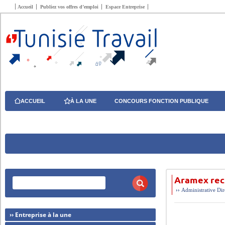
Accueil
Publiez vos offres d’emploi
Espace Entreprise
ACCUEIL
À LA UNE
CONCOURS FONCTION PUBLIQUE
Aramex rec
››
Administrative
Dir
›› Entreprise à la une