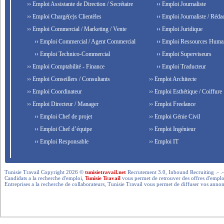
›› Emploi Assistante de Direction / Secrétaire
›› Emploi Journaliste
›› Emploi Chargé(e)s Clientèles
›› Emploi Journaliste / Rédac
›› Emploi Commercial / Marketing / Vente
›› Emploi Juridique
›› Emploi Commercial / Agent Commercial
›› Emploi Ressources Huma
›› Emploi Technico-Commercial
›› Emploi Superviseurs
›› Emploi Comptabilité - Finance
›› Emploi Traducteur
›› Emploi Conseillers / Consultants
›› Emploi Architecte
›› Emploi Coordinateur
›› Emploi Esthétique / Coiffure
›› Emploi Directeur / Manager
›› Emploi Freelance
›› Emploi Chef de projet
›› Emploi Génie Civil
›› Emploi Chef d’équipe
›› Emploi Ingénieur
›› Emploi Responsable
›› Emploi IT
Tunisie Travail Copyright 2026 ©
tunisietravail.net
Recrutement 3.0, Inbound Recruiting .- .-.. --- 
Candidats a la recherche d'emploi,
Tunisie Travail
vous permet de retrouver des offres d'emploi 
Entreprises a la recherche de collaborateurs, Tunisie Travail vous permet de diffuser vos annon