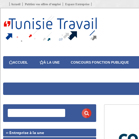
Accueil
Publiez vos offres d’emploi
Espace Entreprise
ACCUEIL
À LA UNE
CONCOURS FONCTION PUBLIQUE
›› Entreprise à la une