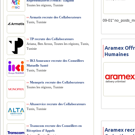
Representatives French / English
Toutes les régions, Tunisie
››
Armatis recrute des Collaborateurs
09-01" no_posts_m
Tunis, Tunisie
››
TP recrute des Collaborateurs
Ariana, Ben Arous, Toutes les régions, Tunis,
Aramex Offr
Tunisie
Humaines
››
IKI Assurance recrute des Conseillers
Mutuelle Santé
Tunis, Tunisie
››
Monoprix recrute des Collaborateurs
Toutes les régions, Tunisie
››
Altaservice recrute des Collaborateurs
Tunis, Tunisie
››
Transcom recrute des Conseillers en
Aramex recr
Réception d’Appels