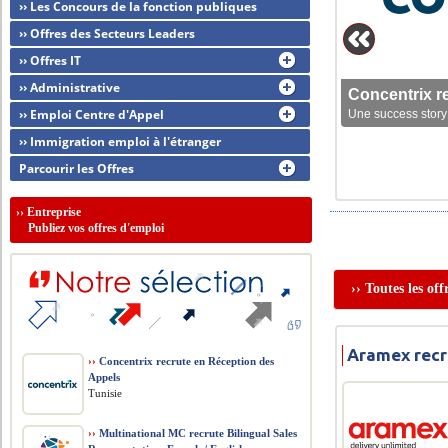
›› Les Concours de la fonction publiques
›› Offres des Secteurs Leaders
›› Offres IT
›› Administrative
Concentrix r
›› Emploi Centre d'Appel
Une success story 
›› Immigration emploi à l'étranger
Parcourir les Offres
››
Entreprise
Publiez vos offres d'emploi
›› Toutes les of
Aramex recr
››
Concentrix recrute en Réception des
Appels
Tunisie
››
Multinational MC recrute Bilingual Sales