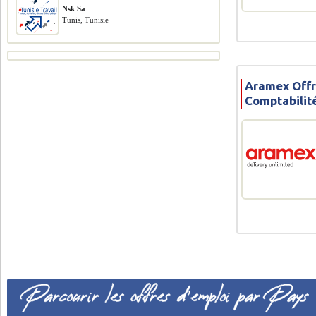
Nsk Sa
Tunis, Tunisie
Aramex Offr
Comptabilit