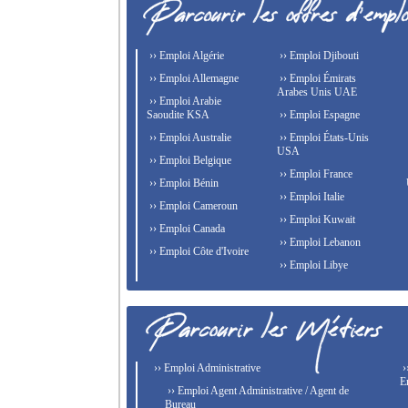
›› Emploi Algérie
›› Emploi Djibouti
›› Emploi Allemagne
›› Emploi Émirats
Arabes Unis UAE
›› Emploi Arabie
Saoudite KSA
›› Emploi Espagne
›› Emploi Australie
›› Emploi États-Unis
USA
›› Emploi Belgique
›› Emploi France
›› Emploi Bénin
›› Emploi Italie
›› Emploi Cameroun
›› Emploi Kuwait
›› Emploi Canada
›› Emploi Lebanon
›› Emploi Côte d'Ivoire
›› Emploi Libye
›› Emploi Administrative
›
E
›› Emploi Agent Administrative / Agent de
Bureau