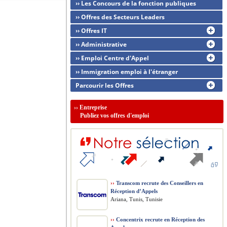
›› Les Concours de la fonction publiques
›› Offres des Secteurs Leaders
›› Offres IT
›› Administrative
›› Emploi Centre d'Appel
›› Immigration emploi à l'étranger
Parcourir les Offres
››
Entreprise
Publiez vos offres d'emploi
››
Transcom recrute des Conseillers en
Réception d’Appels
Ariana, Tunis, Tunisie
››
Concentrix recrute en Réception des