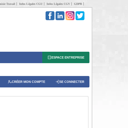
isie Travail
Infos Légales CGU
Infos Légales CGV
GDPR
ESPACE ENTREPRISE
CRÉER MON COMPTE
SE CONNECTER