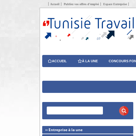
Accueil
Publiez vos offres d’emploi
Espace Entreprise
ACCUEIL
À LA UNE
CONCOURS FON
›› Entreprise à la une