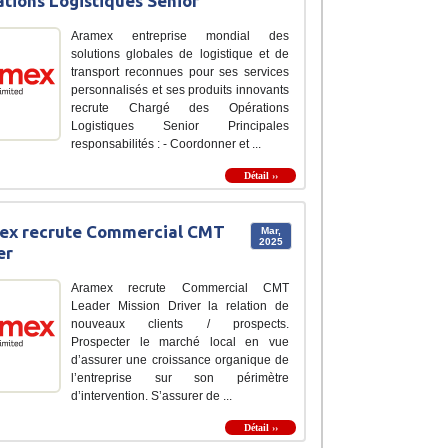
tions Logistiques Senior
Aramex entreprise mondial des
solutions globales de logistique et de
transport reconnues pour ses services
personnalisés et ses produits innovants
recrute Chargé des Opérations
Logistiques Senior Principales
responsabilités : - Coordonner et ...
Détail ››
ex recrute Commercial CMT
Mar,
2025
er
Aramex recrute Commercial CMT
Leader Mission Driver la relation de
nouveaux clients / prospects.
Prospecter le marché local en vue
d’assurer une croissance organique de
l’entreprise sur son périmètre
d’intervention. S’assurer de ...
Détail ››