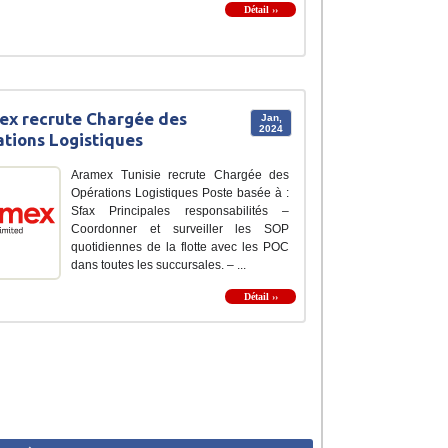
Détail ››
x recrute Chargée des
Jan,
2024
tions Logistiques
Aramex Tunisie recrute Chargée des
Opérations Logistiques Poste basée à :
Sfax Principales responsabilités –
Coordonner et surveiller les SOP
quotidiennes de la flotte avec les POC
dans toutes les succursales. – ...
Détail ››