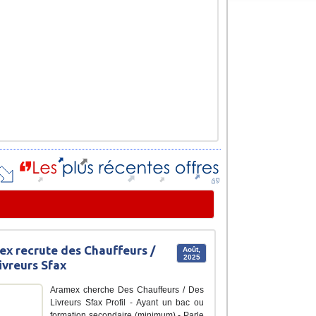
x recrute des Chauffeurs /
Août,
2025
ivreurs Sfax
Aramex cherche Des Chauffeurs / Des
Livreurs Sfax Profil - Ayant un bac ou
formation secondaire (minimum) - Parle