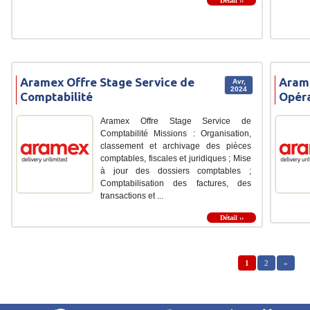
Détail ››
Aramex Offre Stage Service de
Arame
Avr,
2024
Comptabilité
Opéra
Aramex Offre Stage Service de
Comptabilité Missions : Organisation,
classement et archivage des pièces
comptables, fiscales et juridiques ; Mise
à jour des dossiers comptables ;
Comptabilisation des factures, des
transactions et ...
Détail ››
1
2
»