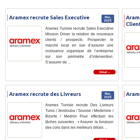
Aramex recrute Sales Executive
Arame
Mar,
2025
Clien
Aramex Tunisie recrute Sales Executive
Mission Driver la relation de nouveaux
clients / prospects. Prospecter le
marché local en vue d’assurer une
croissance organique de l’entreprise
sur son périmètre d’intervention.
S’assurer de ...
Détail ››
Aramex recrute des Livreurs
Aram
Mar,
2025
Aramex Tunisie recrute Des Livreurs
Tunis / Jendouba / Sousse / Medenine /
Bizerte / Mednin Pour effectuer les
tâches suivantes : • Assurer la livraison
des colis dans les meilleurs délais ...