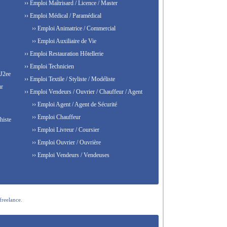
›› Emploi Maîtrisard / Licence / Master
›› Emploi Médical / Paramédical
›› Emploi Animatrice / Commercial
›› Emploi Auxiliaire de Vie
›› Emploi Restauration Hôtellerie
›› Emploi Technicien
 J2ee
›› Emploi Textile / Styliste / Modéliste
ur
›› Emploi Vendeurs / Ouvrier / Chauffeur / Agent
›› Emploi Agent / Agent de Sécurité
›› Emploi Chauffeur
histe
›› Emploi Livreur / Coursier
›› Emploi Ouvrier / Ouvrière
›› Emploi Vendeurs / Vendeuses
freelance.