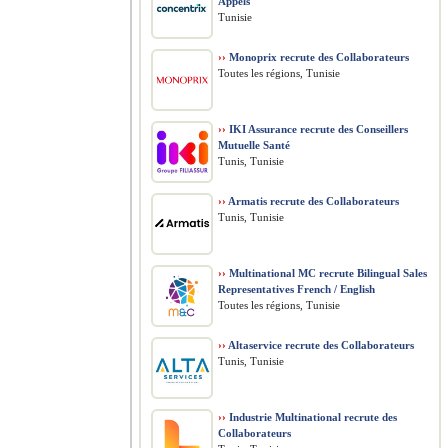
Appels
Tunisie
››
Monoprix recrute des Collaborateurs
Toutes les régions, Tunisie
››
IKI Assurance recrute des Conseillers
Mutuelle Santé
Tunis, Tunisie
››
Armatis recrute des Collaborateurs
Tunis, Tunisie
››
Multinational MC recrute Bilingual Sales
Representatives French / English
Toutes les régions, Tunisie
››
Altaservice recrute des Collaborateurs
Tunis, Tunisie
››
Industrie Multinational recrute des
Collaborateurs