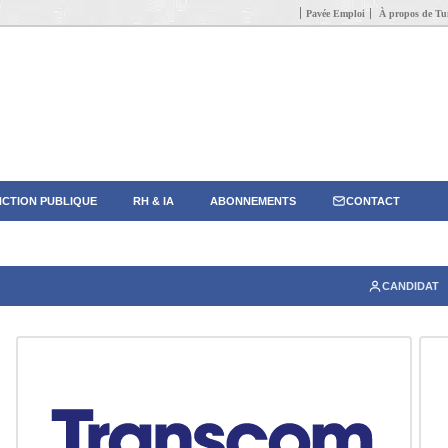
Pavée Emploi
À propos de Tun
CTION PUBLIQUE
RH & IA
ABONNEMENTS
CONTACT
CANDIDAT