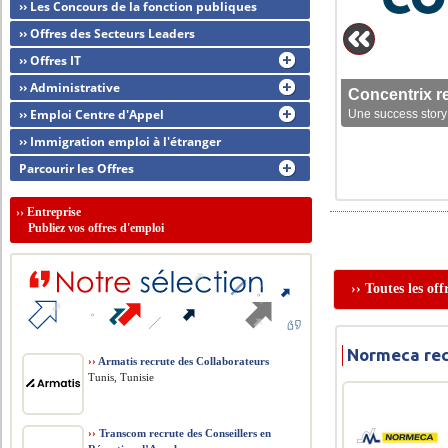
›› Les Concours de la fonction publiques
›› Offres des Secteurs Leaders
›› Offres IT
›› Administrative
Concentrix r
›› Emploi Centre d'Appel
Une success story 
›› Immigration emploi à l'étranger
Parcourir les Offres
››
Entreprise
Publiez vos offres d'emploi
›› Toutes les of
Normeca rec
››
Armatis recrute des Collaborateurs
Tunis, Tunisie
››
Transcom recrute des Conseillers en