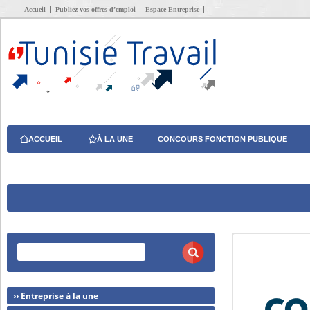
Accueil
Publiez vos offres d’emploi
Espace Entreprise
ACCUEIL
À LA UNE
CONCOURS FONCTION PUBLIQUE
›› Entreprise à la une