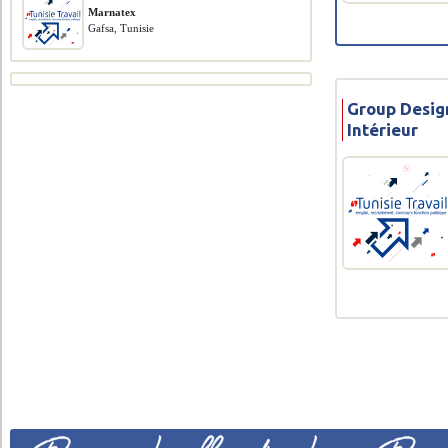
Marnatex
Gafsa, Tunisie
Group Desig
Intérieur