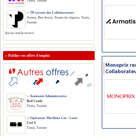
Tunis, Tunisie
››
TP recrute des Collaborateurs
Ariana, Ben Arous, Toutes les régions, Tunis,
Tunisie
Aucun article trouvé.
››
Publiez vos offres d'emploi
Monoprix re
Collaborate
››
Assistante Administrative
Red Castle
Tunis, Tunisie
››
Opérateur Machines Cnc / Laser
Ctrl X
Tunis, Tunisie