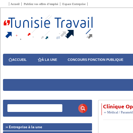
Accueil
Publiez vos offres d’emploi
Espace Entreprise
ACCUEIL
À LA UNE
CONCOURS FONCTION PUBLIQUE
Clinique O
››
Médical / Paraméd
›› Entreprise à la une