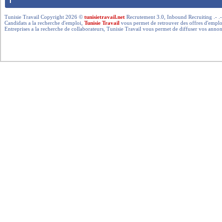
Tunisie Travail Copyright 2026 ©
tunisietravail.net
Recrutement 3.0, Inbound Recruiting .- .-.. --- 
Candidats a la recherche d'emploi,
Tunisie Travail
vous permet de retrouver des offres d'emploi 
Entreprises a la recherche de collaborateurs, Tunisie Travail vous permet de diffuser vos annon