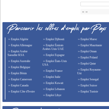
›› ››
›› Emploi Algérie
›› Emploi Djibouti
›› Emploi Maroc
›› Emploi Allemagne
›› Emploi Émirats
›› Emploi Mauritanie
Arabes Unis UAE
›› Emploi Arabie
›› Emploi Oman
Saoudite KSA
›› Emploi Espagne
›› Emploi Poland
›› Emploi Australie
›› Emploi États-Unis
›› Emploi Qatar
USA
›› Emploi Belgique
›› Emploi Royaume-
›› Emploi France
›› Emploi Bénin
Uni
›› Emploi Italie
›› Emploi Cameroun
›› Emploi Senegal
›› Emploi Kuwait
›› Emploi Canada
›› Emploi Suisse
›› Emploi Lebanon
›› Emploi Côte d'Ivoire
›› Emploi Tunisie
›› Emploi Libye