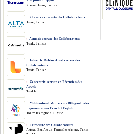
Réception d’Appels
Ariana, Tunis, Tunisie
››
Altaservice recrute des Collaborateurs
Tunis, Tunisie
...
››
Armatis recrute des Collaborateurs
Tunis, Tunisie
››
Industrie Multinational recrute des
Collaborateurs
Tunis, Tunisie
››
Concentrix recrute en Réception des
Appels
Tunisie
››
Multinational MC recrute Bilingual Sales
Representatives French / English
Toutes les régions, Tunisie
››
TP recrute des Collaborateurs
Ariana, Ben Arous, Toutes les régions, Tunis,