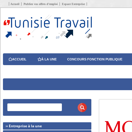
Accueil
Publiez vos offres d’emploi
Espace Entreprise
ACCUEIL
À LA UNE
CONCOURS FONCTION PUBLIQUE
›› Entreprise à la une