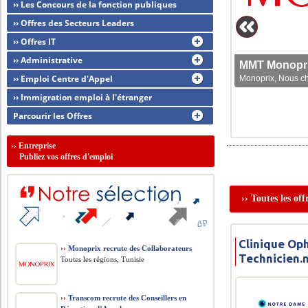
›› Les Concours de la fonction publiques
›› Offres des Secteurs Leaders
›› Offres IT
›› Administrative
MMT Monoprix
›› Emploi Centre d'Appel
Monoprix, Nous che
›› Immigration emploi à l'étranger
Parcourir les Offres
››
Entreprise
Publiez vos offres d'emploi
›› Toutes les of
Clinique Op
››
Monoprix recrute des Collaborateurs
Technicien.
Toutes les régions, Tunisie
››
Transcom recrute des Conseillers en