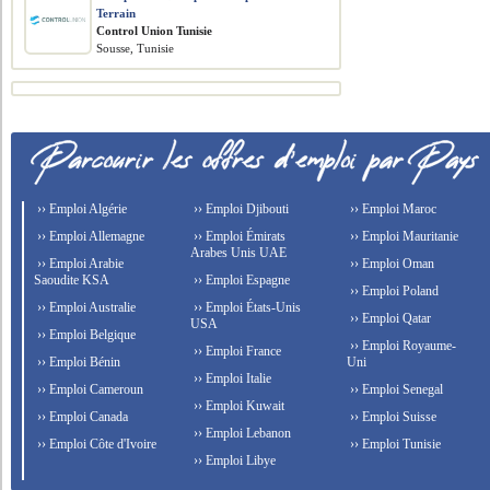
Terrain
Control Union Tunisie
Sousse, Tunisie
›› Emploi Algérie
›› Emploi Djibouti
›› Emploi Maroc
›› Emploi Allemagne
›› Emploi Émirats
›› Emploi Mauritanie
Arabes Unis UAE
›› Emploi Arabie
›› Emploi Oman
Saoudite KSA
›› Emploi Espagne
›› Emploi Poland
›› Emploi Australie
›› Emploi États-Unis
›› Emploi Qatar
USA
›› Emploi Belgique
›› Emploi Royaume-
›› Emploi France
›› Emploi Bénin
Uni
›› Emploi Italie
›› Emploi Cameroun
›› Emploi Senegal
›› Emploi Kuwait
›› Emploi Canada
›› Emploi Suisse
›› Emploi Lebanon
›› Emploi Côte d'Ivoire
›› Emploi Tunisie
›› Emploi Libye