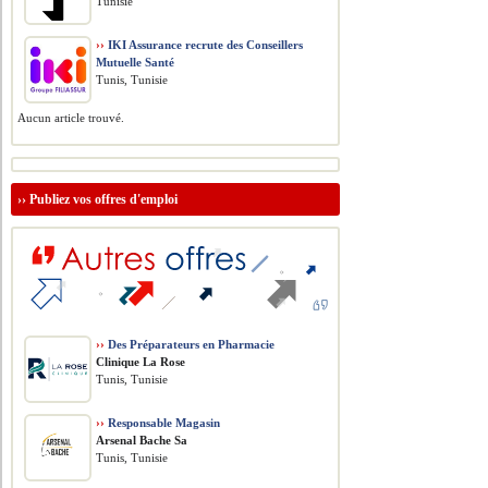
Tunisie
››
IKI Assurance recrute des Conseillers
Mutuelle Santé
Tunis, Tunisie
Aucun article trouvé.
››
Publiez vos offres d'emploi
››
Des Préparateurs en Pharmacie
Clinique La Rose
Tunis, Tunisie
››
Responsable Magasin
Arsenal Bache Sa
Tunis, Tunisie