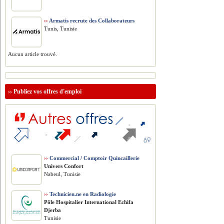
››
Armatis recrute des Collaborateurs
Tunis, Tunisie
Aucun article trouvé.
››
Publiez vos offres d'emploi
››
Commercial / Comptoir Quincaillerie
Univers Confort
Nabeul, Tunisie
››
Technicien.ne en Radiologie
Pôle Hospitalier International Echifa
Djerba
Tunisie