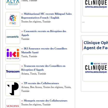
Tunis, Tunisie
››
Multinational MC recrute Bilingual Sales
Representatives French / English
...
Toutes les régions, Tunisie
››
Concentrix recrute en Réception des
Appels
Tunisie
Clinique Op
Agent de Fa
››
IKI Assurance recrute des Conseillers
Mutuelle Santé
Tunis, Tunisie
››
Transcom recrute des Conseillers en
Réception d’Appels
Ariana, Tunis, Tunisie
››
TP recrute des Collaborateurs
Ariana, Ben Arous, Toutes les régions, Tunis,
Tunisie
››
Monoprix recrute des Collaborateurs
Toutes les régions, Tunisie