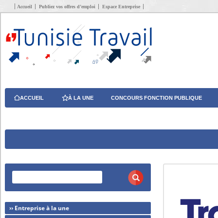
Accueil
Publiez vos offres d’emploi
Espace Entreprise
ACCUEIL
À LA UNE
CONCOURS FONCTION PUBLIQUE
›› Entreprise à la une