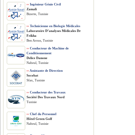
››
Ingénieur Génie Civil
Zamali
Bizerte, Tunisie
››
Technicienne en Biologie Médicales
Laboratoire D’analyses Médicales Dr
Frikha
Ben Arous, Tunisie
››
Conducteur de Machine de
Conditionnement
Delice Danone
Nabeul, Tunisie
››
Assistante de Direction
Socobat
Sfax, Tunisie
››
Conducteur des Travaux
Société Des Travaux Nord
Tunisie
››
Chef du Personnel
Hôtel Green Golf
Nabeul, Tunisie