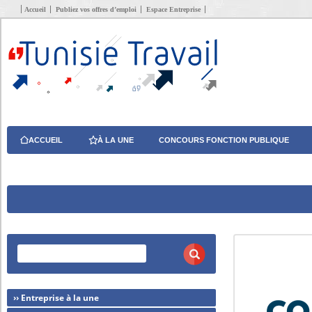
Accueil
Publiez vos offres d’emploi
Espace Entreprise
ACCUEIL
À LA UNE
CONCOURS FONCTION PUBLIQUE
›› Entreprise à la une