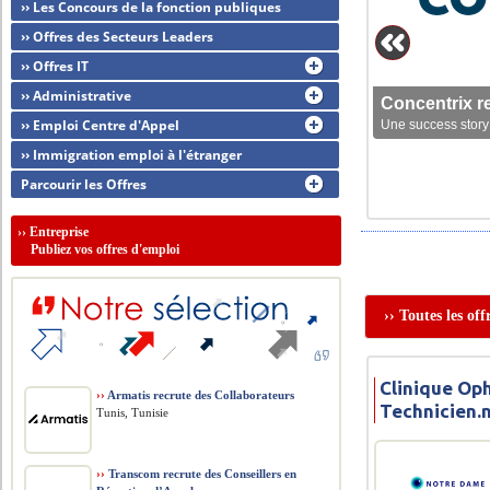
›› Les Concours de la fonction publiques
›› Offres des Secteurs Leaders
›› Offres IT
›› Administrative
Concentrix r
›› Emploi Centre d'Appel
Une success story 
›› Immigration emploi à l'étranger
Parcourir les Offres
››
Entreprise
Publiez vos offres d'emploi
›› Toutes les of
Clinique Op
››
Armatis recrute des Collaborateurs
Technicien.
Tunis, Tunisie
››
Transcom recrute des Conseillers en