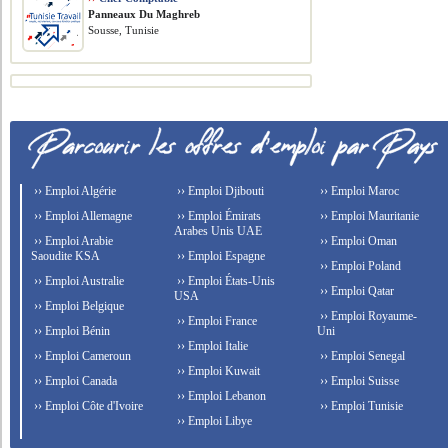
Panneaux Du Maghreb
Sousse, Tunisie
›› Emploi Algérie
›› Emploi Djibouti
›› Emploi Maroc
›› Emploi Allemagne
›› Emploi Émirats
›› Emploi Mauritanie
Arabes Unis UAE
›› Emploi Arabie
›› Emploi Oman
Saoudite KSA
›› Emploi Espagne
›› Emploi Poland
›› Emploi Australie
›› Emploi États-Unis
›› Emploi Qatar
USA
›› Emploi Belgique
›› Emploi Royaume-
›› Emploi France
›› Emploi Bénin
Uni
›› Emploi Italie
›› Emploi Cameroun
›› Emploi Senegal
›› Emploi Kuwait
›› Emploi Canada
›› Emploi Suisse
›› Emploi Lebanon
›› Emploi Côte d'Ivoire
›› Emploi Tunisie
›› Emploi Libye