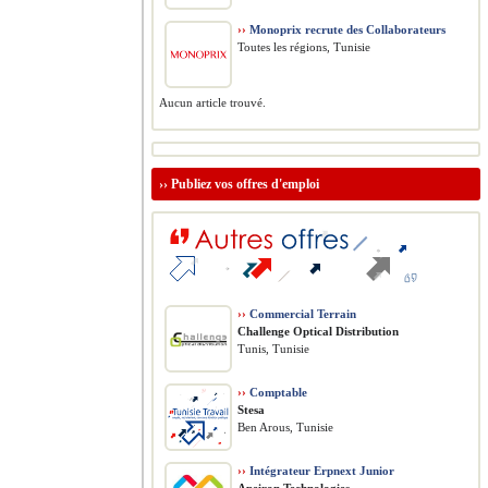
››
Monoprix recrute des Collaborateurs
Toutes les régions, Tunisie
Aucun article trouvé.
››
Publiez vos offres d'emploi
››
Commercial Terrain
Challenge Optical Distribution
Tunis, Tunisie
››
Comptable
Stesa
Ben Arous, Tunisie
››
Intégrateur Erpnext Junior