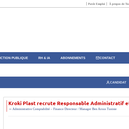
Pavée Emploi
À propos de Tun
CTION PUBLIQUE
RH & IA
ABONNEMENTS
CONTACT
CANDIDAT
Kroki Plast recrute Responsable Administratif e
››
Administrative
Comptabilité – Finance
Directeur / Manager
Ben Arous
Tunisie