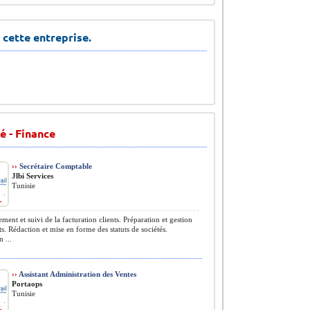
 cette entreprise.
é - Finance
››
Secrétaire Comptable
Jlbi Services
Tunisie
ment et suivi de la facturation clients. Préparation et gestion
ts. Rédaction et mise en forme des statuts de sociétés.
 ...
››
Assistant Administration des Ventes
Portaops
Tunisie