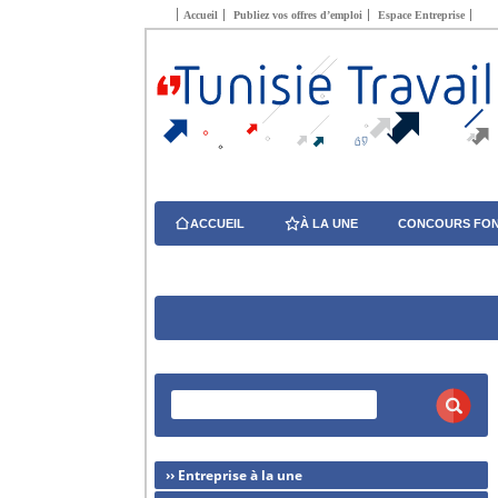
Accueil
Publiez vos offres d’emploi
Espace Entreprise
ACCUEIL
À LA UNE
CONCOURS FON
›› Entreprise à la une