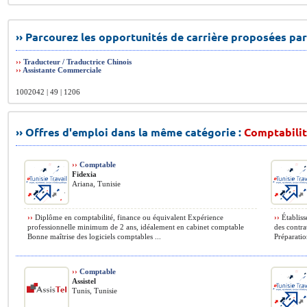
›› Parcourez les opportunités de carrière proposées par
››
Traducteur / Traductrice Chinois
››
Assistante Commerciale
1002042 | 49 | 1206
›› Offres d'emploi dans la même catégorie :
Comptabilit
››
Comptable
Fidexia
Ariana, Tunisie
››
Diplôme en comptabilité, finance ou équivalent Expérience
››
Établisse
professionnelle minimum de 2 ans, idéalement en cabinet comptable
des contra
Bonne maîtrise des logiciels comptables ...
Préparation
››
Comptable
Assistel
Tunis, Tunisie