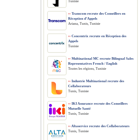
Tunisie
››
Transcom recrute des Conseillers en
Réception d’Appels
Ariana, Tunis, Tunisie
››
Concentrix recrute en Réception des
Appels
Tunisie
››
Multinational MC recrute Bilingual Sales
Representatives French / English
Toutes les régions, Tunisie
››
Industrie Multinational recrute des
Collaborateurs
Tunis, Tunisie
››
IKI Assurance recrute des Conseillers
Mutuelle Santé
Tunis, Tunisie
››
Altaservice recrute des Collaborateurs
Tunis, Tunisie