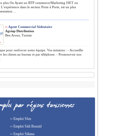
u plus Ou Ayant un BTP commerce/Marketing ISET ou
 L’expérience dans le secteur Porte à Porte, est un plus
entation ...
››
Agent Commercial Sédentaire
Agriup Distribution
Ben Arous, Tunisie
e pour renforcer notre équipe. Vos missions : - Accueillir
ler les clients au bureau et par téléphone. - Promouvoir nos
.
›› Emploi Sfax
›› Emploi Sidi Bouzid
›› Emploi Siliana