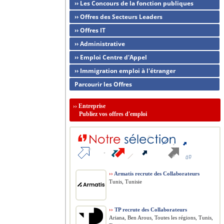
›› Les Concours de la fonction publiques
›› Offres des Secteurs Leaders
›› Offres IT
›› Administrative
›› Emploi Centre d'Appel
›› Immigration emploi à l'étranger
Parcourir les Offres
››
Entreprise
Publiez vos offres d'emploi
››
Armatis recrute des Collaborateurs
Tunis, Tunisie
››
TP recrute des Collaborateurs
Ariana, Ben Arous, Toutes les régions, Tunis,