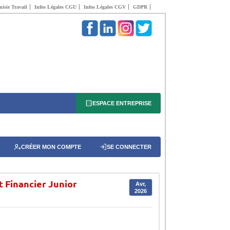
isie Travail
Infos Légales CGU
Infos Légales CGV
GDPR
ESPACE ENTREPRISE
CRÉER MON COMPTE
SE CONNECTER
t Financier Junior
Avr,
2026