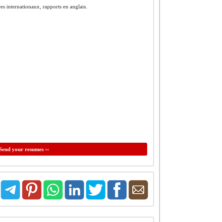
es internationaux, rapports en anglais.
Send your resumes ‹‹