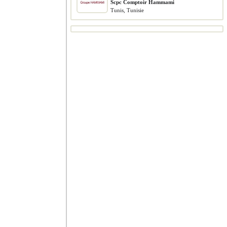
Scpc Comptoir Hammami
Tunis, Tunisie