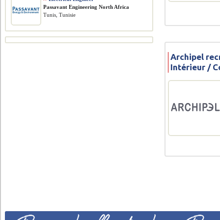
Passavant Engineering North Africa
Tunis, Tunisie
Archipel rec
Intérieur /