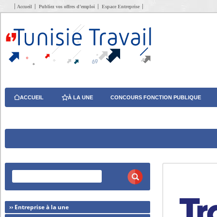
Accueil
Publiez vos offres d’emploi
Espace Entreprise
ACCUEIL
À LA UNE
CONCOURS FONCTION PUBLIQUE
›› Entreprise à la une