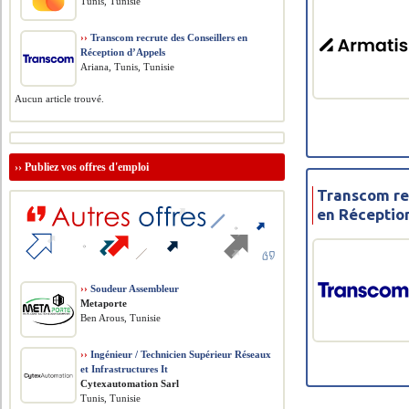
Tunis, Tunisie
››
Transcom recrute des Conseillers en
Réception d’Appels
Ariana, Tunis, Tunisie
Aucun article trouvé.
››
Publiez vos offres d'emploi
Transcom re
en Réceptio
››
Soudeur Assembleur
Metaporte
Ben Arous, Tunisie
››
Ingénieur / Technicien Supérieur Réseaux
et Infrastructures It
Cytexautomation Sarl
Tunis, Tunisie