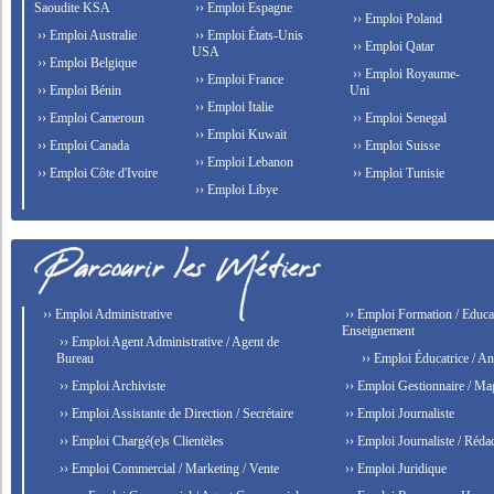
Saoudite KSA
›› Emploi Espagne
›› Emploi Poland
›› Emploi Australie
›› Emploi États-Unis
›› Emploi Qatar
USA
›› Emploi Belgique
›› Emploi Royaume-
›› Emploi France
›› Emploi Bénin
Uni
›› Emploi Italie
›› Emploi Cameroun
›› Emploi Senegal
›› Emploi Kuwait
›› Emploi Canada
›› Emploi Suisse
›› Emploi Lebanon
›› Emploi Côte d'Ivoire
›› Emploi Tunisie
›› Emploi Libye
›› Emploi Administrative
›› Emploi Formation / Educat
Enseignement
›› Emploi Agent Administrative / Agent de
Bureau
›› Emploi Éducatrice / An
›› Emploi Archiviste
›› Emploi Gestionnaire / Ma
›› Emploi Assistante de Direction / Secrétaire
›› Emploi Journaliste
›› Emploi Chargé(e)s Clientèles
›› Emploi Journaliste / Rédac
›› Emploi Commercial / Marketing / Vente
›› Emploi Juridique