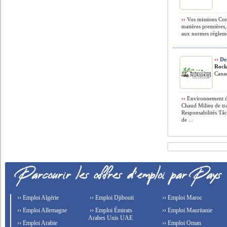
››
Vos missions Cont
matières premières,
aux normes réglemen
››
Des
Rock
Cana
››
Environnement de
Chaud Milieu de tr
Responsabilités Tâ
de ...
›› Emploi Algérie
›› Emploi Djibouti
›› Emploi Maroc
›› Emploi Allemagne
›› Emploi Émirats
›› Emploi Mauritanie
Arabes Unis UAE
›› Emploi Arabie
›› Emploi Oman