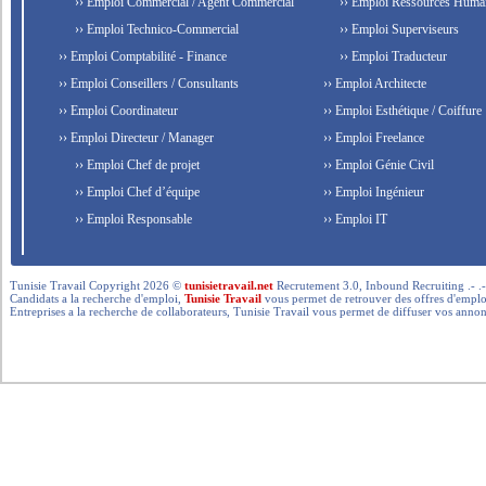
›› Emploi Commercial / Agent Commercial
›› Emploi Ressources Huma
›› Emploi Technico-Commercial
›› Emploi Superviseurs
›› Emploi Comptabilité - Finance
›› Emploi Traducteur
›› Emploi Conseillers / Consultants
›› Emploi Architecte
›› Emploi Coordinateur
›› Emploi Esthétique / Coiffure
›› Emploi Directeur / Manager
›› Emploi Freelance
›› Emploi Chef de projet
›› Emploi Génie Civil
›› Emploi Chef d’équipe
›› Emploi Ingénieur
›› Emploi Responsable
›› Emploi IT
Tunisie Travail Copyright 2026 ©
tunisietravail.net
Recrutement 3.0, Inbound Recruiting .- .-.. --- 
Candidats a la recherche d'emploi,
Tunisie Travail
vous permet de retrouver des offres d'emploi 
Entreprises a la recherche de collaborateurs, Tunisie Travail vous permet de diffuser vos annon