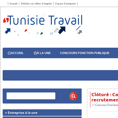
Accueil
Publiez vos offres d’emploi
Espace Entreprise
ACCUEIL
À LA UNE
CONCOURS FONCTION PUBLIQUE
Clôturé : C
recrutemen
››
Concours Fonction
›› Entreprise à la une