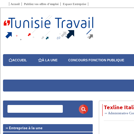
Accueil
Publiez vos offres d’emploi
Espace Entreprise
ACCUEIL
À LA UNE
CONCOURS FONCTION PUBLIQUE
Texline Ita
››
Administrative
Com
›› Entreprise à la une