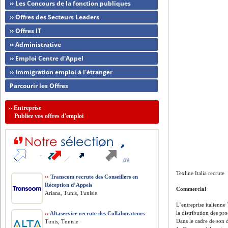
›› Les Concours de la fonction publiques
›› Offres des Secteurs Leaders
›› Offres IT
›› Administrative
›› Emploi Centre d'Appel
›› Immigration emploi à l'étranger
Parcourir les Offres
››
Entreprise
Publiez vos offres d'emploi
Texline Italia recrute
››
Transcom recrute des Conseillers en
Réception d’Appels
Commercial
Ariana, Tunis, Tunisie
L’entreprise italienne
la distribution des pro
››
Altaservice recrute des Collaborateurs
Dans le cadre de son 
Tunis, Tunisie