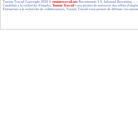
Tunisie Travail Copyright 2026 ©
tunisietravail.net
Recrutement 3.0, Inbound Recruiting .- .-.. --- 
Candidats a la recherche d'emploi,
Tunisie Travail
vous permet de retrouver des offres d'emploi 
Entreprises a la recherche de collaborateurs, Tunisie Travail vous permet de diffuser vos annon