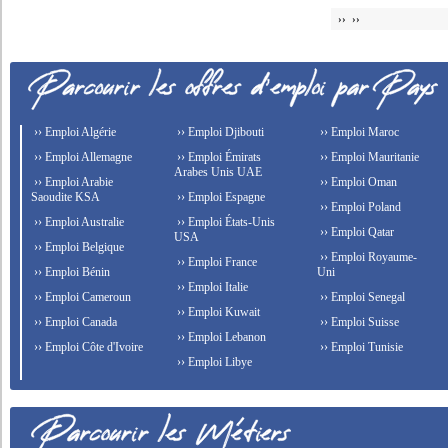
›› ››
›› Emploi Algérie
›› Emploi Djibouti
›› Emploi Maroc
›› Emploi Allemagne
›› Emploi Émirats
›› Emploi Mauritanie
Arabes Unis UAE
›› Emploi Arabie
›› Emploi Oman
Saoudite KSA
›› Emploi Espagne
›› Emploi Poland
›› Emploi Australie
›› Emploi États-Unis
›› Emploi Qatar
USA
›› Emploi Belgique
›› Emploi Royaume-
›› Emploi France
›› Emploi Bénin
Uni
›› Emploi Italie
›› Emploi Cameroun
›› Emploi Senegal
›› Emploi Kuwait
›› Emploi Canada
›› Emploi Suisse
›› Emploi Lebanon
›› Emploi Côte d'Ivoire
›› Emploi Tunisie
›› Emploi Libye