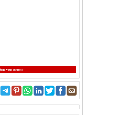
Send your resumes ‹‹