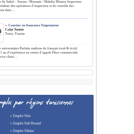
 du Sahel – Sousse / Monastir / Mahdia Mission Inspecteur
réaliser des opérations d’inspection et de contrôle des
es dans ...
››
Courtier en Assurance Emprunteur
Cafpi Tunisie
Tunis, Tunisie
universitaire Parfaite maîtrise du français (oral & écrit)
 an d’expérience en centre d’appels Fibre commerciale
vice client ...
›› Emploi Sfax
›› Emploi Sidi Bouzid
›› Emploi Siliana