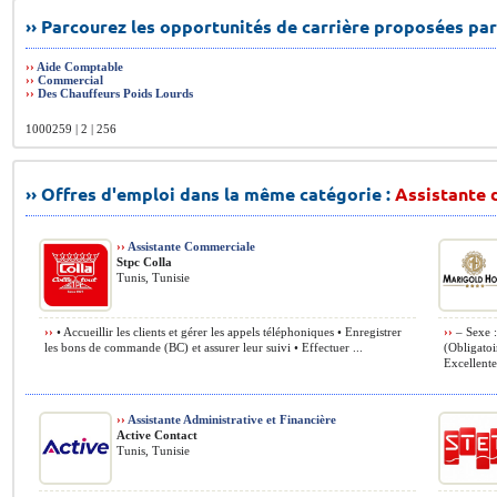
›› Parcourez les opportunités de carrière proposées par
››
Aide Comptable
››
Commercial
››
Des Chauffeurs Poids Lourds
1000259 | 2 | 256
›› Offres d'emploi dans la même catégorie :
Assistante d
››
Assistante Commerciale
Stpc Colla
Tunis, Tunisie
››
• Accueillir les clients et gérer les appels téléphoniques • Enregistrer
››
– Sexe :
les bons de commande (BC) et assurer leur suivi • Effectuer ...
(Obligatoi
Excellente 
››
Assistante Administrative et Financière
Active Contact
Tunis, Tunisie