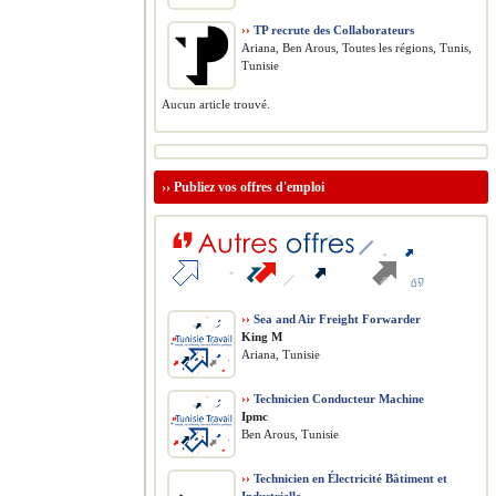
››
TP recrute des Collaborateurs
Ariana, Ben Arous, Toutes les régions, Tunis,
Tunisie
Aucun article trouvé.
››
Publiez vos offres d'emploi
››
Sea and Air Freight Forwarder
King M
Ariana, Tunisie
››
Technicien Conducteur Machine
Ipmc
Ben Arous, Tunisie
››
Technicien en Électricité Bâtiment et