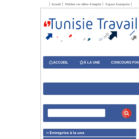
Accueil
Publiez vos offres d’emploi
Espace Entreprise
ACCUEIL
À LA UNE
CONCOURS FON
›› Entreprise à la une