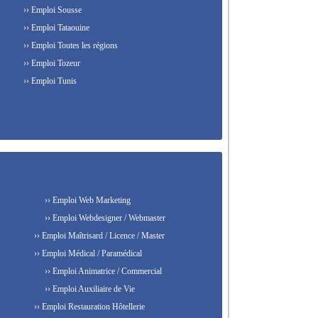
›› Emploi Sousse
›› Emploi Tataouine
›› Emploi Toutes les régions
›› Emploi Tozeur
›› Emploi Tunis
›› Emploi Web Marketing
›› Emploi Webdesigner / Webmaster
›› Emploi Maîtrisard / Licence / Master
›› Emploi Médical / Paramédical
›› Emploi Animatrice / Commercial
›› Emploi Auxiliaire de Vie
›› Emploi Restauration Hôtellerie