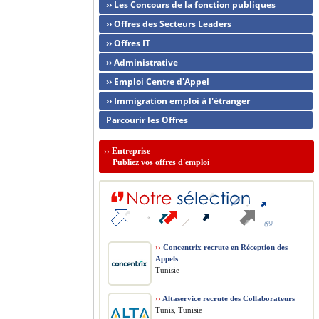
›› Les Concours de la fonction publiques
›› Offres des Secteurs Leaders
›› Offres IT
›› Administrative
›› Emploi Centre d'Appel
›› Immigration emploi à l'étranger
Parcourir les Offres
››
Entreprise
Publiez vos offres d'emploi
››
Concentrix recrute en Réception des
Appels
Tunisie
››
Altaservice recrute des Collaborateurs
Tunis, Tunisie