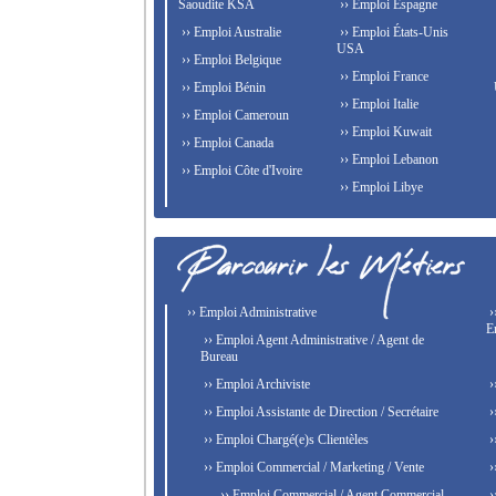
Saoudite KSA
›› Emploi Espagne
›› Emploi Australie
›› Emploi États-Unis
USA
›› Emploi Belgique
›› Emploi France
›› Emploi Bénin
›› Emploi Italie
›› Emploi Cameroun
›› Emploi Kuwait
›› Emploi Canada
›› Emploi Lebanon
›› Emploi Côte d'Ivoire
›› Emploi Libye
›› Emploi Administrative
›
E
›› Emploi Agent Administrative / Agent de
Bureau
›› Emploi Archiviste
›
›› Emploi Assistante de Direction / Secrétaire
›
›› Emploi Chargé(e)s Clientèles
›
›› Emploi Commercial / Marketing / Vente
›
›› Emploi Commercial / Agent Commercial
›