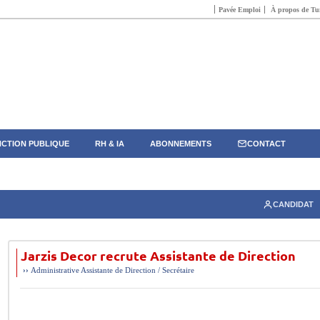
Pavée Emploi
À propos de Tun
CTION PUBLIQUE
RH & IA
ABONNEMENTS
CONTACT
CANDIDAT
Jarzis Decor recrute Assistante de Direction
››
Administrative
Assistante de Direction / Secrétaire