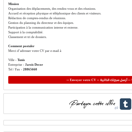
Mission
Organisation des déplacements, des rendez-vous et des réunions.
Accueil et réception physique et téléphonique des clients et visiteurs.
Rédaction de comptes-rendus de réunions.
Gestion du planning du directeur et des équipes.
Participation à la communication interne et externe.
Support à la comptabilité.
Classement et tri de dossiers.
Comment postuler
Merci d’adresser votre CV par e-mail à
Ville ›
Tunis
Entreprise ›
Jarzis Decor
Tel / Fax ›
28865660
أرسل سيرتك الذاتية
›› Envoyer votre CV ››
‹‹ 