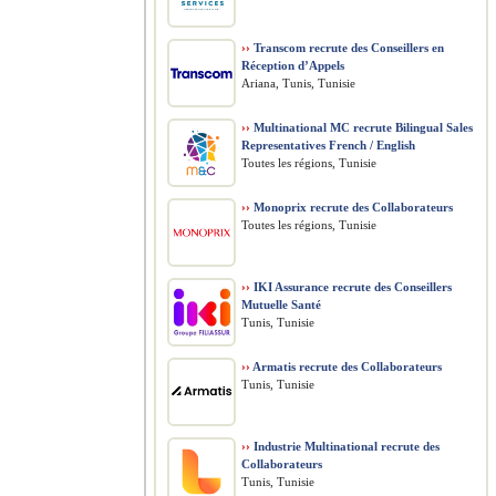
››
Transcom recrute des Conseillers en
Réception d’Appels
Ariana, Tunis, Tunisie
››
Multinational MC recrute Bilingual Sales
Representatives French / English
Toutes les régions, Tunisie
››
Monoprix recrute des Collaborateurs
Toutes les régions, Tunisie
››
IKI Assurance recrute des Conseillers
Mutuelle Santé
Tunis, Tunisie
››
Armatis recrute des Collaborateurs
Tunis, Tunisie
››
Industrie Multinational recrute des
Collaborateurs
Tunis, Tunisie