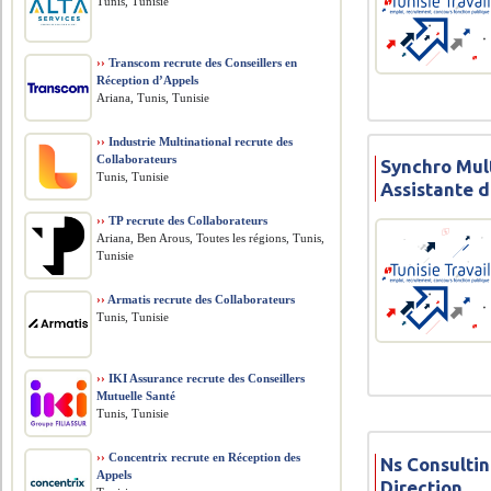
Tunis, Tunisie
››
Transcom recrute des Conseillers en
Réception d’Appels
Ariana, Tunis, Tunisie
››
Industrie Multinational recrute des
Collaborateurs
Synchro Mult
Tunis, Tunisie
Assistante d
››
TP recrute des Collaborateurs
Ariana, Ben Arous, Toutes les régions, Tunis,
Tunisie
››
Armatis recrute des Collaborateurs
Tunis, Tunisie
››
IKI Assurance recrute des Conseillers
Mutuelle Santé
Tunis, Tunisie
››
Concentrix recrute en Réception des
Ns Consultin
Appels
Direction