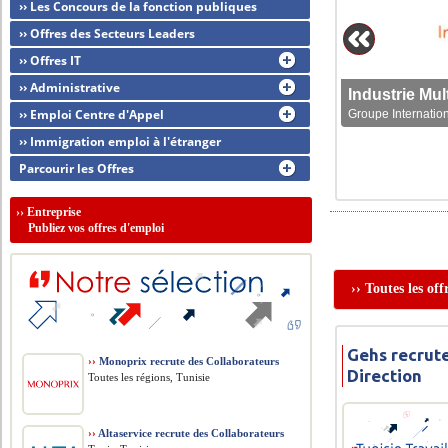
›› Les Concours de la fonction publiques
›› Offres des Secteurs Leaders
›› Offres IT
›› Administrative
›› Emploi Centre d'Appel
Groupe Internation
›› Immigration emploi à l'étranger
Parcourir les Offres
››
Entreprise
Publiez vos offres d'emploi
›› Toutes les of
Gehs recrut
››
Monoprix recrute des Collaborateurs
Direction
Toutes les régions, Tunisie
››
Altaservice recrute des Collaborateurs