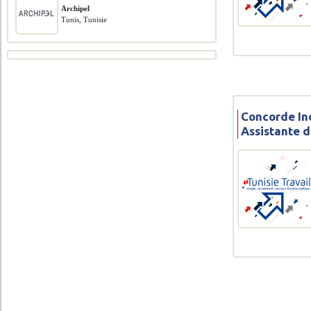
Archipel
Tunis, Tunisie
Concorde Ind
Assistante d