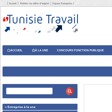
Accueil
Publiez vos offres d’emploi
Espace Entreprise
ACCUEIL
À LA UNE
CONCOURS FONCTION PUBLIQUE
›› Entreprise à la une