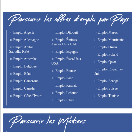
›› Emploi Algérie
›› Emploi Djibouti
›› Emploi Maroc
›› Emploi Allemagne
›› Emploi Émirats
›› Emploi Mauritanie
Arabes Unis UAE
›› Emploi Arabie
›› Emploi Oman
Saoudite KSA
›› Emploi Espagne
›› Emploi Poland
›› Emploi Australie
›› Emploi États-Unis
›› Emploi Qatar
USA
›› Emploi Belgique
›› Emploi Royaume-
›› Emploi France
›› Emploi Bénin
Uni
›› Emploi Italie
›› Emploi Cameroun
›› Emploi Senegal
›› Emploi Kuwait
›› Emploi Canada
›› Emploi Suisse
›› Emploi Lebanon
›› Emploi Côte d'Ivoire
›› Emploi Tunisie
›› Emploi Libye