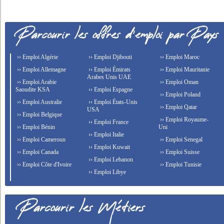
›› Emploi Algérie
›› Emploi Djibouti
›› Emploi Maroc
›› Emploi Allemagne
›› Emploi Émirats
›› Emploi Mauritanie
Arabes Unis UAE
›› Emploi Arabie
›› Emploi Oman
Saoudite KSA
›› Emploi Espagne
›› Emploi Poland
›› Emploi Australie
›› Emploi États-Unis
›› Emploi Qatar
USA
›› Emploi Belgique
›› Emploi Royaume-
›› Emploi France
›› Emploi Bénin
Uni
›› Emploi Italie
›› Emploi Cameroun
›› Emploi Senegal
›› Emploi Kuwait
›› Emploi Canada
›› Emploi Suisse
›› Emploi Lebanon
›› Emploi Côte d'Ivoire
›› Emploi Tunisie
›› Emploi Libye