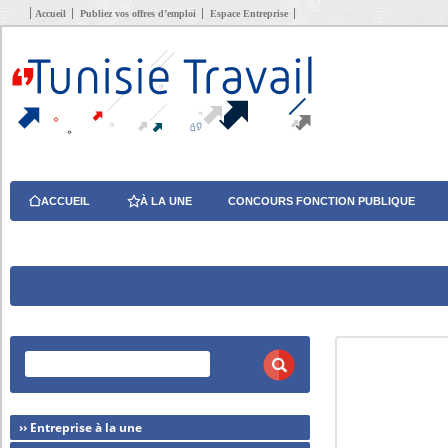
Accueil
Publiez vos offres d’emploi
Espace Entreprise
ACCUEIL
À LA UNE
CONCOURS FONCTION PUBLIQUE
›› Entreprise à la une