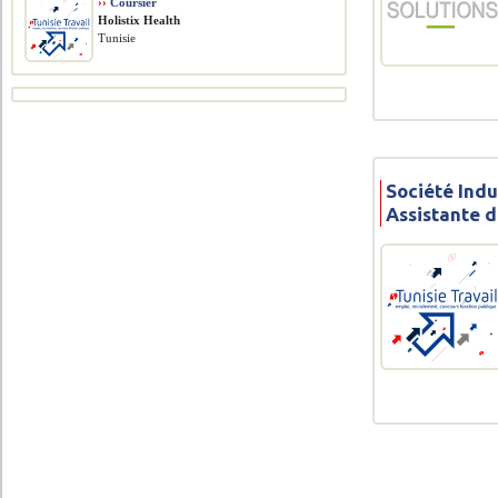
››
Coursier
Holistix Health
Tunisie
Société Indu
Assistante d