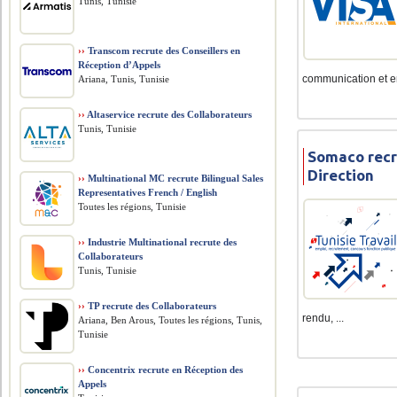
Tunis, Tunisie
››
Transcom recrute des Conseillers en
Réception d’Appels
communication et en 
Ariana, Tunis, Tunisie
››
Altaservice recrute des Collaborateurs
Tunis, Tunisie
Somaco recr
Direction
››
Multinational MC recrute Bilingual Sales
Representatives French / English
Toutes les régions, Tunisie
››
Industrie Multinational recrute des
Collaborateurs
Tunis, Tunisie
››
TP recrute des Collaborateurs
rendu, ...
Ariana, Ben Arous, Toutes les régions, Tunis,
Tunisie
››
Concentrix recrute en Réception des
Appels