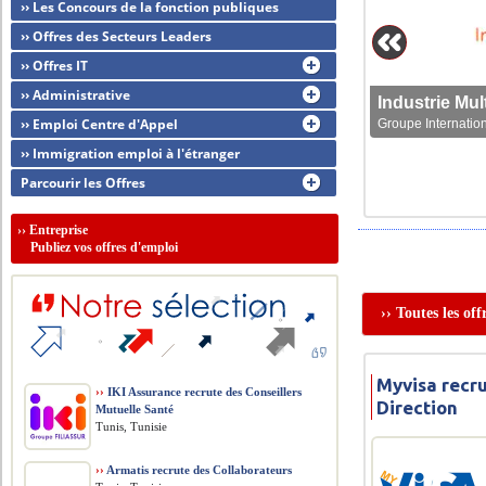
›› Les Concours de la fonction publiques
›› Offres des Secteurs Leaders
›› Offres IT
›› Administrative
›› Emploi Centre d'Appel
Groupe Internation
›› Immigration emploi à l'étranger
Parcourir les Offres
››
Entreprise
Publiez vos offres d'emploi
›› Toutes les of
Myvisa recru
››
IKI Assurance recrute des Conseillers
Direction
Mutuelle Santé
Tunis, Tunisie
››
Armatis recrute des Collaborateurs