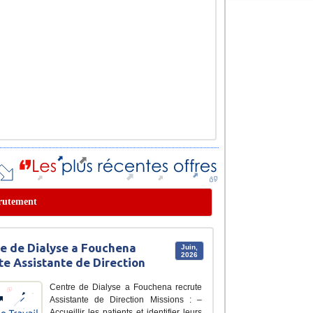
ecrutement
e de Dialyse a Fouchena
Juin,
2026
te Assistante de Direction
Centre de Dialyse a Fouchena recrute
Assistante de Direction Missions : –
Accueillir les patients et identifier leurs