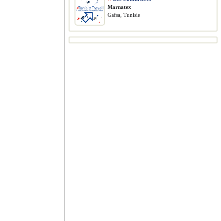
Marnatex
Gafsa, Tunisie