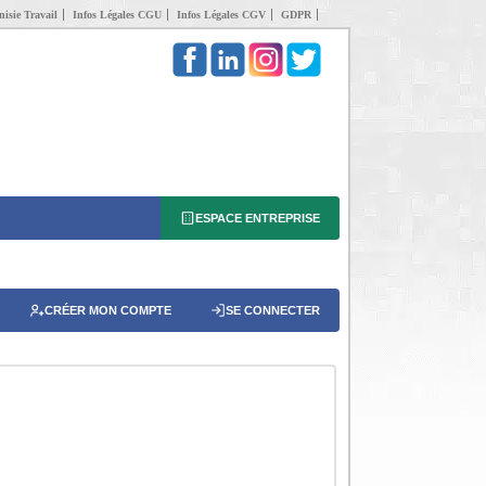
isie Travail
Infos Légales CGU
Infos Légales CGV
GDPR
ESPACE ENTREPRISE
CRÉER MON COMPTE
SE CONNECTER