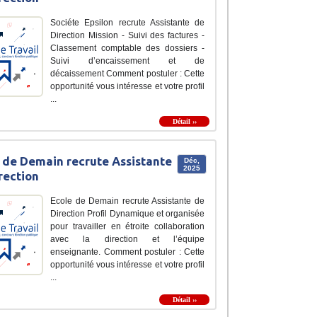
Sociéte Epsilon recrute Assistante de
Direction Mission - Suivi des factures -
Classement comptable des dossiers -
Suivi d’encaissement et de
décaissement Comment postuler : Cette
opportunité vous intéresse et votre profil
...
Détail ››
 de Demain recrute Assistante
Déc,
2025
rection
Ecole de Demain recrute Assistante de
Direction Profil Dynamique et organisée
pour travailler en étroite collaboration
avec la direction et l’équipe
enseignante. Comment postuler : Cette
opportunité vous intéresse et votre profil
...
Détail ››