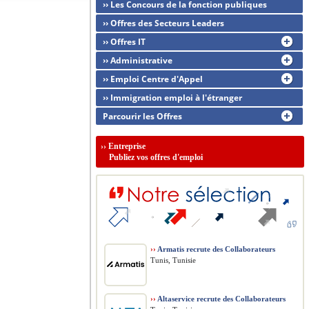
›› Les Concours de la fonction publiques
›› Offres des Secteurs Leaders
›› Offres IT
›› Administrative
›› Emploi Centre d'Appel
›› Immigration emploi à l'étranger
Parcourir les Offres
››
Entreprise
Publiez vos offres d'emploi
››
Armatis recrute des Collaborateurs
Tunis, Tunisie
››
Altaservice recrute des Collaborateurs