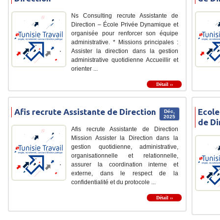
Ns Consulting recrute Assistante de
Direction – École Privée Dynamique et
organisée pour renforcer son équipe
administrative. * Missions principales :
Assister la direction dans la gestion
administrative quotidienne Accueillir et
orienter ...
Détail ››
Afis recrute Assistante de Direction
Ecole
Déc,
2025
de Di
Afis recrute Assistante de Direction
Mission Assister la Direction dans la
gestion quotidienne, administrative,
organisationnelle et relationnelle,
assurer la coordination interne et
externe, dans le respect de la
confidentialité et du protocole ...
Détail ››