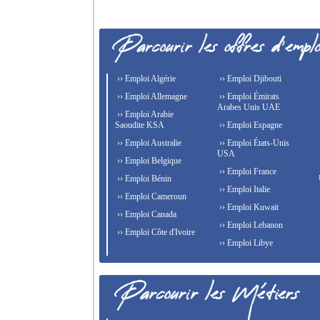
›› Emploi Algérie
›› Emploi Djibouti
›› Emploi Allemagne
›› Emploi Émirats
Arabes Unis UAE
›› Emploi Arabie
Saoudite KSA
›› Emploi Espagne
›› Emploi Australie
›› Emploi États-Unis
USA
›› Emploi Belgique
›› Emploi France
›› Emploi Bénin
›› Emploi Italie
›› Emploi Cameroun
›› Emploi Kuwait
›› Emploi Canada
›› Emploi Lebanon
›› Emploi Côte d'Ivoire
›› Emploi Libye