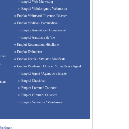
›› Emploi Web Marketing
›› Emploi Webdesigner / Webmaster
›› Emploi Maîtrisard / Licence / Master
›› Emploi Médical / Paramédical
›› Emploi Animatrice / Commercial
›› Emploi Auxiliaire de Vie
›› Emploi Restauration Hôtellerie
›› Emploi Technicien
 J2ee
›› Emploi Textile / Styliste / Modéliste
ur
›› Emploi Vendeurs / Ouvrier / Chauffeur / Agent
›› Emploi Agent / Agent de Sécurité
›› Emploi Chauffeur
histe
›› Emploi Livreur / Coursier
›› Emploi Ouvrier / Ouvrière
›› Emploi Vendeurs / Vendeuses
freelance.