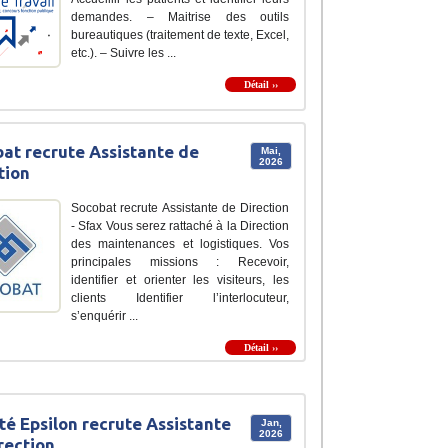
demandes. – Maitrise des outils
bureautiques (traitement de texte, Excel,
etc.). – Suivre les ...
Détail ››
at recrute Assistante de
Mai,
2026
tion
Socobat recrute Assistante de Direction
- Sfax Vous serez rattaché à la Direction
des maintenances et logistiques. Vos
principales missions : Recevoir,
identifier et orienter les visiteurs, les
clients Identifier l’interlocuteur,
s’enquérir ...
Détail ››
té Epsilon recrute Assistante
Jan,
2026
rection