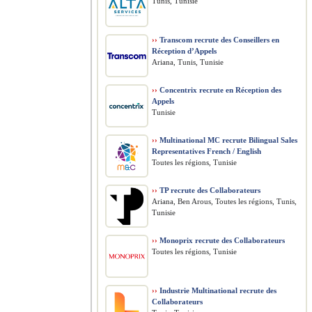
Tunis, Tunisie
››
Transcom recrute des Conseillers en
Réception d’Appels
Ariana, Tunis, Tunisie
››
Concentrix recrute en Réception des
Appels
Tunisie
››
Multinational MC recrute Bilingual Sales
Representatives French / English
Toutes les régions, Tunisie
››
TP recrute des Collaborateurs
Ariana, Ben Arous, Toutes les régions, Tunis,
Tunisie
››
Monoprix recrute des Collaborateurs
Toutes les régions, Tunisie
››
Industrie Multinational recrute des
Collaborateurs