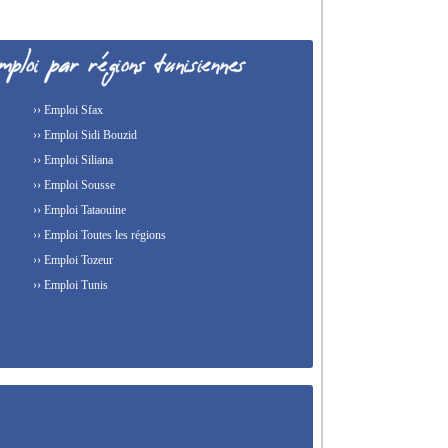
›› Emploi Sfax
›› Emploi Sidi Bouzid
›› Emploi Siliana
›› Emploi Sousse
›› Emploi Tataouine
›› Emploi Toutes les régions
›› Emploi Tozeur
›› Emploi Tunis