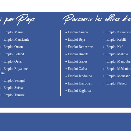
›› Emploi Maroc
›› Emploi Ariana
›› Emploi Kasserine
›› Emploi Mauritanie
›› Emploi Béja
›› Emploi Kebili
›› Emploi Oman
›› Emploi Ben Arous
›› Emploi Kef
›› Emploi Poland
›› Emploi Bizerte
›› Emploi Mahdia
›› Emploi Qatar
›› Emploi Gabes
›› Emploi Manouba
›› Emploi Royaume-
›› Emploi Gafsa
›› Emploi Médenine
Uni
›› Emploi Jendouba
›› Emploi Monastir
›› Emploi Senegal
›› Emploi Kairouan
›› Emploi Nabeul
›› Emploi Suisse
›› Emploi Zaghouan
›› Emploi Tunisie