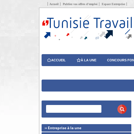
Accueil
Publiez vos offres d’emploi
Espace Entreprise
ACCUEIL
À LA UNE
CONCOURS FON
›› Entreprise à la une