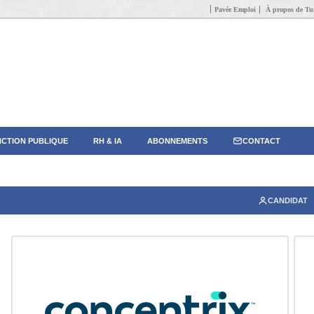
Pavée Emploi
À propos de Tun
CTION PUBLIQUE
RH & IA
ABONNEMENTS
CONTACT
CANDIDAT