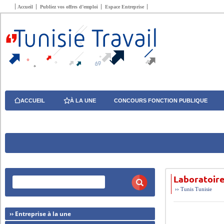
Accueil
Publiez vos offres d’emploi
Espace Entreprise
ACCUEIL
À LA UNE
CONCOURS FONCTION PUBLIQUE
Laboratoire
››
Tunis
Tunisie
›› Entreprise à la une