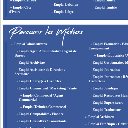
›› Emploi Canada
›› Emploi Suisse
›› Emploi Lebanon
›› Emploi Côte
›› Emploi Tunisie
d'Ivoire
›› Emploi Libye
›› Emploi Administrative
›› Emploi Formation / Edu
Enseignement
›› Emploi Agent Administrative / Agent de
Bureau
›› Emploi Éducatrice / 
›› Emploi Archiviste
›› Emploi Gestionnaire / M
›› Emploi Assistante de Direction /
›› Emploi Journaliste
Secrétaire
›› Emploi Journaliste / Réd
›› Emploi Chargé(e)s Clientèles
Traducteur
›› Emploi Commercial / Marketing / Vente
›› Emploi Juridique
›› Emploi Commercial / Agent
›› Emploi Ressources Hum
Commercial
›› Emploi Superviseurs
›› Emploi Technico-Commercial
›› Emploi Traducteur
›› Emploi Comptabilité - Finance
›› Emploi Architecte
›› Emploi Conseillers / Consultants
›› Emploi Esthétique / Coiffu