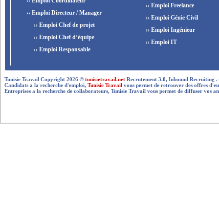
›› Emploi Coordinateur
›› Emploi Freelance
›› Emploi Directeur / Manager
›› Emploi Génie Civil
›› Emploi Chef de projet
›› Emploi Ingénieur
›› Emploi Chef d’équipe
›› Emploi IT
›› Emploi Responsable
Tunisie Travail Copyright 2026 ©
tunisietravail.net
Recrutement 3.0, Inbound Recruiting .- .-.. --
Candidats a la recherche d'emploi,
Tunisie Travail
vous permet de retrouver des offres d'empl
Entreprises a la recherche de collaborateurs, Tunisie Travail vous permet de diffuser vos an