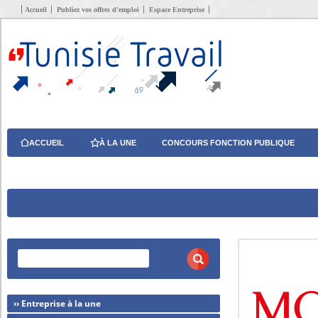
Accueil
Publiez vos offres d’emploi
Espace Entreprise
ACCUEIL
À LA UNE
CONCOURS FONCTION PUBLIQUE
›› Entreprise à la une