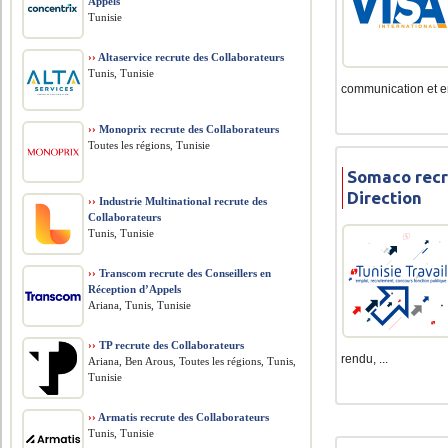
Appels
Tunisie
››
Altaservice recrute des Collaborateurs
Tunis, Tunisie
communication et en 
››
Monoprix recrute des Collaborateurs
Toutes les régions, Tunisie
Somaco recr
Direction
››
Industrie Multinational recrute des
Collaborateurs
Tunis, Tunisie
››
Transcom recrute des Conseillers en
Réception d’Appels
Ariana, Tunis, Tunisie
››
TP recrute des Collaborateurs
rendu, ...
Ariana, Ben Arous, Toutes les régions, Tunis,
Tunisie
››
Armatis recrute des Collaborateurs
Tunis, Tunisie