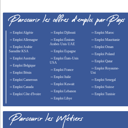
›› Emploi Algérie
›› Emploi Djibouti
›› Emploi Maroc
›› Emploi Allemagne
›› Emploi Émirats
›› Emploi Mauritanie
Arabes Unis UAE
›› Emploi Arabie
›› Emploi Oman
Saoudite KSA
›› Emploi Espagne
›› Emploi Poland
›› Emploi Australie
›› Emploi États-Unis
›› Emploi Qatar
USA
›› Emploi Belgique
›› Emploi Royaume-
›› Emploi France
›› Emploi Bénin
Uni
›› Emploi Italie
›› Emploi Cameroun
›› Emploi Senegal
›› Emploi Kuwait
›› Emploi Canada
›› Emploi Suisse
›› Emploi Lebanon
›› Emploi Côte d'Ivoire
›› Emploi Tunisie
›› Emploi Libye