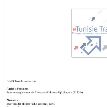
Labidi Terra Invest recrute
Agricole Freelance
Pour une exploitation de 6 hectares d’oliviers déjà plantés › (El Krib)
Missions :
Entretien des oliviers (taille, arrosage, suivi)