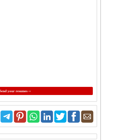
Send your resumes ‹‹