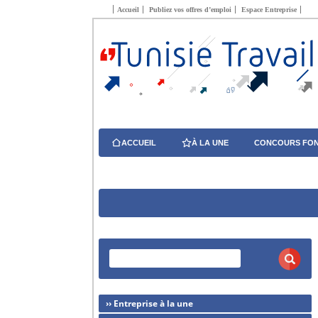
Accueil
Publiez vos offres d’emploi
Espace Entreprise
ACCUEIL
À LA UNE
CONCOURS FON
›› Entreprise à la une