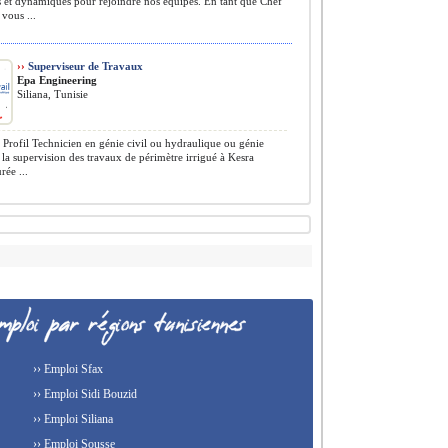
 et dynamiques pour rejoindre nos équipes. En tant que Chef
vous ...
››
Superviseur de Travaux
Epa Engineering
Siliana, Tunisie
Profil Technicien en génie civil ou hydraulique ou génie
 la supervision des travaux de périmètre irrigué à Kesra
rée ...
›› Emploi Sfax
›› Emploi Sidi Bouzid
›› Emploi Siliana
›› Emploi Sousse