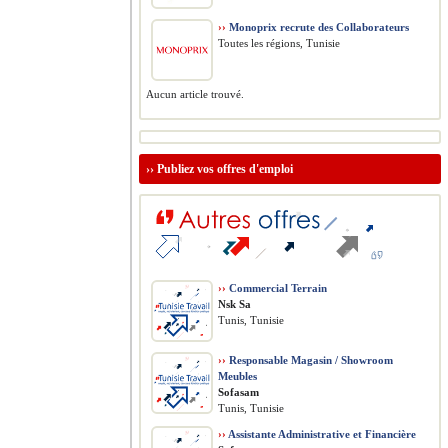
››
Monoprix recrute des Collaborateurs
Toutes les régions, Tunisie
Aucun article trouvé.
››
Publiez vos offres d'emploi
››
Commercial Terrain
Nsk Sa
Tunis, Tunisie
››
Responsable Magasin / Showroom
Meubles
Sofasam
Tunis, Tunisie
››
Assistante Administrative et Financière