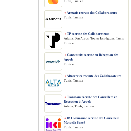
Tunis, Tunisie
››
Armatis recrute des Collaborateurs
Tunis, Tunisie
››
TP recrute des Collaborateurs
Ariana, Ben Arous, Toutes les régions, Tunis,
Tunisie
››
Concentrix recrute en Réception des
Appels
Tunisie
››
Altaservice recrute des Collaborateurs
Tunis, Tunisie
››
Transcom recrute des Conseillers en
Réception d’Appels
Ariana, Tunis, Tunisie
››
IKI Assurance recrute des Conseillers
Mutuelle Santé
Tunis, Tunisie