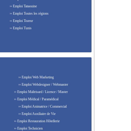
›› Emploi Tataouine
›› Emploi Toutes les régions
›› Emploi Tozeur
›› Emploi Tunis
›› Emploi Web Marketing
›› Emploi Webdesigner / Webmaster
›› Emploi Maîtrisard / Licence / Master
›› Emploi Médical / Paramédical
›› Emploi Animatrice / Commercial
›› Emploi Auxiliaire de Vie
›› Emploi Restauration Hôtellerie
›› Emploi Technicien