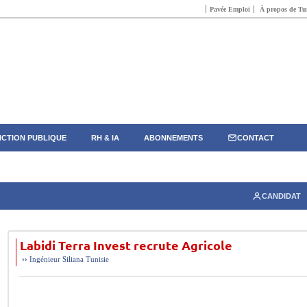
Pavée Emploi
À propos de Tun
CTION PUBLIQUE
RH & IA
ABONNEMENTS
CONTACT
CANDIDAT
Labidi Terra Invest recrute Agricole
››
Ingénieur
Siliana
Tunisie