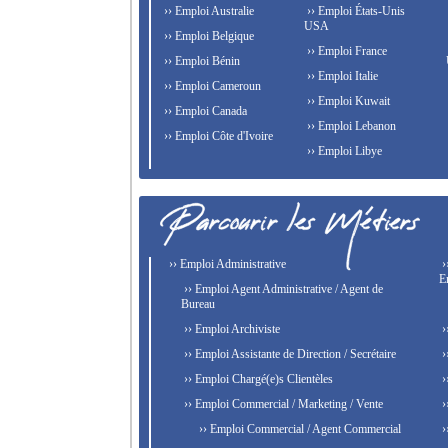
›› Emploi Australie
›› Emploi États-Unis
USA
›› Emploi Belgique
›› Emploi France
›› Emploi Bénin
›› Emploi Italie
›› Emploi Cameroun
›› Emploi Kuwait
›› Emploi Canada
›› Emploi Lebanon
›› Emploi Côte d'Ivoire
›› Emploi Libye
›› Emploi Administrative
›
E
›› Emploi Agent Administrative / Agent de
Bureau
›› Emploi Archiviste
›
›› Emploi Assistante de Direction / Secrétaire
›
›› Emploi Chargé(e)s Clientèles
›
›› Emploi Commercial / Marketing / Vente
›
›› Emploi Commercial / Agent Commercial
›