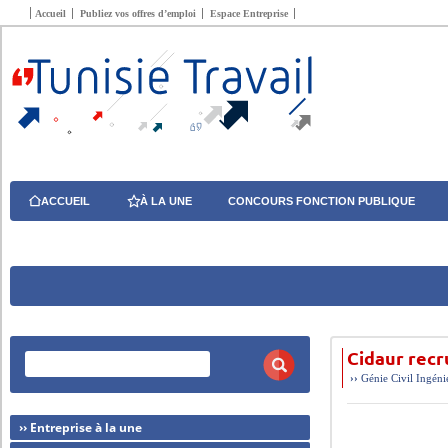
Accueil
Publiez vos offres d’emploi
Espace Entreprise
ACCUEIL
À LA UNE
CONCOURS FONCTION PUBLIQUE
Cidaur recr
››
Génie Civil
Ingéni
›› Entreprise à la une