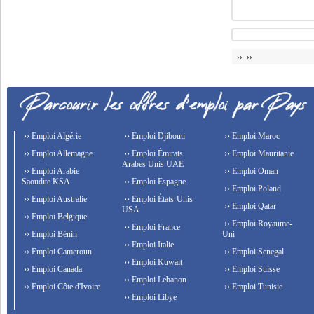
›› ››
›› Emploi Algérie
›› Emploi Djibouti
›› Emploi Maroc
›› Emploi Allemagne
›› Emploi Émirats
›› Emploi Mauritanie
Arabes Unis UAE
›› Emploi Arabie
›› Emploi Oman
Saoudite KSA
›› Emploi Espagne
›› Emploi Poland
›› Emploi Australie
›› Emploi États-Unis
›› Emploi Qatar
USA
›› Emploi Belgique
›› Emploi Royaume-
›› Emploi France
›› Emploi Bénin
Uni
›› Emploi Italie
›› Emploi Cameroun
›› Emploi Senegal
›› Emploi Kuwait
›› Emploi Canada
›› Emploi Suisse
›› Emploi Lebanon
›› Emploi Côte d'Ivoire
›› Emploi Tunisie
›› Emploi Libye