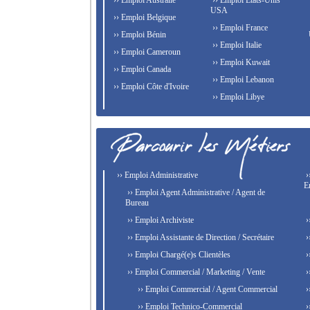
›› Emploi Australie
›› Emploi États-Unis
USA
›› Emploi Belgique
›› Emploi France
›› Emploi Bénin
›› Emploi Italie
›› Emploi Cameroun
›› Emploi Kuwait
›› Emploi Canada
›› Emploi Lebanon
›› Emploi Côte d'Ivoire
›› Emploi Libye
›› Emploi Administrative
›
E
›› Emploi Agent Administrative / Agent de
Bureau
›› Emploi Archiviste
›
›› Emploi Assistante de Direction / Secrétaire
›
›› Emploi Chargé(e)s Clientèles
›
›› Emploi Commercial / Marketing / Vente
›
›› Emploi Commercial / Agent Commercial
›
›› Emploi Technico-Commercial
›