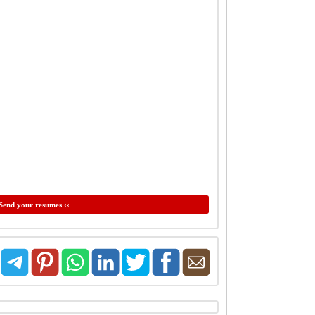
Send your resumes ‹‹