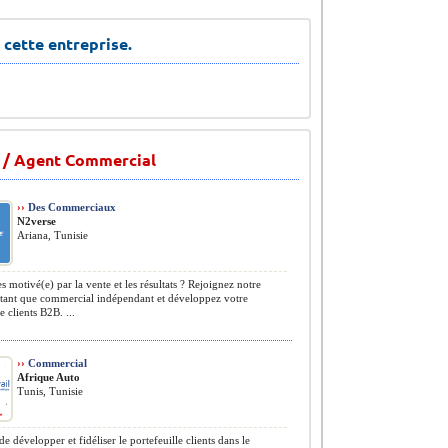
 cette entreprise.
 / Agent Commercial
››
Des Commerciaux
N2verse
Ariana, Tunisie
s motivé(e) par la vente et les résultats ? Rejoignez notre
 tant que commercial indépendant et développez votre
e clients B2B. ...
››
Commercial
Afrique Auto
Tunis, Tunisie
e développer et fidéliser le portefeuille clients dans le