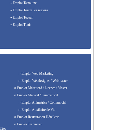
›› Emploi Tataouine
›› Emploi Toutes les régions
›› Emploi Tozeur
›› Emploi Tunis
›› Emploi Web Marketing
›› Emploi Webdesigner / Webmaster
›› Emploi Maîtrisard / Licence / Master
›› Emploi Médical / Paramédical
›› Emploi Animatrice / Commercial
›› Emploi Auxiliaire de Vie
›› Emploi Restauration Hôtellerie
›› Emploi Technicien
 J2ee