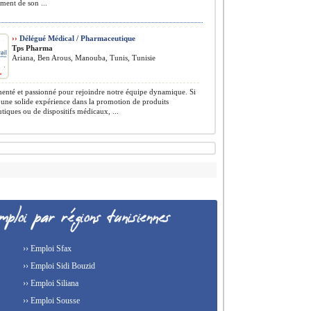
ment de son ...
››
Délégué Médical / Pharmaceutique
Tps Pharma
Ariana, Ben Arous, Manouba, Tunis, Tunisie
nté et passionné pour rejoindre notre équipe dynamique. Si
une solide expérience dans la promotion de produits
iques ou de dispositifs médicaux, ...
›› Emploi Sfax
›› Emploi Sidi Bouzid
›› Emploi Siliana
›› Emploi Sousse