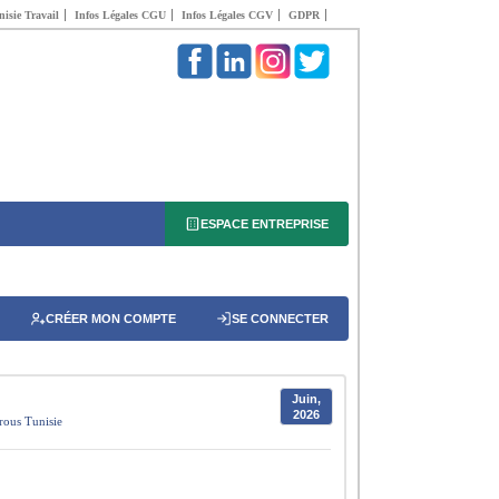
isie Travail
Infos Légales CGU
Infos Légales CGV
GDPR
ESPACE ENTREPRISE
CRÉER MON COMPTE
SE CONNECTER
Juin,
2026
rous
Tunisie