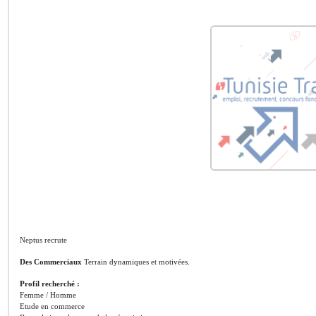
Neptus recrute
Des Commerciaux
Terrain dynamiques et motivées.
Profil recherché :
Femme / Homme
Etude en commerce