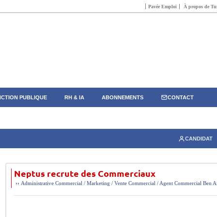
Pavée Emploi
À propos de Tun
CTION PUBLIQUE
RH & IA
ABONNEMENTS
CONTACT
CANDIDAT
Neptus recrute des Commerciaux
››
Administrative
Commercial / Marketing / Vente
Commercial / Agent Commercial
Ben A