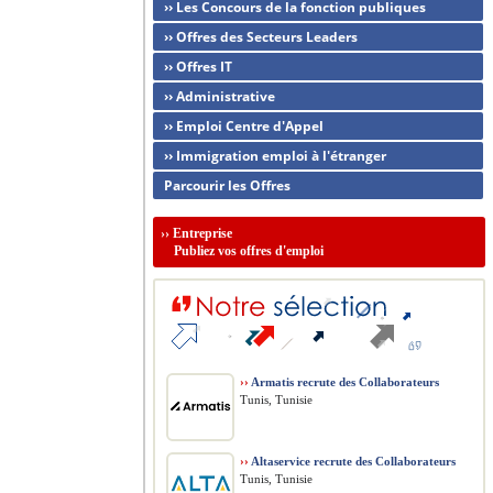
›› Les Concours de la fonction publiques
›› Offres des Secteurs Leaders
›› Offres IT
›› Administrative
›› Emploi Centre d'Appel
›› Immigration emploi à l'étranger
Parcourir les Offres
››
Entreprise
Publiez vos offres d'emploi
››
Armatis recrute des Collaborateurs
Tunis, Tunisie
››
Altaservice recrute des Collaborateurs
Tunis, Tunisie