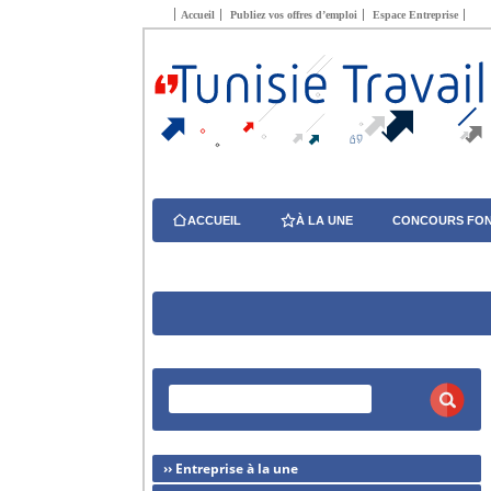
Accueil
Publiez vos offres d’emploi
Espace Entreprise
ACCUEIL
À LA UNE
CONCOURS FON
›› Entreprise à la une