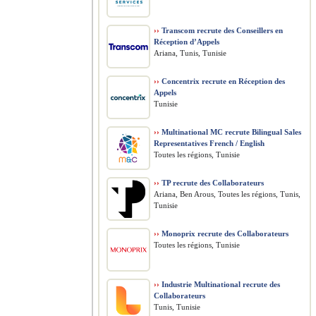
››
Transcom recrute des Conseillers en
Réception d’Appels
Ariana, Tunis, Tunisie
››
Concentrix recrute en Réception des
Appels
Tunisie
››
Multinational MC recrute Bilingual Sales
Representatives French / English
Toutes les régions, Tunisie
››
TP recrute des Collaborateurs
Ariana, Ben Arous, Toutes les régions, Tunis,
Tunisie
››
Monoprix recrute des Collaborateurs
Toutes les régions, Tunisie
››
Industrie Multinational recrute des
Collaborateurs
Tunis, Tunisie