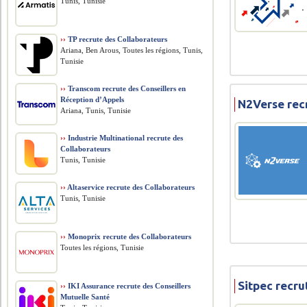
Tunis, Tunisie
››
TP recrute des Collaborateurs
Ariana, Ben Arous, Toutes les régions, Tunis,
Tunisie
››
Transcom recrute des Conseillers en
Réception d’Appels
N2Verse rec
Ariana, Tunis, Tunisie
››
Industrie Multinational recrute des
Collaborateurs
Tunis, Tunisie
››
Altaservice recrute des Collaborateurs
Tunis, Tunisie
››
Monoprix recrute des Collaborateurs
Toutes les régions, Tunisie
Sitpec recr
››
IKI Assurance recrute des Conseillers
Mutuelle Santé