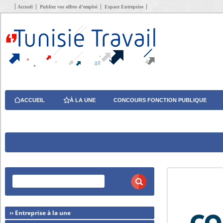
Accueil
Publiez vos offres d’emploi
Espace Entreprise
ACCUEIL
À LA UNE
CONCOURS FONCTION PUBLIQUE
›› Entreprise à la une