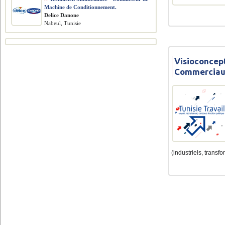
Machine de Conditionnement.
Delice Danone
Nabeul, Tunisie
Visioconcep
Commercia
(industriels, transfo