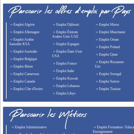
›› Emploi Algérie
›› Emploi Djibouti
›› Emploi Maroc
›› Emploi Allemagne
›› Emploi Émirats
›› Emploi Mauritanie
Arabes Unis UAE
›› Emploi Arabie
›› Emploi Oman
Saoudite KSA
›› Emploi Espagne
›› Emploi Poland
›› Emploi Australie
›› Emploi États-Unis
›› Emploi Qatar
USA
›› Emploi Belgique
›› Emploi Royaume-
›› Emploi France
›› Emploi Bénin
Uni
›› Emploi Italie
›› Emploi Cameroun
›› Emploi Senegal
›› Emploi Kuwait
›› Emploi Canada
›› Emploi Suisse
›› Emploi Lebanon
›› Emploi Côte d'Ivoire
›› Emploi Tunisie
›› Emploi Libye
›› Emploi Administrative
›› Emploi Formation / Educat
Enseignement