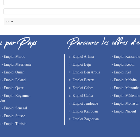
›› ››
›› Emploi Maroc
›› Emploi Ariana
›› Emploi Kasserine
›› Emploi Mauritanie
›› Emploi Béja
›› Emploi Kebili
›› Emploi Oman
›› Emploi Ben Arous
›› Emploi Kef
›› Emploi Poland
›› Emploi Bizerte
›› Emploi Mahdia
›› Emploi Qatar
›› Emploi Gabes
›› Emploi Manouba
›› Emploi Royaume-
›› Emploi Gafsa
›› Emploi Médenine
Uni
›› Emploi Jendouba
›› Emploi Monastir
›› Emploi Senegal
›› Emploi Kairouan
›› Emploi Nabeul
›› Emploi Suisse
›› Emploi Zaghouan
›› Emploi Tunisie