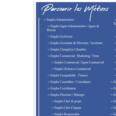
›› Emploi Administrative
›
E
›› Emploi Agent Administrative / Agent de
Bureau
›› Emploi Archiviste
›
›› Emploi Assistante de Direction / Secrétaire
›
›› Emploi Chargé(e)s Clientèles
›
›› Emploi Commercial / Marketing / Vente
›
›› Emploi Commercial / Agent Commercial
›
›› Emploi Technico-Commercial
›
›› Emploi Comptabilité - Finance
›
›› Emploi Conseillers / Consultants
›› E
›› Emploi Coordinateur
›› E
›› Emploi Directeur / Manager
›› E
›› Emploi Chef de projet
›› E
›› Emploi Chef d’équipe
›› E
›› Emploi Responsable
›› E