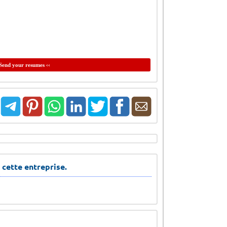
Send your resumes ‹‹
 cette entreprise.