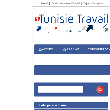
Accueil
Publiez vos offres d’emploi
Espace Entreprise
ACCUEIL
À LA UNE
CONCOURS FON
›› Entreprise à la une