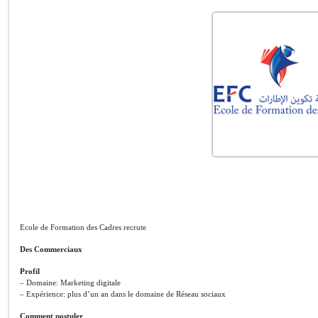
Ecole de Formation des Cadres recrute
Des Commerciaux
Profil
– Domaine: Marketing digitale
– Expérience: plus d’un an dans le domaine de Réseau sociaux
Comment postuler