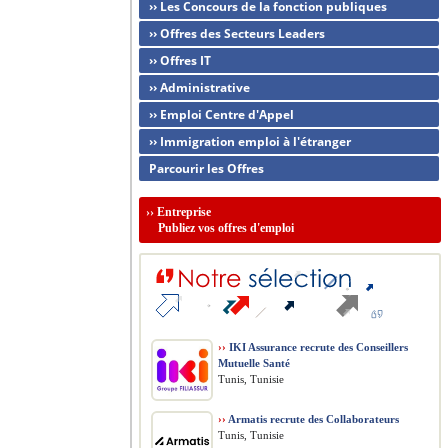
›› Les Concours de la fonction publiques
›› Offres des Secteurs Leaders
›› Offres IT
›› Administrative
›› Emploi Centre d'Appel
›› Immigration emploi à l'étranger
Parcourir les Offres
››
Entreprise
Publiez vos offres d'emploi
››
IKI Assurance recrute des Conseillers
Mutuelle Santé
Tunis, Tunisie
››
Armatis recrute des Collaborateurs
Tunis, Tunisie