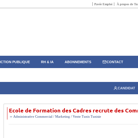
Pavée Emploi
À propos de Tun
CTION PUBLIQUE
RH & IA
ABONNEMENTS
CONTACT
CANDIDAT
Ecole de Formation des Cadres recrute des Co
››
Administrative
Commercial / Marketing / Vente
Tunis
Tunisie