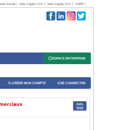
isie Travail
Infos Légales CGU
Infos Légales CGV
GDPR
ESPACE ENTREPRISE
CRÉER MON COMPTE
SE CONNECTER
mmerciaux
Juin,
2025