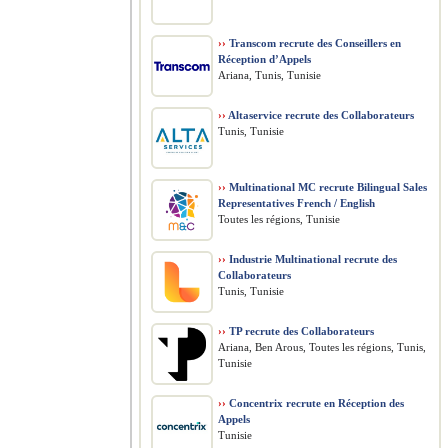
››
Transcom recrute des Conseillers en
Réception d’Appels
Ariana, Tunis, Tunisie
››
Altaservice recrute des Collaborateurs
Tunis, Tunisie
››
Multinational MC recrute Bilingual Sales
Representatives French / English
Toutes les régions, Tunisie
››
Industrie Multinational recrute des
Collaborateurs
Tunis, Tunisie
››
TP recrute des Collaborateurs
Ariana, Ben Arous, Toutes les régions, Tunis,
Tunisie
››
Concentrix recrute en Réception des
Appels
Tunisie