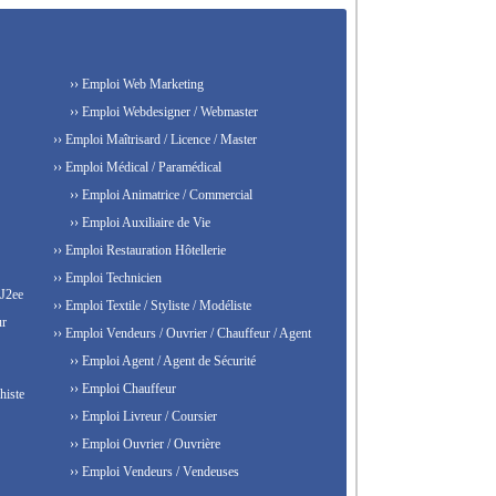
›› Emploi Web Marketing
›› Emploi Webdesigner / Webmaster
›› Emploi Maîtrisard / Licence / Master
›› Emploi Médical / Paramédical
›› Emploi Animatrice / Commercial
›› Emploi Auxiliaire de Vie
›› Emploi Restauration Hôtellerie
›› Emploi Technicien
 J2ee
›› Emploi Textile / Styliste / Modéliste
ur
›› Emploi Vendeurs / Ouvrier / Chauffeur / Agent
›› Emploi Agent / Agent de Sécurité
›› Emploi Chauffeur
histe
›› Emploi Livreur / Coursier
›› Emploi Ouvrier / Ouvrière
›› Emploi Vendeurs / Vendeuses