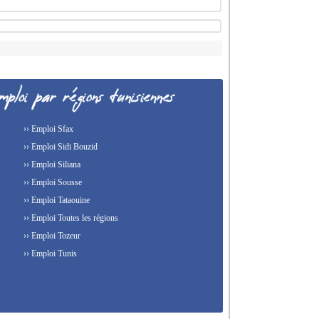
›› Emploi Sfax
›› Emploi Sidi Bouzid
›› Emploi Siliana
›› Emploi Sousse
›› Emploi Tataouine
›› Emploi Toutes les régions
›› Emploi Tozeur
›› Emploi Tunis