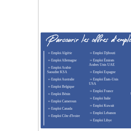
›› Emploi Algérie
›› Emploi Djibouti
›› Emploi Allemagne
›› Emploi Émirats
Arabes Unis UAE
›› Emploi Arabie
Saoudite KSA
›› Emploi Espagne
›› Emploi Australie
›› Emploi États-Unis
USA
›› Emploi Belgique
›› Emploi France
›› Emploi Bénin
›› Emploi Italie
›› Emploi Cameroun
›› Emploi Kuwait
›› Emploi Canada
›› Emploi Lebanon
›› Emploi Côte d'Ivoire
›› Emploi Libye