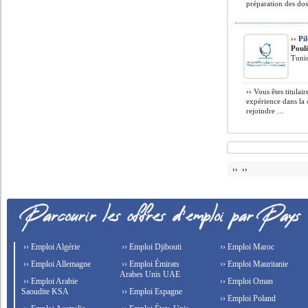
préparation des dos
››
Pil
Poul
Tunis
››
Vous êtes titulai
expérience dans la 
rejoindre ...
›› ››
›› Emploi Algérie
›› Emploi Djibouti
›› Emploi Maroc
›› Emploi Allemagne
›› Emploi Émirats
›› Emploi Mauritanie
Arabes Unis UAE
›› Emploi Arabie
›› Emploi Oman
Saoudite KSA
›› Emploi Espagne
›› Emploi Poland