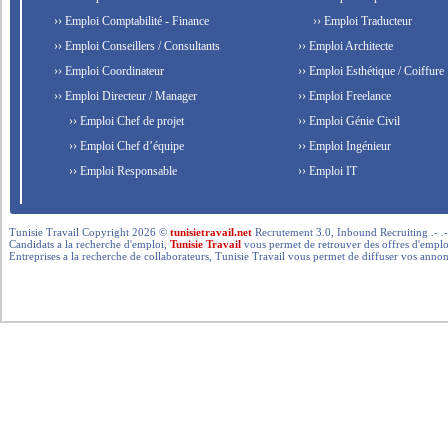
›› Emploi Comptabilité - Finance
›› Emploi Traducteur
›› Emploi Conseillers / Consultants
›› Emploi Architecte
›› Emploi Coordinateur
›› Emploi Esthétique / Coiffure
›› Emploi Directeur / Manager
›› Emploi Freelance
›› Emploi Chef de projet
›› Emploi Génie Civil
›› Emploi Chef d’équipe
›› Emploi Ingénieur
›› Emploi Responsable
›› Emploi IT
Tunisie Travail Copyright 2026 ©
tunisietravail.net
Recrutement 3.0, Inbound Recruiting .- .-.. --- 
Candidats a la recherche d'emploi,
Tunisie Travail
vous permet de retrouver des offres d'emploi 
Entreprises a la recherche de collaborateurs, Tunisie Travail vous permet de diffuser vos annon