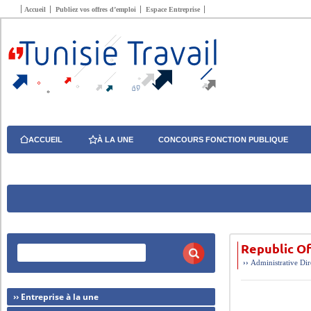
Accueil
Publiez vos offres d’emploi
Espace Entreprise
ACCUEIL
À LA UNE
CONCOURS FONCTION PUBLIQUE
Republic O
››
Administrative
Dir
›› Entreprise à la une