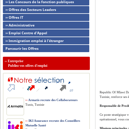
›› Les Concours de la fonction publiques
›› Offres des Secteurs Leaders
›› Offres IT
›› Administrative
›› Emploi Centre d'Appel
›› Immigration emploi à l'étranger
Parcourir les Offres
››
Entreprise
Publiez vos offres d'emploi
Republic Of Mlawi Dan
Tunisie, renforce ses 
››
Armatis recrute des Collaborateurs
Tunis, Tunisie
Responsable de Prod
Ce poste stratégique v
opérationnel, vous con
››
IKI Assurance recrute des Conseillers
Mutuelle Santé
Missions principales 