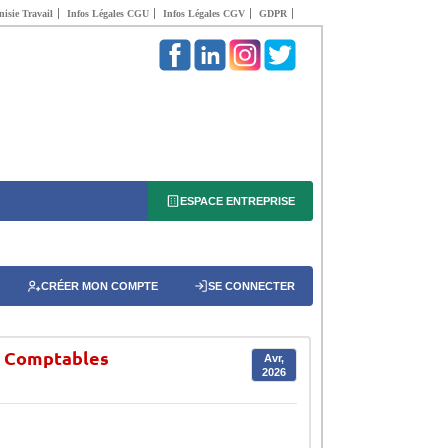
isie Travail
Infos Légales CGU
Infos Légales CGV
GDPR
ESPACE ENTREPRISE
CRÉER MON COMPTE
SE CONNECTER
s Comptables
Avr,
2026