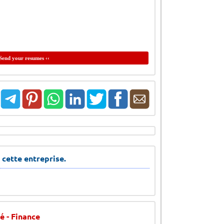
Send your resumes ‹‹
 cette entreprise.
é - Finance