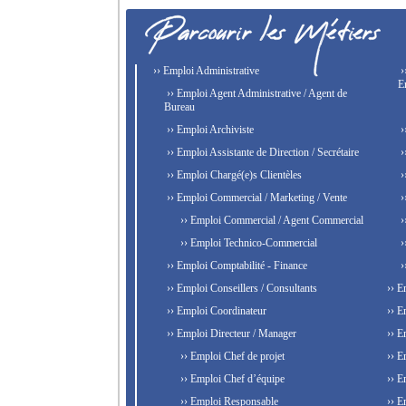
›› Emploi Administrative
›
E
›› Emploi Agent Administrative / Agent de
Bureau
›› Emploi Archiviste
›
›› Emploi Assistante de Direction / Secrétaire
›
›› Emploi Chargé(e)s Clientèles
›
›› Emploi Commercial / Marketing / Vente
›
›› Emploi Commercial / Agent Commercial
›
›› Emploi Technico-Commercial
›
›› Emploi Comptabilité - Finance
›
›› Emploi Conseillers / Consultants
›› E
›› Emploi Coordinateur
›› E
›› Emploi Directeur / Manager
›› E
›› Emploi Chef de projet
›› E
›› Emploi Chef d’équipe
›› E
›› Emploi Responsable
›› E