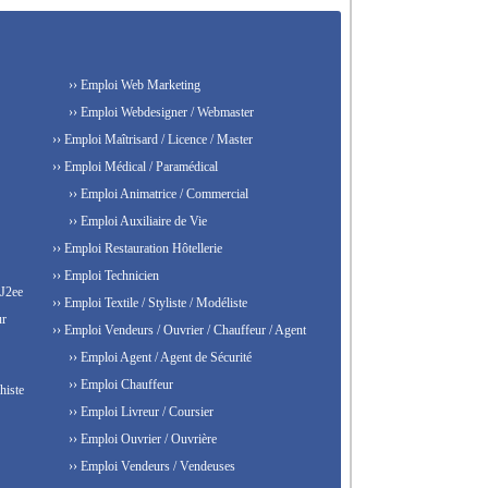
›› Emploi Web Marketing
›› Emploi Webdesigner / Webmaster
›› Emploi Maîtrisard / Licence / Master
›› Emploi Médical / Paramédical
›› Emploi Animatrice / Commercial
›› Emploi Auxiliaire de Vie
›› Emploi Restauration Hôtellerie
›› Emploi Technicien
 J2ee
›› Emploi Textile / Styliste / Modéliste
ur
›› Emploi Vendeurs / Ouvrier / Chauffeur / Agent
›› Emploi Agent / Agent de Sécurité
›› Emploi Chauffeur
histe
›› Emploi Livreur / Coursier
›› Emploi Ouvrier / Ouvrière
›› Emploi Vendeurs / Vendeuses