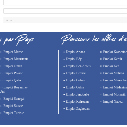
›› ››
›› Emploi Maroc
›› Emploi Ariana
›› Emploi Kasserine
›› Emploi Mauritanie
›› Emploi Béja
›› Emploi Kebili
›› Emploi Oman
›› Emploi Ben Arous
›› Emploi Kef
›› Emploi Poland
›› Emploi Bizerte
›› Emploi Mahdia
›› Emploi Qatar
›› Emploi Gabes
›› Emploi Manouba
›› Emploi Royaume-
›› Emploi Gafsa
›› Emploi Médenine
Uni
›› Emploi Jendouba
›› Emploi Monastir
›› Emploi Senegal
›› Emploi Kairouan
›› Emploi Nabeul
›› Emploi Suisse
›› Emploi Zaghouan
›› Emploi Tunisie