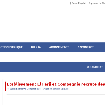
Pavée Emploi
À propos de Tun
CTION PUBLIQUE
RH & IA
ABONNEMENTS
CONTACT
CANDIDAT
Etablissement El Farji et Compagnie recrute de
››
Administrative
Comptabilité – Finance
Sousse
Tunisie