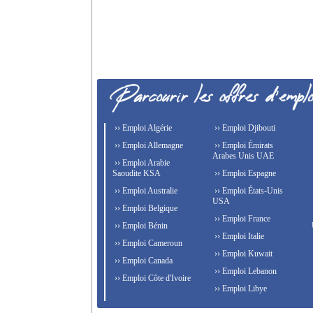
›› Emploi Algérie
›› Emploi Djibouti
›› Emploi Allemagne
›› Emploi Émirats
Arabes Unis UAE
›› Emploi Arabie
Saoudite KSA
›› Emploi Espagne
›› Emploi Australie
›› Emploi États-Unis
USA
›› Emploi Belgique
›› Emploi France
›› Emploi Bénin
›› Emploi Italie
›› Emploi Cameroun
›› Emploi Kuwait
›› Emploi Canada
›› Emploi Lebanon
›› Emploi Côte d'Ivoire
›› Emploi Libye