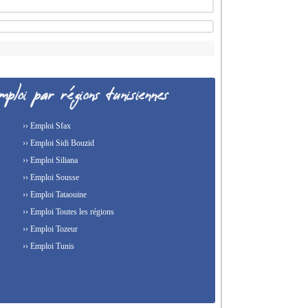
›› Emploi Sfax
›› Emploi Sidi Bouzid
›› Emploi Siliana
›› Emploi Sousse
›› Emploi Tataouine
›› Emploi Toutes les régions
›› Emploi Tozeur
›› Emploi Tunis