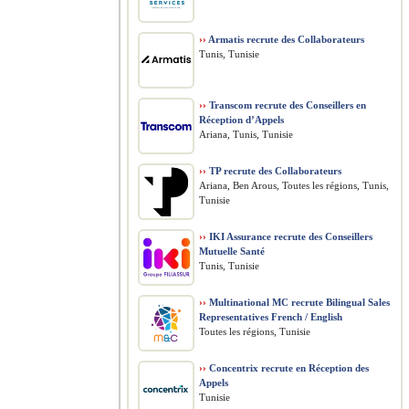
››
Armatis recrute des Collaborateurs
Tunis, Tunisie
››
Transcom recrute des Conseillers en
Réception d’Appels
Ariana, Tunis, Tunisie
››
TP recrute des Collaborateurs
Ariana, Ben Arous, Toutes les régions, Tunis,
Tunisie
››
IKI Assurance recrute des Conseillers
Mutuelle Santé
Tunis, Tunisie
››
Multinational MC recrute Bilingual Sales
Representatives French / English
Toutes les régions, Tunisie
››
Concentrix recrute en Réception des
Appels
Tunisie