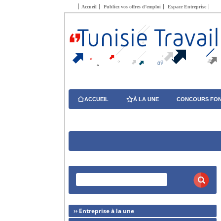
Accueil
Publiez vos offres d’emploi
Espace Entreprise
ACCUEIL
À LA UNE
CONCOURS FON
›› Entreprise à la une