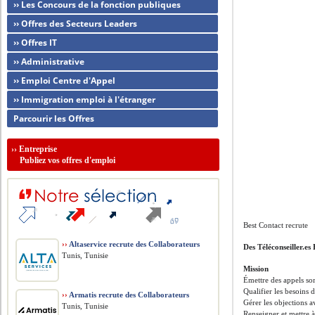
›› Les Concours de la fonction publiques
›› Offres des Secteurs Leaders
›› Offres IT
›› Administrative
›› Emploi Centre d'Appel
›› Immigration emploi à l'étranger
Parcourir les Offres
››
Entreprise
Publiez vos offres d'emploi
Best Contact recrute
››
Altaservice recrute des Collaborateurs
Des Téléconseiller.
Tunis, Tunisie
Mission
Émettre des appels sor
Qualifier les besoins 
››
Armatis recrute des Collaborateurs
Gérer les objections 
Tunis, Tunisie
Renseigner et mettre 