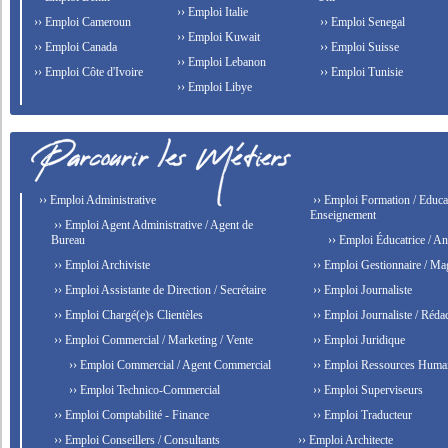
›› Emploi Italie
›› Emploi Cameroun
›› Emploi Senegal
›› Emploi Kuwait
›› Emploi Canada
›› Emploi Suisse
›› Emploi Lebanon
›› Emploi Côte d'Ivoire
›› Emploi Tunisie
›› Emploi Libye
›› Emploi Administrative
›› Emploi Formation / Educat
Enseignement
›› Emploi Agent Administrative / Agent de
Bureau
›› Emploi Éducatrice / An
›› Emploi Archiviste
›› Emploi Gestionnaire / Ma
›› Emploi Assistante de Direction / Secrétaire
›› Emploi Journaliste
›› Emploi Chargé(e)s Clientèles
›› Emploi Journaliste / Rédac
›› Emploi Commercial / Marketing / Vente
›› Emploi Juridique
›› Emploi Commercial / Agent Commercial
›› Emploi Ressources Huma
›› Emploi Technico-Commercial
›› Emploi Superviseurs
›› Emploi Comptabilité - Finance
›› Emploi Traducteur
›› Emploi Conseillers / Consultants
›› Emploi Architecte