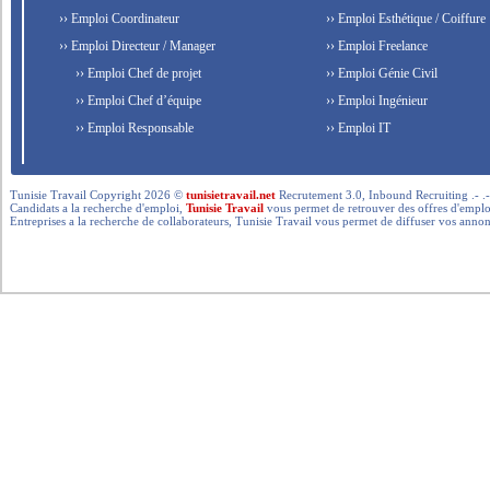
›› Emploi Coordinateur
›› Emploi Esthétique / Coiffure
›› Emploi Directeur / Manager
›› Emploi Freelance
›› Emploi Chef de projet
›› Emploi Génie Civil
›› Emploi Chef d’équipe
›› Emploi Ingénieur
›› Emploi Responsable
›› Emploi IT
Tunisie Travail Copyright 2026 ©
tunisietravail.net
Recrutement 3.0, Inbound Recruiting .- .-.. --- 
Candidats a la recherche d'emploi,
Tunisie Travail
vous permet de retrouver des offres d'emploi 
Entreprises a la recherche de collaborateurs, Tunisie Travail vous permet de diffuser vos annon