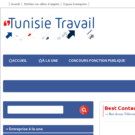
Accueil
Publiez vos offres d’emploi
Espace Entreprise
ACCUEIL
À LA UNE
CONCOURS FONCTION PUBLIQUE
Best Contac
››
Ben Arous
Télécon
›› Entreprise à la une