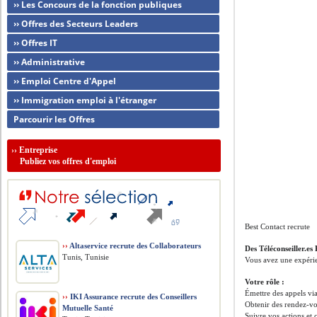
›› Les Concours de la fonction publiques
›› Offres des Secteurs Leaders
›› Offres IT
›› Administrative
›› Emploi Centre d'Appel
›› Immigration emploi à l'étranger
Parcourir les Offres
››
Entreprise
Publiez vos offres d'emploi
Best Contact recrute
››
Altaservice recrute des Collaborateurs
Des Téléconseiller.e
Tunis, Tunisie
Vous avez une expérie
Votre rôle :
Émettre des appels via
››
IKI Assurance recrute des Conseillers
Obtenir des rendez-vo
Mutuelle Santé
Suivre vos actions et 