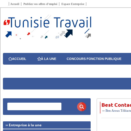
Accueil
Publiez vos offres d’emploi
Espace Entreprise
ACCUEIL
À LA UNE
CONCOURS FONCTION PUBLIQUE
Best Contac
››
Ben Arous
Téléact
›› Entreprise à la une