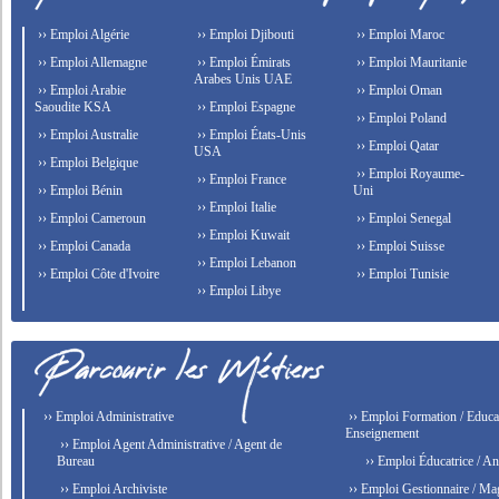
›› Emploi Algérie
›› Emploi Djibouti
›› Emploi Maroc
›› Emploi Allemagne
›› Emploi Émirats
›› Emploi Mauritanie
Arabes Unis UAE
›› Emploi Arabie
›› Emploi Oman
Saoudite KSA
›› Emploi Espagne
›› Emploi Poland
›› Emploi Australie
›› Emploi États-Unis
›› Emploi Qatar
USA
›› Emploi Belgique
›› Emploi Royaume-
›› Emploi France
›› Emploi Bénin
Uni
›› Emploi Italie
›› Emploi Cameroun
›› Emploi Senegal
›› Emploi Kuwait
›› Emploi Canada
›› Emploi Suisse
›› Emploi Lebanon
›› Emploi Côte d'Ivoire
›› Emploi Tunisie
›› Emploi Libye
›› Emploi Administrative
›› Emploi Formation / Educat
Enseignement
›› Emploi Agent Administrative / Agent de
Bureau
›› Emploi Éducatrice / An
›› Emploi Archiviste
›› Emploi Gestionnaire / Ma