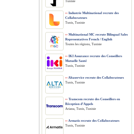
Tunisie
››
Industrie Multinational recrute des
Collaborateurs
Tunis, Tunisie
››
Multinational MC recrute Bilingual Sales
Representatives French / English
Toutes les régions, Tunisie
››
IKI Assurance recrute des Conseillers
Mutuelle Santé
Tunis, Tunisie
››
Altaservice recrute des Collaborateurs
Tunis, Tunisie
››
Transcom recrute des Conseillers en
Réception d’Appels
Ariana, Tunis, Tunisie
››
Armatis recrute des Collaborateurs
Tunis, Tunisie