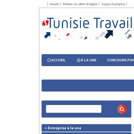
Accueil
Publiez vos offres d’emploi
Espace Entreprise
ACCUEIL
À LA UNE
CONCOURS FON
›› Entreprise à la une