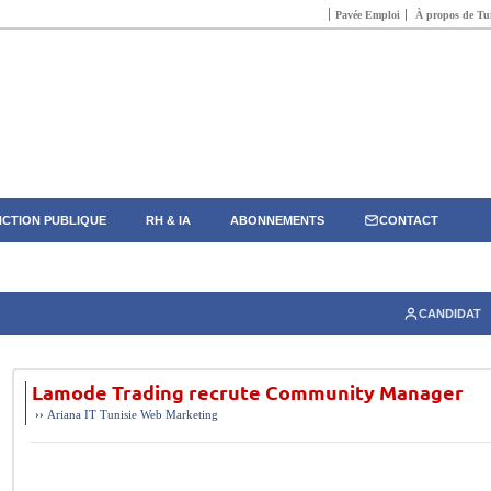
Pavée Emploi
À propos de Tun
CTION PUBLIQUE
RH & IA
ABONNEMENTS
CONTACT
CANDIDAT
Lamode Trading recrute Community Manager
››
Ariana
IT
Tunisie
Web Marketing