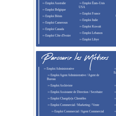
›› Emploi Australie
›› Emploi États-Unis
USA
›› Emploi Belgique
›› Emploi France
›› Emploi Bénin
›› Emploi Italie
›› Emploi Cameroun
›› Emploi Kuwait
›› Emploi Canada
›› Emploi Lebanon
›› Emploi Côte d'Ivoire
›› Emploi Libye
›› Emploi Administrative
›
E
›› Emploi Agent Administrative / Agent de
Bureau
›› Emploi Archiviste
›
›› Emploi Assistante de Direction / Secrétaire
›
›› Emploi Chargé(e)s Clientèles
›
›› Emploi Commercial / Marketing / Vente
›
›› Emploi Commercial / Agent Commercial
›