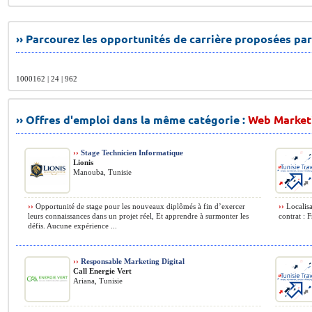
›› Parcourez les opportunités de carrière proposées par
1000162 | 24 | 962
›› Offres d'emploi dans la même catégorie :
Web Market
››
Stage Technicien Informatique
Lionis
Manouba, Tunisie
››
Opportunité de stage pour les nouveaux diplômés à fin d’exercer
››
Localisa
leurs connaissances dans un projet réel, Et apprendre à surmonter les
contrat : 
défis. Aucune expérience ...
››
Responsable Marketing Digital
Call Energie Vert
Ariana, Tunisie