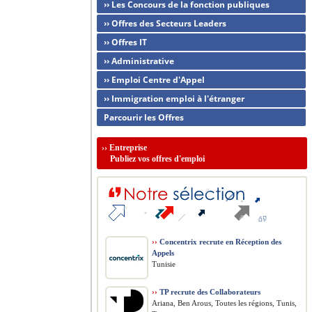
›› Les Concours de la fonction publiques
›› Offres des Secteurs Leaders
›› Offres IT
›› Administrative
›› Emploi Centre d'Appel
›› Immigration emploi à l'étranger
Parcourir les Offres
››
Entreprise
Publiez vos offres d'emploi
››
Concentrix recrute en Réception des
Appels
Tunisie
››
TP recrute des Collaborateurs
Ariana, Ben Arous, Toutes les régions, Tunis,