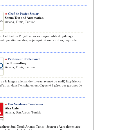
››
Chef de Projet Senior
Samm Test and Automation
Ariana, Tunis, Tunisie
 : Le Chef de Projet Senior est responsable du pilotage
e et opérationnel des projets qui lui sont confiés, depuis la
››
Professeur d’allemand
Tnd Consulting
Ariana, Tunis, Tunisie
 de la langue allemande (niveau avancé ou natif) Expérience
’un an dans l’enseignement Capacité à gérer des groupes de
››
Des Vendeurs / Vendeuses
Alta Café
Ariana, Ben Arous, Tunisie
anlieue Sud-Nord; Ariana; Tunis › Secteur : Agroalimentaire