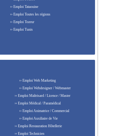
›› Emploi Tataouine
›› Emploi Toutes les régions
›› Emploi Tozeur
›› Emploi Tunis
›› Emploi Web Marketing
›› Emploi Webdesigner / Webmaster
›› Emploi Maîtrisard / Licence / Master
›› Emploi Médical / Paramédical
›› Emploi Animatrice / Commercial
›› Emploi Auxiliaire de Vie
›› Emploi Restauration Hôtellerie
›› Emploi Technicien