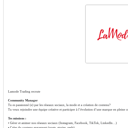
Lamode Trading recrute
Community Manager
Tu es passionné (e) par les réseaux sociaux, la mode et a création de contenu?
Tu veux rejoindre une équipe créative et participer à l’évolution d’une marque en pleine cro
Tes missions :
• Gérer et animer nos réseaux sociaux (Instagram, Facebook, TikTok, Linkedln…)
• Créer du contenu engageant (posts, stories, reels)