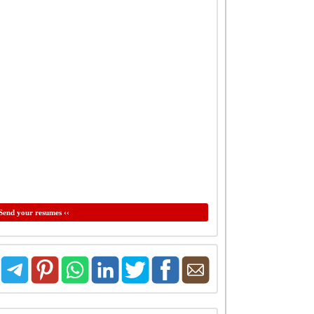
Send your resumes ‹‹