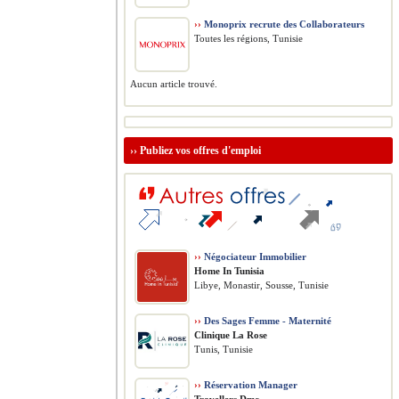
››
Monoprix recrute des Collaborateurs
Toutes les régions, Tunisie
Aucun article trouvé.
››
Publiez vos offres d'emploi
››
Négociateur Immobilier
Home In Tunisia
Libye, Monastir, Sousse, Tunisie
››
Des Sages Femme - Maternité
Clinique La Rose
Tunis, Tunisie
››
Réservation Manager