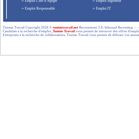
›› Emploi Chef d’équipe
›› Emploi Ingénieur
›› Emploi Responsable
›› Emploi IT
Tunisie Travail Copyright 2026 ©
tunisietravail.net
Recrutement 3.0, Inbound Recruiting .- .-.. --- 
Candidats a la recherche d'emploi,
Tunisie Travail
vous permet de retrouver des offres d'emploi 
Entreprises a la recherche de collaborateurs, Tunisie Travail vous permet de diffuser vos annon