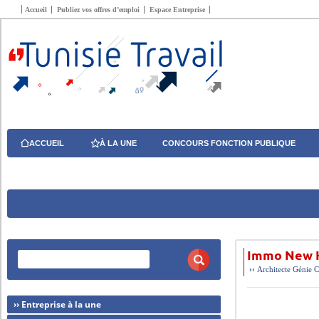
Accueil
Publiez vos offres d’emploi
Espace Entreprise
ACCUEIL
À LA UNE
CONCOURS FONCTION PUBLIQUE
Immo New H
››
Architecte
Génie C
›› Entreprise à la une