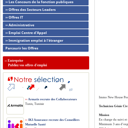
›› Les Concours de la fonction publiques
›› Offres des Secteurs Leaders
›› Offres IT
›› Administrative
›› Emploi Centre d'Appel
›› Immigration emploi à l'étranger
Parcourir les Offres
››
Entreprise
Publiez vos offres d'emploi
Immo New House Pour 
››
Armatis recrute des Collaborateurs
Tunis, Tunisie
Technicien Génie Civ
Mission
En charge du suivi et 
››
IKI Assurance recrute des Conseillers
Minimum 3 ans d’expé
Mutuelle Santé