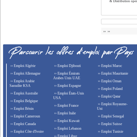
& Distribution opera
›› ››
›› Emploi Algérie
›› Emploi Djibouti
›› Emploi Maroc
›› Emploi Allemagne
›› Emploi Émirats
›› Emploi Mauritanie
Arabes Unis UAE
›› Emploi Arabie
›› Emploi Oman
Saoudite KSA
›› Emploi Espagne
›› Emploi Poland
›› Emploi Australie
›› Emploi États-Unis
›› Emploi Qatar
USA
›› Emploi Belgique
›› Emploi Royaume-
›› Emploi France
›› Emploi Bénin
Uni
›› Emploi Italie
›› Emploi Cameroun
›› Emploi Senegal
›› Emploi Kuwait
›› Emploi Canada
›› Emploi Suisse
›› Emploi Lebanon
›› Emploi Côte d'Ivoire
›› Emploi Tunisie
›› Emploi Libye