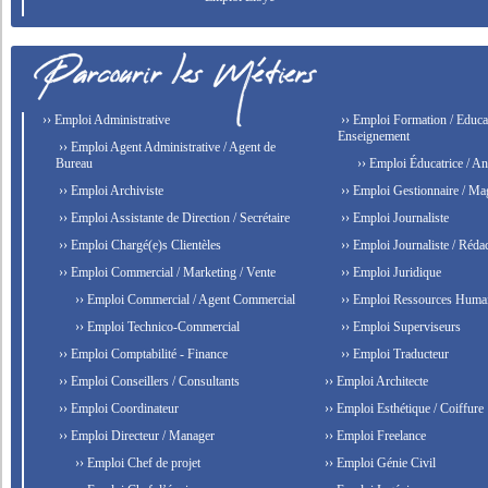
›› Emploi Administrative
›› Emploi Formation / Educat
Enseignement
›› Emploi Agent Administrative / Agent de
Bureau
›› Emploi Éducatrice / An
›› Emploi Archiviste
›› Emploi Gestionnaire / Ma
›› Emploi Assistante de Direction / Secrétaire
›› Emploi Journaliste
›› Emploi Chargé(e)s Clientèles
›› Emploi Journaliste / Rédac
›› Emploi Commercial / Marketing / Vente
›› Emploi Juridique
›› Emploi Commercial / Agent Commercial
›› Emploi Ressources Huma
›› Emploi Technico-Commercial
›› Emploi Superviseurs
›› Emploi Comptabilité - Finance
›› Emploi Traducteur
›› Emploi Conseillers / Consultants
›› Emploi Architecte
›› Emploi Coordinateur
›› Emploi Esthétique / Coiffure
›› Emploi Directeur / Manager
›› Emploi Freelance
›› Emploi Chef de projet
›› Emploi Génie Civil