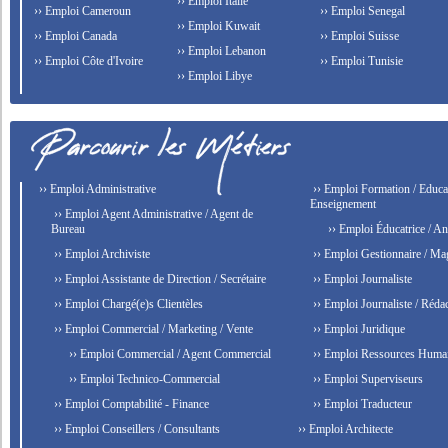
›› Emploi Italie
›› Emploi Cameroun
›› Emploi Senegal
›› Emploi Kuwait
›› Emploi Canada
›› Emploi Suisse
›› Emploi Lebanon
›› Emploi Côte d'Ivoire
›› Emploi Tunisie
›› Emploi Libye
›› Emploi Administrative
›› Emploi Formation / Educat
Enseignement
›› Emploi Agent Administrative / Agent de
Bureau
›› Emploi Éducatrice / An
›› Emploi Archiviste
›› Emploi Gestionnaire / Ma
›› Emploi Assistante de Direction / Secrétaire
›› Emploi Journaliste
›› Emploi Chargé(e)s Clientèles
›› Emploi Journaliste / Rédac
›› Emploi Commercial / Marketing / Vente
›› Emploi Juridique
›› Emploi Commercial / Agent Commercial
›› Emploi Ressources Huma
›› Emploi Technico-Commercial
›› Emploi Superviseurs
›› Emploi Comptabilité - Finance
›› Emploi Traducteur
›› Emploi Conseillers / Consultants
›› Emploi Architecte