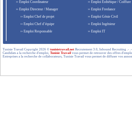
›› Emploi Coordinateur
›› Emploi Esthétique / Coiffure
›› Emploi Directeur / Manager
›› Emploi Freelance
›› Emploi Chef de projet
›› Emploi Génie Civil
›› Emploi Chef d’équipe
›› Emploi Ingénieur
›› Emploi Responsable
›› Emploi IT
Tunisie Travail Copyright 2026 ©
tunisietravail.net
Recrutement 3.0, Inbound Recruiting .- .-.. --- 
Candidats a la recherche d'emploi,
Tunisie Travail
vous permet de retrouver des offres d'emploi 
Entreprises a la recherche de collaborateurs, Tunisie Travail vous permet de diffuser vos annon