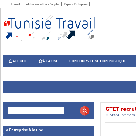
Accueil
Publiez vos offres d’emploi
Espace Entreprise
ACCUEIL
À LA UNE
CONCOURS FONCTION PUBLIQUE
GTET recrut
››
Ariana
Technicien
›› Entreprise à la une