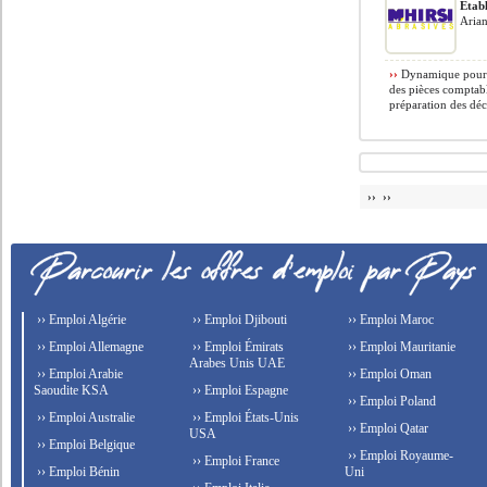
Etabl
Arian
››
Dynamique pour ap
des pièces comptabl
préparation des décl
›› ››
›› Emploi Algérie
›› Emploi Djibouti
›› Emploi Maroc
›› Emploi Allemagne
›› Emploi Émirats
›› Emploi Mauritanie
Arabes Unis UAE
›› Emploi Arabie
›› Emploi Oman
Saoudite KSA
›› Emploi Espagne
›› Emploi Poland
›› Emploi Australie
›› Emploi États-Unis
›› Emploi Qatar
USA
›› Emploi Belgique
›› Emploi Royaume-
›› Emploi France
›› Emploi Bénin
Uni