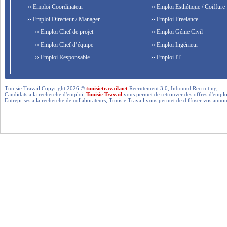
›› Emploi Coordinateur
›› Emploi Esthétique / Coiffure
›› Emploi Directeur / Manager
›› Emploi Freelance
›› Emploi Chef de projet
›› Emploi Génie Civil
›› Emploi Chef d’équipe
›› Emploi Ingénieur
›› Emploi Responsable
›› Emploi IT
Tunisie Travail Copyright 2026 ©
tunisietravail.net
Recrutement 3.0, Inbound Recruiting .- .-.. --- 
Candidats a la recherche d'emploi,
Tunisie Travail
vous permet de retrouver des offres d'emploi 
Entreprises a la recherche de collaborateurs, Tunisie Travail vous permet de diffuser vos annon