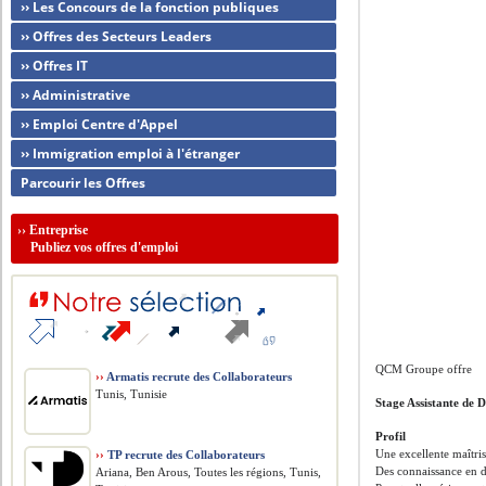
›› Les Concours de la fonction publiques
›› Offres des Secteurs Leaders
›› Offres IT
›› Administrative
›› Emploi Centre d'Appel
›› Immigration emploi à l'étranger
Parcourir les Offres
››
Entreprise
Publiez vos offres d'emploi
QCM Groupe offre
››
Armatis recrute des Collaborateurs
Tunis, Tunisie
Stage Assistante de D
Profil
Une excellente maîtris
››
TP recrute des Collaborateurs
Des connaissance en d
Ariana, Ben Arous, Toutes les régions, Tunis,