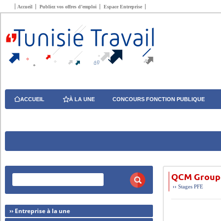
Accueil
Publiez vos offres d’emploi
Espace Entreprise
ACCUEIL
À LA UNE
CONCOURS FONCTION PUBLIQUE
QCM Groupe
››
Stages PFE
›› Entreprise à la une