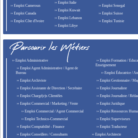
›› Emploi Italie
›› Emploi Cameroun
›› Emploi Senegal
›› Emploi Kuwait
›› Emploi Canada
›› Emploi Suisse
›› Emploi Lebanon
›› Emploi Côte d'Ivoire
›› Emploi Tunisie
›› Emploi Libye
›› Emploi Administrative
›› Emploi Formation / Educat
Enseignement
›› Emploi Agent Administrative / Agent de
Bureau
›› Emploi Éducatrice / An
›› Emploi Archiviste
›› Emploi Gestionnaire / Ma
›› Emploi Assistante de Direction / Secrétaire
›› Emploi Journaliste
›› Emploi Chargé(e)s Clientèles
›› Emploi Journaliste / Rédac
›› Emploi Commercial / Marketing / Vente
›› Emploi Juridique
›› Emploi Commercial / Agent Commercial
›› Emploi Ressources Huma
›› Emploi Technico-Commercial
›› Emploi Superviseurs
›› Emploi Comptabilité - Finance
›› Emploi Traducteur
›› Emploi Conseillers / Consultants
›› Emploi Architecte