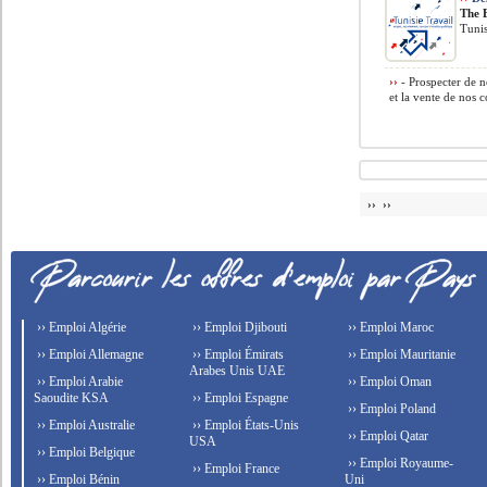
The 
Tunis
››
- Prospecter de n
et la vente de nos c
›› ››
›› Emploi Algérie
›› Emploi Djibouti
›› Emploi Maroc
›› Emploi Allemagne
›› Emploi Émirats
›› Emploi Mauritanie
Arabes Unis UAE
›› Emploi Arabie
›› Emploi Oman
Saoudite KSA
›› Emploi Espagne
›› Emploi Poland
›› Emploi Australie
›› Emploi États-Unis
›› Emploi Qatar
USA
›› Emploi Belgique
›› Emploi Royaume-
›› Emploi France
›› Emploi Bénin
Uni