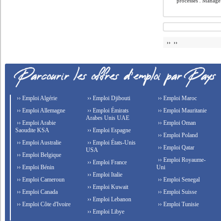
processes . Manage 
›› ››
›› Emploi Algérie
›› Emploi Djibouti
›› Emploi Maroc
›› Emploi Allemagne
›› Emploi Émirats
›› Emploi Mauritanie
Arabes Unis UAE
›› Emploi Arabie
›› Emploi Oman
Saoudite KSA
›› Emploi Espagne
›› Emploi Poland
›› Emploi Australie
›› Emploi États-Unis
›› Emploi Qatar
USA
›› Emploi Belgique
›› Emploi Royaume-
›› Emploi France
›› Emploi Bénin
Uni
›› Emploi Italie
›› Emploi Cameroun
›› Emploi Senegal
›› Emploi Kuwait
›› Emploi Canada
›› Emploi Suisse
›› Emploi Lebanon
›› Emploi Côte d'Ivoire
›› Emploi Tunisie
›› Emploi Libye