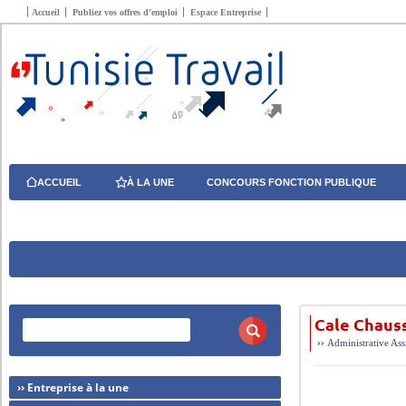
Accueil
Publiez vos offres d’emploi
Espace Entreprise
ACCUEIL
À LA UNE
CONCOURS FONCTION PUBLIQUE
Cale Chaus
››
Administrative
Ass
›› Entreprise à la une