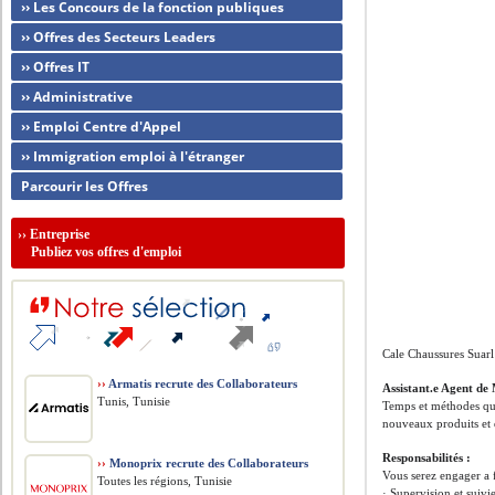
›› Les Concours de la fonction publiques
›› Offres des Secteurs Leaders
›› Offres IT
›› Administrative
›› Emploi Centre d'Appel
›› Immigration emploi à l'étranger
Parcourir les Offres
››
Entreprise
Publiez vos offres d'emploi
Cale Chaussures Suarl
››
Armatis recrute des Collaborateurs
Assistant.e Agent de
Tunis, Tunisie
Temps et méthodes qui 
nouveaux produits et d
Responsabilités :
››
Monoprix recrute des Collaborateurs
Vous serez engager a f
Toutes les régions, Tunisie
· Supervision et suivie