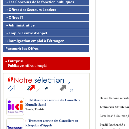
›› Les Concours de la fonction publiques
›› Offres des Secteurs Leaders
›› Offres IT
›› Administrative
›› Emploi Centre d'Appel
›› Immigration emploi à l'étranger
Parcourir les Offres
››
Entreprise
Publiez vos offres d'emploi
Delice Danone recrut
››
IKI Assurance recrute des Conseillers
Mutuelle Santé
Technicien Maintena
Tunis, Tunisie
Poste basé à Soliman
››
Transcom recrute des Conseillers en
Profil Recherché :
Réception d’Appels