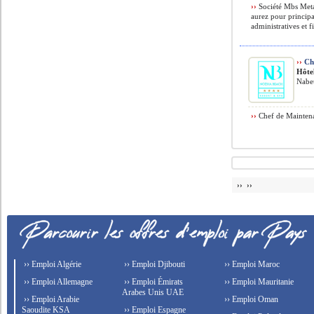
››
Société Mbs Meta
aurez pour principa
administratives et f
››
Ch
Hôte
Nabeu
››
Chef de Maintena
›› ››
›› Emploi Algérie
›› Emploi Djibouti
›› Emploi Maroc
›› Emploi Allemagne
›› Emploi Émirats
›› Emploi Mauritanie
Arabes Unis UAE
›› Emploi Arabie
›› Emploi Oman
Saoudite KSA
›› Emploi Espagne