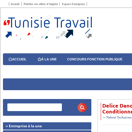
Accueil
Publiez vos offres d’emploi
Espace Entreprise
ACCUEIL
À LA UNE
CONCOURS FONCTION PUBLIQUE
Delice Dan
Conditionn
››
Nabeul
Technicien
›› Entreprise à la une