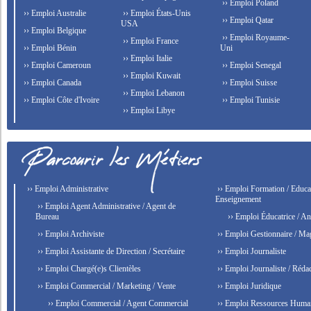
›› Emploi Poland
›› Emploi Australie
›› Emploi États-Unis
›› Emploi Qatar
USA
›› Emploi Belgique
›› Emploi Royaume-
›› Emploi France
›› Emploi Bénin
Uni
›› Emploi Italie
›› Emploi Cameroun
›› Emploi Senegal
›› Emploi Kuwait
›› Emploi Canada
›› Emploi Suisse
›› Emploi Lebanon
›› Emploi Côte d'Ivoire
›› Emploi Tunisie
›› Emploi Libye
›› Emploi Administrative
›› Emploi Formation / Educat
Enseignement
›› Emploi Agent Administrative / Agent de
Bureau
›› Emploi Éducatrice / An
›› Emploi Archiviste
›› Emploi Gestionnaire / Ma
›› Emploi Assistante de Direction / Secrétaire
›› Emploi Journaliste
›› Emploi Chargé(e)s Clientèles
›› Emploi Journaliste / Rédac
›› Emploi Commercial / Marketing / Vente
›› Emploi Juridique
›› Emploi Commercial / Agent Commercial
›› Emploi Ressources Huma