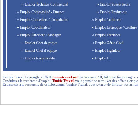
›› Emploi Technico-Commercial
›› Emploi Superviseurs
›› Emploi Comptabilité - Finance
›› Emploi Traducteur
›› Emploi Conseillers / Consultants
›› Emploi Architecte
›› Emploi Coordinateur
›› Emploi Esthétique / Coiffure
›› Emploi Directeur / Manager
›› Emploi Freelance
›› Emploi Chef de projet
›› Emploi Génie Civil
›› Emploi Chef d’équipe
›› Emploi Ingénieur
›› Emploi Responsable
›› Emploi IT
Tunisie Travail Copyright 2026 ©
tunisietravail.net
Recrutement 3.0, Inbound Recruiting .- .-.. --- 
Candidats a la recherche d'emploi,
Tunisie Travail
vous permet de retrouver des offres d'emploi 
Entreprises a la recherche de collaborateurs, Tunisie Travail vous permet de diffuser vos annon