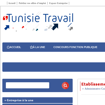
Accueil
Publiez vos offres d’emploi
Espace Entreprise
ACCUEIL
À LA UNE
CONCOURS FONCTION PUBLIQUE
Etablisseme
››
Administrative
Com
›› Entreprise à la une