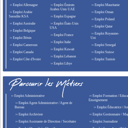
›› Emploi Allemagne
›› Emploi Émirats
›› Emploi Mauritanie
Arabes Unis UAE
›› Emploi Arabie
›› Emploi Oman
Saoudite KSA
›› Emploi Espagne
›› Emploi Poland
›› Emploi Australie
›› Emploi États-Unis
›› Emploi Qatar
USA
›› Emploi Belgique
›› Emploi Royaume-
›› Emploi France
›› Emploi Bénin
Uni
›› Emploi Italie
›› Emploi Cameroun
›› Emploi Senegal
›› Emploi Kuwait
›› Emploi Canada
›› Emploi Suisse
›› Emploi Lebanon
›› Emploi Côte d'Ivoire
›› Emploi Tunisie
›› Emploi Libye
›› Emploi Administrative
›› Emploi Formation / Educat
Enseignement
›› Emploi Agent Administrative / Agent de
Bureau
›› Emploi Éducatrice / An
›› Emploi Archiviste
›› Emploi Gestionnaire / Ma
›› Emploi Assistante de Direction / Secrétaire
›› Emploi Journaliste