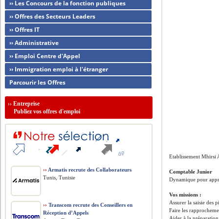
›› Les Concours de la fonction publiques
›› Offres des Secteurs Leaders
›› Offres IT
›› Administrative
›› Emploi Centre d'Appel
›› Immigration emploi à l'étranger
Parcourir les Offres
››
Entreprise
Publiez vos offres d'emploi
Etablissement Mhirsi 
››
Armatis recrute des Collaborateurs
Comptable Junior
Tunis, Tunisie
Dynamique pour appre
Vos missions :
Assurer la saisie des 
››
Transcom recrute des Conseillers en
Faire les rapprocheme
Réception d’Appels
Aider à la préparation