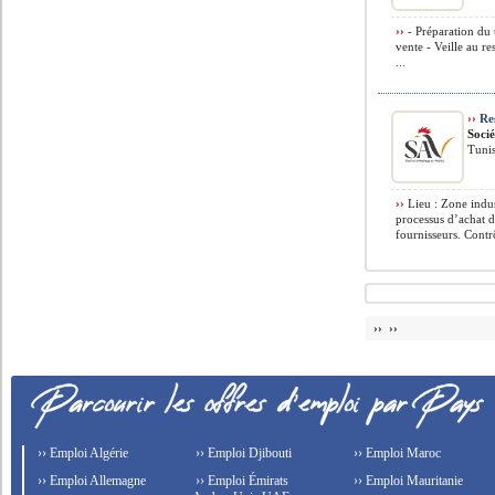
››
- Préparation du 
vente - Veille au r
...
››
Res
Socié
Tuni
››
Lieu : Zone indus
processus d’achat d
fournisseurs. Contr
›› ››
›› Emploi Algérie
›› Emploi Djibouti
›› Emploi Maroc
›› Emploi Allemagne
›› Emploi Émirats
›› Emploi Mauritanie