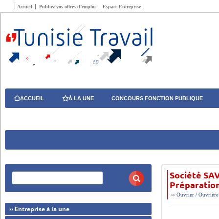
Accueil
Publiez vos offres d’emploi
Espace Entreprise
ACCUEIL
À LA UNE
CONCOURS FONCTION PUBLIQUE
Société SAV
Préparati
››
Ouvrier / Ouvrière
›› Entreprise à la une