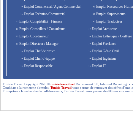
›› Emploi Commercial / Agent Commercial
›› Emploi Ressources Huma
›› Emploi Technico-Commercial
›› Emploi Superviseurs
›› Emploi Comptabilité - Finance
›› Emploi Traducteur
›› Emploi Conseillers / Consultants
›› Emploi Architecte
›› Emploi Coordinateur
›› Emploi Esthétique / Coiffure
›› Emploi Directeur / Manager
›› Emploi Freelance
›› Emploi Chef de projet
›› Emploi Génie Civil
›› Emploi Chef d’équipe
›› Emploi Ingénieur
›› Emploi Responsable
›› Emploi IT
Tunisie Travail Copyright 2026 ©
tunisietravail.net
Recrutement 3.0, Inbound Recruiting .- .-.. --- 
Candidats a la recherche d'emploi,
Tunisie Travail
vous permet de retrouver des offres d'emploi 
Entreprises a la recherche de collaborateurs, Tunisie Travail vous permet de diffuser vos annon