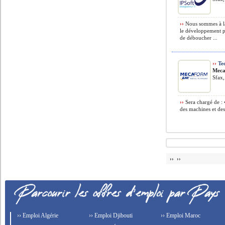
››
Nous sommes à la 
le développement po
de déboucher ...
››
Tec
Mec
Sfax,
››
Sera chargé de : 
des machines et des
›› ››
›› Emploi Algérie
›› Emploi Djibouti
›› Emploi Maroc