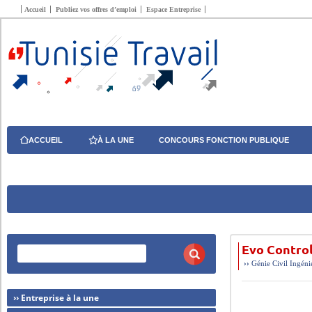
Accueil
Publiez vos offres d’emploi
Espace Entreprise
ACCUEIL
À LA UNE
CONCOURS FONCTION PUBLIQUE
Evo Control
››
Génie Civil
Ingéni
›› Entreprise à la une