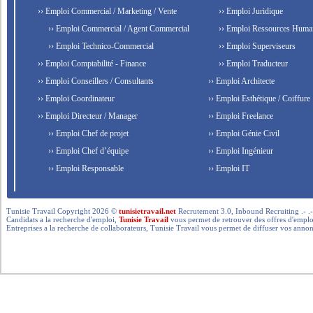
›› Emploi Commercial / Marketing / Vente
›› Emploi Juridique
›› Emploi Commercial / Agent Commercial
›› Emploi Ressources Huma
›› Emploi Technico-Commercial
›› Emploi Superviseurs
›› Emploi Comptabilité - Finance
›› Emploi Traducteur
›› Emploi Conseillers / Consultants
›› Emploi Architecte
›› Emploi Coordinateur
›› Emploi Esthétique / Coiffure
›› Emploi Directeur / Manager
›› Emploi Freelance
›› Emploi Chef de projet
›› Emploi Génie Civil
›› Emploi Chef d’équipe
›› Emploi Ingénieur
›› Emploi Responsable
›› Emploi IT
Tunisie Travail Copyright 2026 ©
tunisietravail.net
Recrutement 3.0, Inbound Recruiting .- .-.. --- 
Candidats a la recherche d'emploi,
Tunisie Travail
vous permet de retrouver des offres d'emploi 
Entreprises a la recherche de collaborateurs, Tunisie Travail vous permet de diffuser vos annon