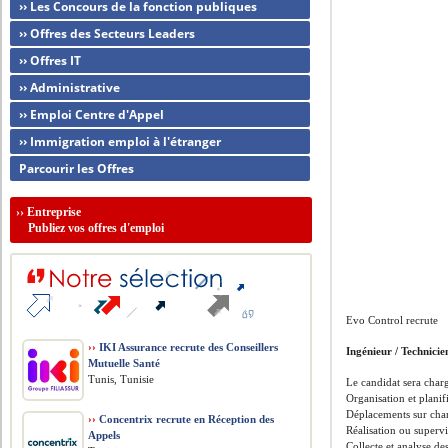
›› Les Concours de la fonction publiques
›› Offres des Secteurs Leaders
›› Offres IT
›› Administrative
›› Emploi Centre d'Appel
›› Immigration emploi à l'étranger
Parcourir les Offres
››
Entreprise
Publiez vos offres d'emploi
Evo Control recrute
››
IKI Assurance recrute des Conseillers
Ingénieur / Technicie
Mutuelle Santé
Tunis, Tunisie
Le candidat sera char
Organisation et planif
Déplacements sur chan
››
Concentrix recrute en Réception des
Réalisation ou supervi
Appels
Collecte et analyse d