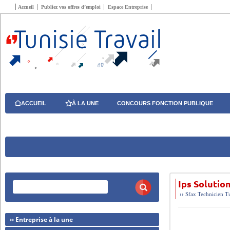
Accueil
Publiez vos offres d’emploi
Espace Entreprise
ACCUEIL
À LA UNE
CONCOURS FONCTION PUBLIQUE
Ips Solutio
››
Sfax
Technicien
T
›› Entreprise à la une