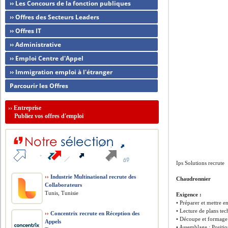
›› Les Concours de la fonction publiques
›› Offres des Secteurs Leaders
›› Offres IT
›› Administrative
›› Emploi Centre d'Appel
›› Immigration emploi à l'étranger
Parcourir les Offres
››
Entreprise
Publiez vos offres d'emploi
Ips Solutions recrute
››
Industrie Multinational recrute des
Chaudronnier
Collaborateurs
Tunis, Tunisie
Exigence :
• Préparer et mettre e
• Lecture de plans tec
››
Concentrix recrute en Réception des
• Découpe et formage :
Appels
• Assemblage : Positi