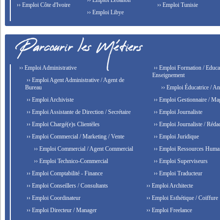
›› Emploi Lebanon
›› Emploi Côte d'Ivoire
›› Emploi Tunisie
›› Emploi Libye
›› Emploi Administrative
›› Emploi Formation / Educat
Enseignement
›› Emploi Agent Administrative / Agent de
Bureau
›› Emploi Éducatrice / An
›› Emploi Archiviste
›› Emploi Gestionnaire / Ma
›› Emploi Assistante de Direction / Secrétaire
›› Emploi Journaliste
›› Emploi Chargé(e)s Clientèles
›› Emploi Journaliste / Rédac
›› Emploi Commercial / Marketing / Vente
›› Emploi Juridique
›› Emploi Commercial / Agent Commercial
›› Emploi Ressources Huma
›› Emploi Technico-Commercial
›› Emploi Superviseurs
›› Emploi Comptabilité - Finance
›› Emploi Traducteur
›› Emploi Conseillers / Consultants
›› Emploi Architecte
›› Emploi Coordinateur
›› Emploi Esthétique / Coiffure
›› Emploi Directeur / Manager
›› Emploi Freelance