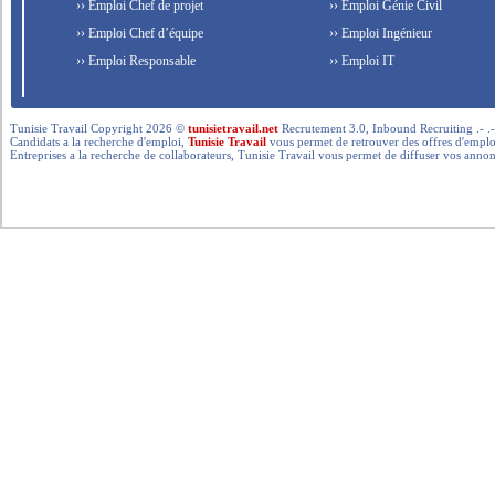
›› Emploi Chef de projet
›› Emploi Génie Civil
›› Emploi Chef d’équipe
›› Emploi Ingénieur
›› Emploi Responsable
›› Emploi IT
Tunisie Travail Copyright 2026 ©
tunisietravail.net
Recrutement 3.0, Inbound Recruiting .- .-.. --- 
Candidats a la recherche d'emploi,
Tunisie Travail
vous permet de retrouver des offres d'emploi 
Entreprises a la recherche de collaborateurs, Tunisie Travail vous permet de diffuser vos annon