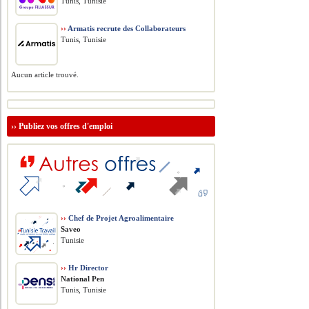
Tunis, Tunisie
››
Armatis recrute des Collaborateurs
Tunis, Tunisie
Aucun article trouvé.
››
Publiez vos offres d'emploi
››
Chef de Projet Agroalimentaire
Saveo
Tunisie
››
Hr Director
National Pen
Tunis, Tunisie