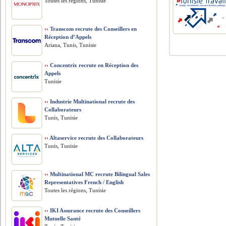
Toutes les régions, Tunisie
››
Transcom recrute des Conseillers en
Réception d’Appels
Ariana, Tunis, Tunisie
››
Concentrix recrute en Réception des
Appels
Tunisie
››
Industrie Multinational recrute des
Collaborateurs
Tunis, Tunisie
››
Altaservice recrute des Collaborateurs
Tunis, Tunisie
››
Multinational MC recrute Bilingual Sales
Representatives French / English
Toutes les régions, Tunisie
››
IKI Assurance recrute des Conseillers
Mutuelle Santé