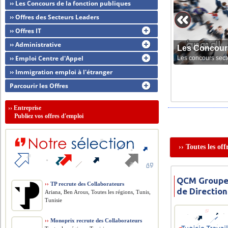
›› Les Concours de la fonction publiques
›› Offres des Secteurs Leaders
›› Offres IT
›› Administrative
Les Concour
›› Emploi Centre d'Appel
Les concours sect
›› Immigration emploi à l'étranger
Parcourir les Offres
››
Entreprise
Publiez vos offres d'emploi
›› Toutes les of
QCM Groupe 
››
TP recrute des Collaborateurs
de Direction
Ariana, Ben Arous, Toutes les régions, Tunis,
Tunisie
››
Monoprix recrute des Collaborateurs