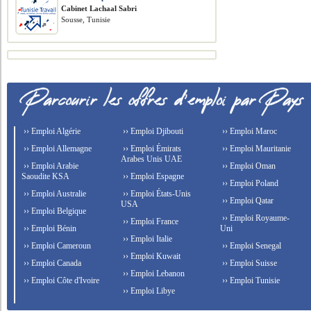
Cabinet Lachaal Sabri
Sousse, Tunisie
›› Emploi Algérie
›› Emploi Djibouti
›› Emploi Maroc
›› Emploi Allemagne
›› Emploi Émirats
›› Emploi Mauritanie
Arabes Unis UAE
›› Emploi Arabie
›› Emploi Oman
Saoudite KSA
›› Emploi Espagne
›› Emploi Poland
›› Emploi Australie
›› Emploi États-Unis
›› Emploi Qatar
USA
›› Emploi Belgique
›› Emploi Royaume-
›› Emploi France
›› Emploi Bénin
Uni
›› Emploi Italie
›› Emploi Cameroun
›› Emploi Senegal
›› Emploi Kuwait
›› Emploi Canada
›› Emploi Suisse
›› Emploi Lebanon
›› Emploi Côte d'Ivoire
›› Emploi Tunisie
›› Emploi Libye